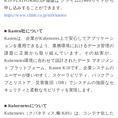
K10 PLATFORMの評価版は クライムのWebサイトから
申し込みすることができます。
https://www.climb.co.jp/soft/kasten
■ Kasten社について
Kastenは、企業がKubernetes上で安心してアプリケーシ
ョンを運用できるよう、業務環境におけるデータ管理の
課題に正面から取り組んでいます。その結実が、
Kubernetes環境に合わせて設計されたデータ マネジメン
ト プラットフォーム、Kasten K10です。企業システムの
ユーザーが使いやすく、スケーラビリティ、バックアッ
プとリストア、災害復旧（DR）でシステムの強固なセ
キュリティと柔軟なモビリティを実現します。
■ Kubernetesについて
Kubernetes（クバネティス,略:K8S）は、コンテナ化した