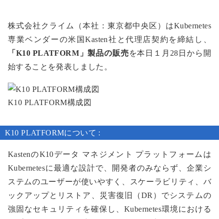
株式会社クライム（本社：東京都中央区）はKubernetes
専業ベンダーの米国Kasten社と代理店契約を締結し、
「K10 PLATFORM」製品の販売
を本日１月28日から開
始することを発表しました。
K10 PLATFORM構成図
K10 PLATFORMについて :
KastenのK10データ マネジメント プラットフォームは
Kubernetesに最適な設計で、開発者のみならず、企業シ
ステムのユーザーが使いやすく、スケーラビリティ、バ
ックアップとリストア、災害復旧（DR）でシステムの
強固なセキュリティを確保し、Kubernetes環境における