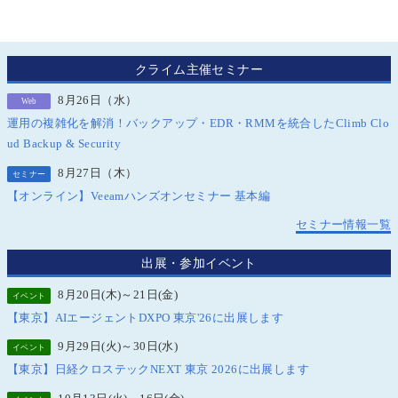
クライム主催セミナー
8月26日（水）
Web
運用の複雑化を解消！バックアップ・EDR・RMMを統合したClimb Clo
ud Backup & Security
8月27日（木）
セミナー
【オンライン】Veeamハンズオンセミナー 基本編
セミナー情報一覧
出展・参加イベント
8月20日(木)～21日(金)
イベント
【東京】AIエージェントDXPO 東京'26に出展します
9月29日(火)～30日(水)
イベント
【東京】日経クロステックNEXT 東京 2026に出展します