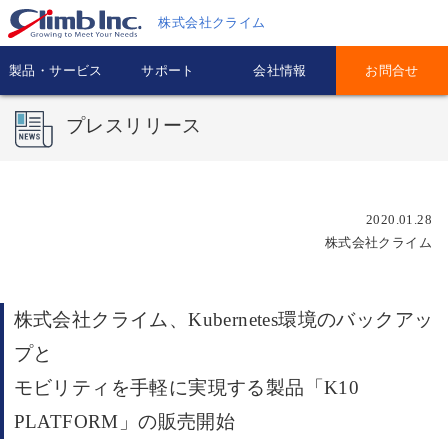
株式会社クライム
製品・サービス
サポート
会社情報
お問合せ
プレスリリース
2020.01.28
株式会社クライム
株式会社クライム、Kubernetes環境のバックアッ
プと
モビリティを手軽に実現する製品「K10
PLATFORM」の販売開始