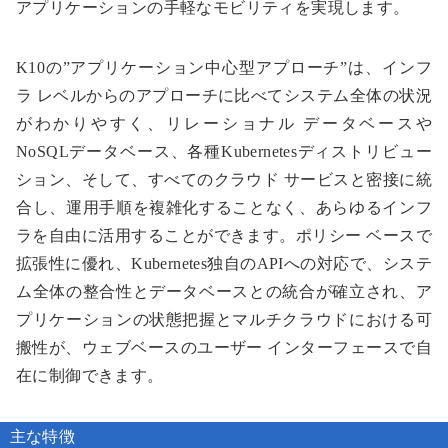
アプリケーションの手軽なモビリティを実現します。
K10の”アプリケーション中心型アプローチ”は、インフ
ラ レベルからのアプローチに比べてシステム全体の状況
がわかりやすく、リレーショナル データベースや
NoSQLデータベース、各種Kubernetesディストリビュー
ション、そして、すべてのクラウド サービスと密接に統
合し、運用手順を複雑化することなく、あらゆるインフ
ラを自由に活用することができます。ポリシー ベースで
拡張性に優れ、Kubernetes独自のAPIへの対応で、システ
ム全体の整合性とデータベースとの統合が確立され、ア
プリケーションの状態把握とマルチクラウドにおける可
搬性が、ウェブベースのユーザー インターフェースで自
在に制御できます。
主な特徴