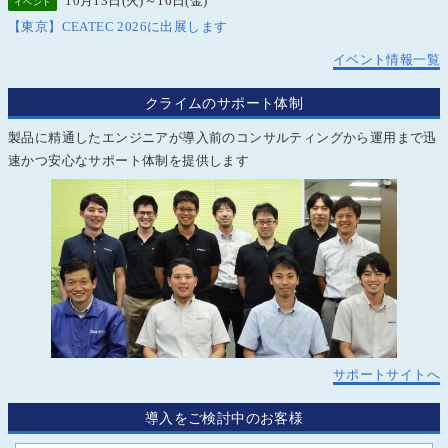
10月13日(火)～16日(金)
イベント
【東京】CEATEC 2026に出展します
イベント情報一覧
クライムのサポート体制
製品に精通したエンジニアが導入前のコンサルティングから運用まで迅
速かつ安心なサポート体制を提供します
サポートサイトへ
導入をご検討中のお客様