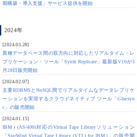
期構築・導入支援」サービス提供を開始
2024年
[2024.03.28]
異種データベース間の双方向に対応したリアルタイム・レ
プリケーション・ツール「Syniti Replicate」最新版V10が3
月28日販売開始
[2024.02.07]
主要RDBMSとNoSQL間でリアルタイムなデータレプリケ
ーションを実現するクラウドネイティブ ツール「Gluesyn
c」の販売開始
[2024.01.15]
IBM i (AS/400)対応のVirtual Tape Libraryソリューション
「StarWind Virtual Tape Library (VTL) for IBM i」の販売開