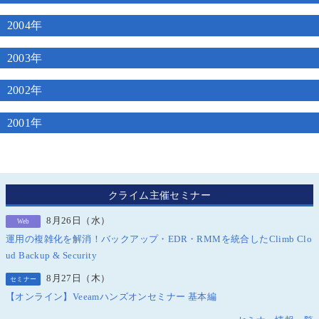
2004年
2003年
2002年
2001年
クライム主催セミナー
8月26日（水）
Web
運用の複雑化を解消！バックアップ・EDR・RMMを統合したClimb Clo
ud Backup & Security
8月27日（木）
セミナー
【オンライン】Veeamハンズオンセミナー 基本編