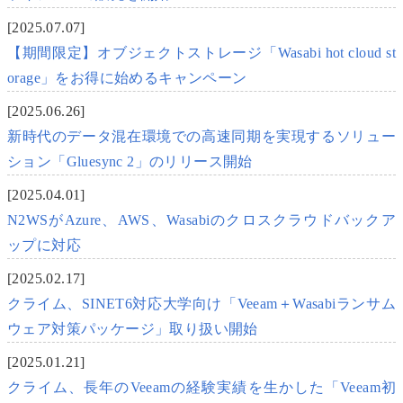
[2025.07.07]
【期間限定】オブジェクトストレージ「Wasabi hot cloud st
orage」をお得に始めるキャンペーン
[2025.06.26]
新時代のデータ混在環境での高速同期を実現するソリュー
ション「Gluesync 2」のリリース開始
[2025.04.01]
N2WSがAzure、AWS、Wasabiのクロスクラウドバックア
ップに対応
[2025.02.17]
クライム、SINET6対応大学向け「Veeam＋Wasabiランサム
ウェア対策パッケージ」取り扱い開始
[2025.01.21]
クライム、長年のVeeamの経験実績を生かした「Veeam初