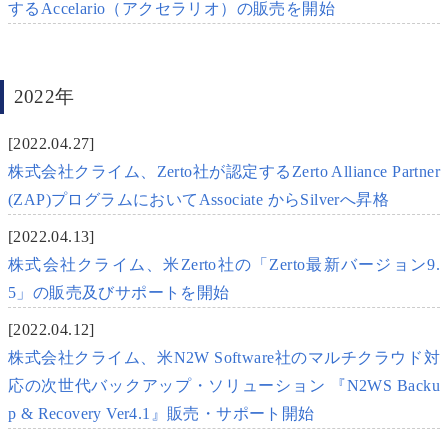
するAccelario（アクセラリオ）の販売を開始
2022年
[2022.04.27]
株式会社クライム、Zerto社が認定するZerto Alliance Partner
(ZAP)プログラムにおいてAssociate からSilverへ昇格
[2022.04.13]
株式会社クライム、米Zerto社の「Zerto最新バージョン9.
5」の販売及びサポートを開始
[2022.04.12]
株式会社クライム、米N2W Software社のマルチクラウド対
応の次世代バックアップ・ソリューション 『N2WS Backu
p & Recovery Ver4.1』販売・サポート開始