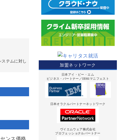
システムに対し
加盟ネットワーク
日本アイ・ビー・エム
ビジネス・パートナー／IBMiマニフェスト
日本オラクルパートナーネットワーク
ヴイエムウェア株式会社
プロフェッショナルパートナー
イセンス価格