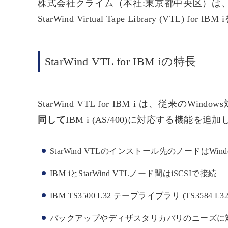
株式会社クライム（本社:東京都中央区）は、Star
StarWind Virtual Tape Library (VTL
StarWind VTL for IBM iの特長
StarWind VTL for IBM i は、従来のWindows対
同して
IBM i (AS/400)に対応する機能を
StarWind VTLのインストール先のノードはWindows
IBM iとStarWind VTLノード間はiSCSIで接続
IBM TS3500 L32 テープライブラリ (TS358
バックアップやディザスタリカバリのニーズに