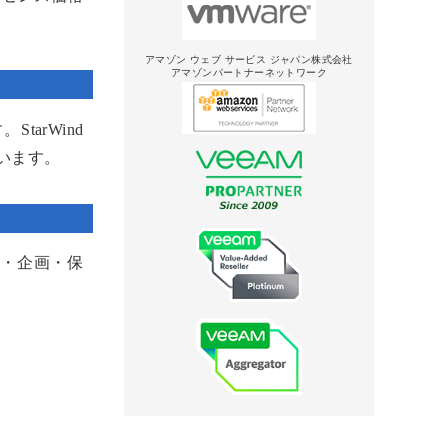
アマゾン ウェブ サービス ジャパン株式会社
アマゾンパートナーネットワーク
tarWind
ています。
売・企画・保