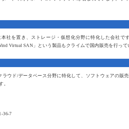
セッツ州に本社を置き、ストレージ・仮想化分野に特化した会社です。S
nd Virtual SAN」という製品もクライムで国内販売を行っ
/クラウド/データベース分野に特化して、ソフトウェアの販
す。
6-7