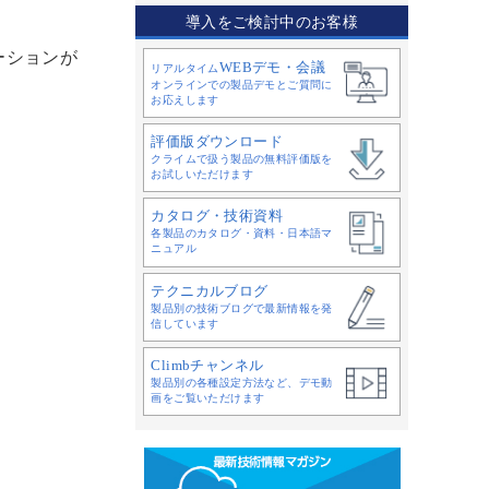
導入をご検討中のお客様
ーションが
WEBデモ・会議
リアルタイム
オンラインでの製品デモとご質問に
お応えします
評価版ダウンロード
クライムで扱う製品の無料評価版を
お試しいただけます
カタログ・技術資料
各製品のカタログ・資料・日本語マ
ニュアル
テクニカルブログ
製品別の技術ブログで最新情報を発
信しています
Climbチャンネル
製品別の各種設定方法など、デモ動
画をご覧いただけます