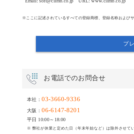
Email: soft@climb.co.jp URL: www.climb.co.jp
※ここに記述されているすべての登録商標、登録名称および
プ
お電話でのお問合せ
03-3660-9336
本社：
06-6147-8201
大阪：
平日 10:00～18:00
※ 弊社が休業と定めた日（年末年始など）は除外させて