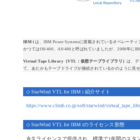
IBM i
は、IBM Power Systemsに搭載されているオペレー
かつてはOS/400、AS/400と呼ばれていましたが、2008年にI
Virtual Tape Library（VTL：仮想テープライブラリ）
は、デ
て、あたかもテープドライブが接続されているかのように見
◇ StarWind VTL for IBM i 紹介サイト
https://www.climb.co.jp/soft/starwind/virtual_tape_lib
◇ StarWind VTL for IBM iのライセンス形態
永久ライセンスで提供され、標準で1年間のスタ