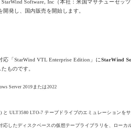
Wind Software, Inc（本社：米国マサチューセ
) for IBM iを開発し、国内販売を開始します。
応「StarWind VTL Enterprise Edition」に
StarWind 
追加したものです。
 Server 2019または2022
4 L32) と ULT3580 LTO-7 テープドライブのエミュレーション
対応したディスクベースの仮想テープライブラリを、ローカ