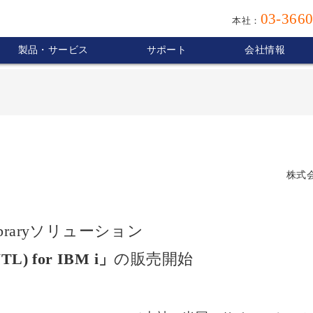
03-3660
本社：
製品・サービス
サポート
会社情報
株式
e Libraryソリューション
VTL) for IBM i」
の販売開始