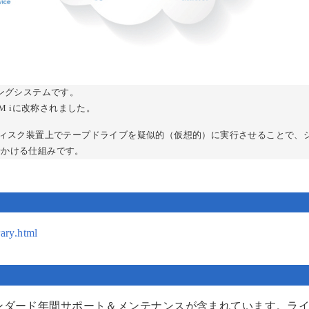
ティングシステムです。
BM iに改称されました。
ィスク装置上でテープドライブを疑似的（仮想的）に実行させることで、
せかける仕組みです。
rary.html
ンダード年間サポート＆メンテナンスが含まれています。ラ