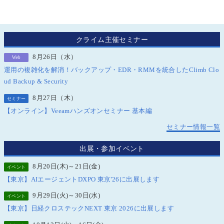
クライム主催セミナー
8月26日（水）
Web
運用の複雑化を解消！バックアップ・EDR・RMMを統合したClimb Clo
ud Backup & Security
8月27日（木）
セミナー
【オンライン】Veeamハンズオンセミナー 基本編
セミナー情報一覧
出展・参加イベント
8月20日(木)～21日(金)
イベント
【東京】AIエージェントDXPO 東京'26に出展します
9月29日(火)～30日(水)
イベント
【東京】日経クロステックNEXT 東京 2026に出展します