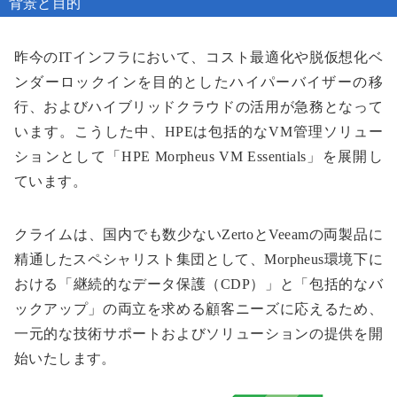
背景と目的
昨今のITインフラにおいて、コスト最適化や脱仮想化ベ
ンダーロックインを目的としたハイパーバイザーの移
行、およびハイブリッドクラウドの活用が急務となって
います。こうした中、HPEは包括的なVM管理ソリュー
ションとして「HPE Morpheus VM Essentials」を展開し
ています。
クライムは、国内でも数少ないZertoとVeeamの両製品に
精通したスペシャリスト集団として、Morpheus環境下に
おける「継続的なデータ保護（CDP）」と「包括的なバ
ックアップ」の両立を求める顧客ニーズに応えるため、
一元的な技術サポートおよびソリューションの提供を開
始いたします。