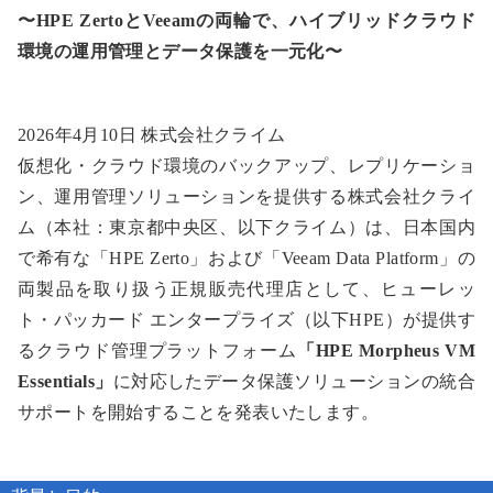
〜HPE ZertoとVeeamの両輪で、ハイブリッドクラウド
環境の運用管理とデータ保護を一元化〜
2026年4月10日 株式会社クライム
仮想化・クラウド環境のバックアップ、レプリケーショ
ン、運用管理ソリューションを提供する株式会社クライ
ム（本社：東京都中央区、以下クライム）は、日本国内
で希有な「HPE Zerto」および「Veeam Data Platform」の
両製品を取り扱う正規販売代理店として、ヒューレッ
ト・パッカード エンタープライズ（以下HPE）が提供す
るクラウド管理プラットフォーム
「HPE Morpheus VM
Essentials」
に対応したデータ保護ソリューションの統合
サポートを開始することを発表いたします。