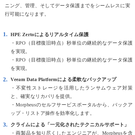
ニング、管理、そしてデータ保護までをシームレスに実
行可能になります。
HPE Zertoによるリアルタイム保護
・RPO（目標復旧時点）秒単位の継続的なデータ保護
を実現。
・RPO（目標復旧時点）秒単位の継続的なデータ保護
を実現。
Veeam Data Platformによる柔軟なバックアップ
・不変性ストレージを活用したランサムウェア対策
と、確実なリカバリを提供。
・Morpheusのセルフサービスポータルから、バックア
ップ・リストア操作を効率化します。
クライムによる「一元化されたテクニカルサポート」
・両製品を知り尽くしたエンジニアが、Morpheusを含