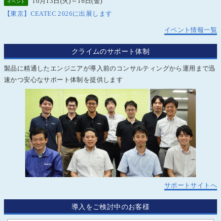
10月13日(火)～16日(金)
イベント
【東京】CEATEC 2026に出展します
イベント情報一覧
クライムのサポート体制
製品に精通したエンジニアが導入前のコンサルティングから運用まで迅
速かつ安心なサポート体制を提供します
サポートサイトへ
導入をご検討中のお客様