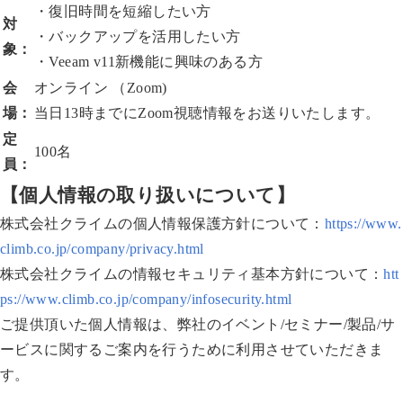
・復旧時間を短縮したい方
対
・バックアップを活用したい方
象：
・Veeam v11新機能に興味のある方
会
オンライン （Zoom)
場：
当日13時までにZoom視聴情報をお送りいたします。
定
100名
員：
【個人情報の取り扱いについて】
株式会社クライムの個人情報保護方針について：
https://www.
climb.co.jp/company/privacy.html
株式会社クライムの情報セキュリティ基本方針について：
htt
ps://www.climb.co.jp/company/infosecurity.html
ご提供頂いた個人情報は、弊社のイベント/セミナー/製品/サ
ービスに関するご案内を行うために利用させていただきま
す。