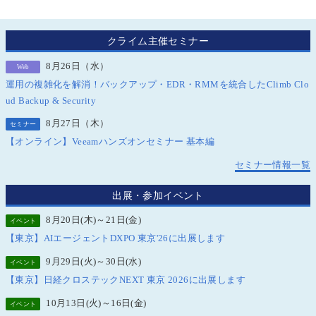
クライム主催セミナー
8月26日（水）
Web
運用の複雑化を解消！バックアップ・EDR・RMMを統合したClimb Clo
ud Backup & Security
8月27日（木）
セミナー
【オンライン】Veeamハンズオンセミナー 基本編
セミナー情報一覧
出展・参加イベント
8月20日(木)～21日(金)
イベント
【東京】AIエージェントDXPO 東京'26に出展します
9月29日(火)～30日(水)
イベント
【東京】日経クロステックNEXT 東京 2026に出展します
10月13日(火)～16日(金)
イベント