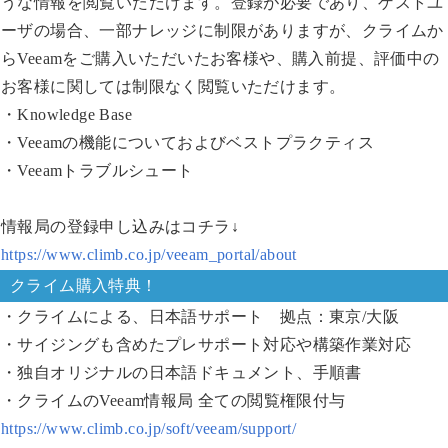
うな情報を閲覧いただけます。登録が必要であり、ゲストユ
ーザの場合、一部ナレッジに制限がありますが、クライムか
らVeeamをご購入いただいたお客様や、購入前提、評価中の
お客様に関しては制限なく閲覧いただけます。
・Knowledge Base
・Veeamの機能についておよびベストプラクティス
・Veeamトラブルシュート
情報局の登録申し込みはコチラ↓
https://www.climb.co.jp/veeam_portal/about
クライム購入特典！
・クライムによる、日本語サポート 拠点：東京/大阪
・サイジングも含めたプレサポート対応や構築作業対応
・独自オリジナルの日本語ドキュメント、手順書
・クライムのVeeam情報局 全ての閲覧権限付与
https://www.climb.co.jp/soft/veeam/support/