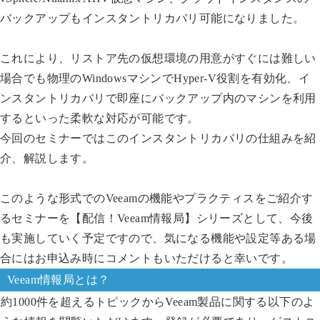
バックアップもインスタントリカバリ可能になりました。
これにより、リストア先の仮想環境の用意がすぐには難しい
場合でも物理のWindowsマシンでHyper-V役割を有効化、イ
ンスタントリカバリで即座にバックアップ内のマシンを利用
するといった柔軟な対応が可能です。
今回のセミナーではこのインスタントリカバリの仕組みを紹
介、解説します。
このような形式でのVeeamの機能やプラクティスをご紹介す
るセミナーを【配信！Veeam情報局】シリーズとして、今後
も実施していく予定ですので、気になる機能や設定等ある場
合にはお申込み時にコメントもいただけると幸いです。
Veeam情報局とは？
約1000件を超えるトピックからVeeam製品に関する以下のよ