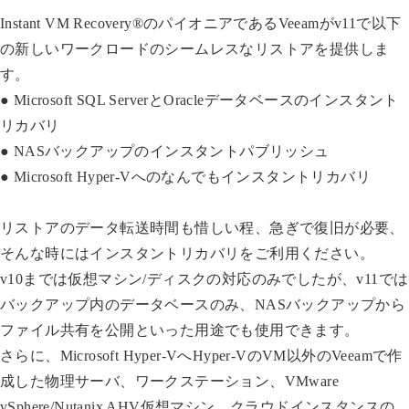
Instant VM Recovery®のパイオニアであるVeeamがv11で以下
の新しいワークロードのシームレスなリストアを提供しま
す。
● Microsoft SQL ServerとOracleデータベースのインスタント
リカバリ
● NASバックアップのインスタントパブリッシュ
● Microsoft Hyper-Vへのなんでもインスタントリカバリ
リストアのデータ転送時間も惜しい程、急ぎで復旧が必要、
そんな時にはインスタントリカバリをご利用ください。
v10までは仮想マシン/ディスクの対応のみでしたが、v11では
バックアップ内のデータベースのみ、NASバックアップから
ファイル共有を公開といった用途でも使用できます。
さらに、Microsoft Hyper-VへHyper-VのVM以外のVeeamで作
成した物理サーバ、ワークステーション、VMware
vSphere/Nutanix AHV仮想マシン、クラウドインスタンスの