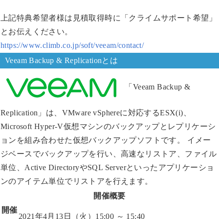
上記特典希望者様は見積取得時に「クライムサポート希望」
とお伝えください。
https://www.climb.co.jp/soft/veeam/contact/
Veeam Backup & Replicationとは
「Veeam Backup &
Replication」は、VMware vSphereに対応するESX(i)、
Microsoft Hyper-V仮想マシンのバックアップとレプリケーシ
ョンを組み合わせた仮想バックアップソフトです。 イメー
ジベースでバックアップを行い、高速なリストア、ファイル
単位、Active DirectoryやSQL Serverといったアプリケーショ
ンのアイテム単位でリストアを行えます。
開催概要
開催
2021年4月13日（火）15:00 ～ 15:40