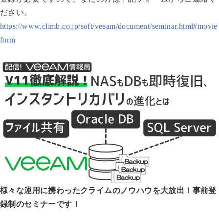
ださい。
https://www.climb.co.jp/soft/veeam/document/seminar.html#movie
form
様々な運用に携わったクライムのノウハウを大放出！事前登
録制のセミナーです！