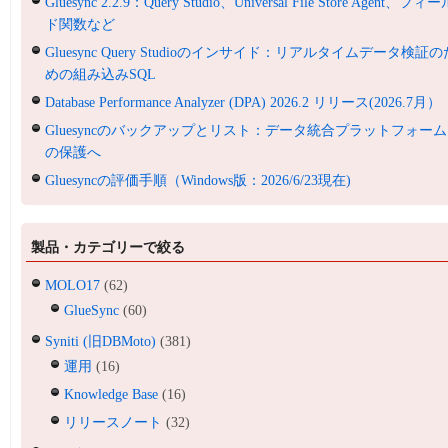
Gluesync 2.2.9：Query Studio、Universal File Store Agent、フィ
ド関数など
Gluesync Query Studioのインサイド：リアルタイムデータ検証の
めの組み込みSQL
Database Performance Analyzer (DPA) 2026.2 リリース(2026.7月）
Gluesyncのバックアップとリスト：データ統合プラットフォーム
の保護へ
Gluesyncの評価手順（Windows版：2026/6/23現在)
製品・カテゴリーで絞る
MOLO17
(62)
GlueSync
(60)
Syniti (旧DBMoto)
(381)
運用
(16)
Knowledge Base
(16)
リリースノート
(32)