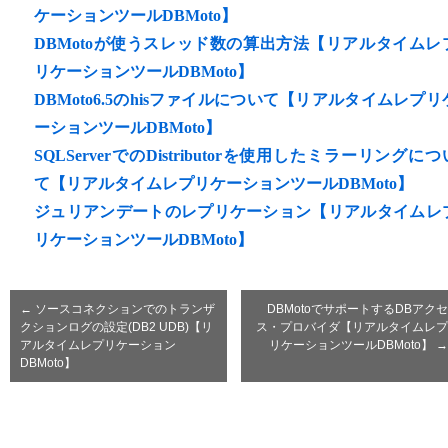
ケーションツールDBMoto】
DBMotoが使うスレッド数の算出方法【リアルタイムレ
リケーションツールDBMoto】
DBMoto6.5のhisファイルについて【リアルタイムレプリ
ーションツールDBMoto】
SQLServerでのDistributorを使用したミラーリングにつ
て【リアルタイムレプリケーションツールDBMoto】
ジュリアンデートのレプリケーション【リアルタイムレ
リケーションツールDBMoto】
←
ソースコネクションでのトランザ
DBMotoでサポートするDBアクセ
クションログの設定(DB2 UDB)【リ
ス・プロバイダ【リアルタイムレプ
アルタイムレプリケーション
リケーションツールDBMoto】
→
DBMoto】