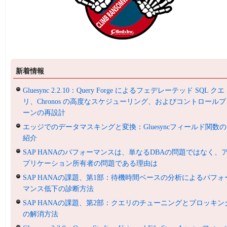
新着情報
Gluesync 2.2.10：Query Forge によるフェデレーテッド SQL クエ
リ、Chronos の高度なスケジューリング、およびコントロールプ
ーンの再設計
エッジでのデータマスキングと変換：Gluesyncフィールド関数の
紹介
SAP HANAのパフォーマンスは、単なるDBAの問題ではなく、
プリケーション所有者の問題である理由は
SAP HANAの課題、第1部：待機時間ベースの分析によるパフォ
マンス低下の診断方法
SAP HANAの課題、第2部：クエリのチューニングとブロッキン
の解消方法