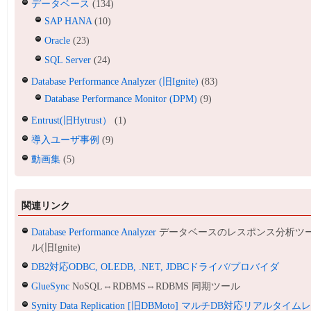
データベース
(134)
SAP HANA
(10)
Oracle
(23)
SQL Server
(24)
Database Performance Analyzer (旧Ignite)
(83)
Database Performance Monitor (DPM)
(9)
Entrust(旧Hytrust）
(1)
導入ユーザ事例
(9)
動画集
(5)
関連リンク
Database Performance Analyzer
データベースのレスポンス分析ツ
ル(旧Ignite)
DB2対応ODBC, OLEDB, .NET, JDBCドライバ/プロバイダ
GlueSync
NoSQL⇔RDBMS⇔RDBMS 同期ツール
Synity Data Replication [旧DBMoto] マルチDB対応リアルタイム