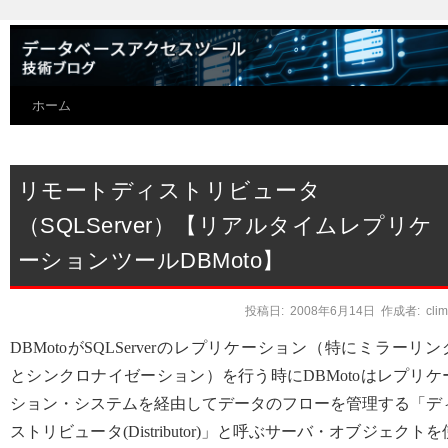
ホーム
リモートディストリビュータ
（SQLServer）【リアルタイムレプリケ
ーションツールDBMoto】
投稿日:
2008年6月14日
作成者:
cli
DBMotoがSQLServerのレプリケーション（特にミラーリン
とシンクロナイゼーション）を行う時にDBMotoはレプリケ
ション・システムを経由してデータのフローを管理する「デ
ストリビュータ(Distributor)」と呼ぶサーバ・オブジェクトを