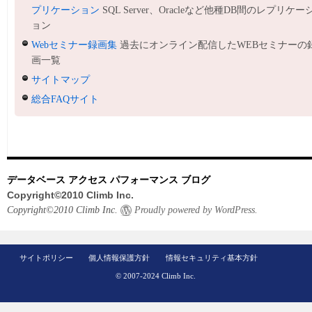
プリケーション
SQL Server、Oracleなど他種DB間のレプリケー
ョン
Webセミナー録画集
過去にオンライン配信したWEBセミナーの
画一覧
サイトマップ
総合FAQサイト
データベース アクセス パフォーマンス ブログ
Copyright©2010 Climb Inc.
Copyright©2010 Climb Inc.
Proudly powered by WordPress.
サイトポリシー
個人情報保護方針
情報セキュリティ基本方針
© 2007-2024 Climb Inc.