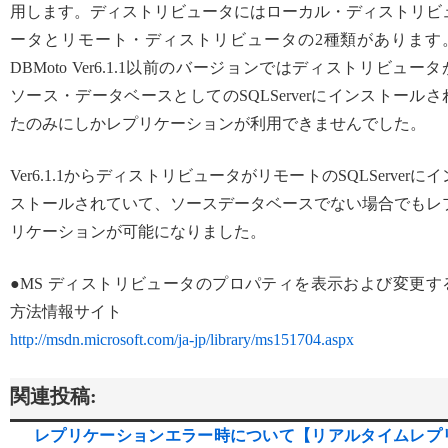
用します。ディストリビュータにはローカル・ディストリビ
ータとリモート・ディストリビュータの2種類があります
DBMoto Ver6.1.1以前のバージョンではディストリビュータ
ソース・データベースとしてのSQLServerにインストールさ
たのみにしかレプリケーションが利用できませんでした。
Ver6.1.1からディストリビュータがリモートのSQLServerにイ
ストールされていて、ソースデータベースでない場合でもレ
リケーションが可能になりました。
●MS ディストリビュータのプロパティを表示および変更す
方法情報サイト
http://msdn.microsoft.com/ja-jp/library/ms151704.aspx
関連投稿:
レプリケーションエラー時について【リアルタイムレプ