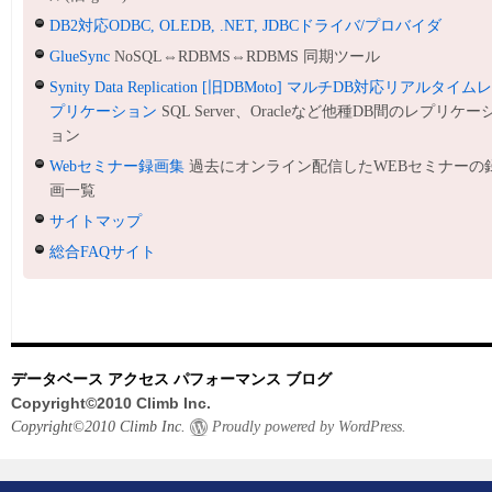
DB2対応ODBC, OLEDB, .NET, JDBCドライバ/プロバイダ
GlueSync
NoSQL⇔RDBMS⇔RDBMS 同期ツール
Synity Data Replication [旧DBMoto] マルチDB対応リアルタイム
プリケーション
SQL Server、Oracleなど他種DB間のレプリケー
ョン
Webセミナー録画集
過去にオンライン配信したWEBセミナーの
画一覧
サイトマップ
総合FAQサイト
データベース アクセス パフォーマンス ブログ
Copyright©2010 Climb Inc.
Copyright©2010 Climb Inc.
Proudly powered by WordPress.