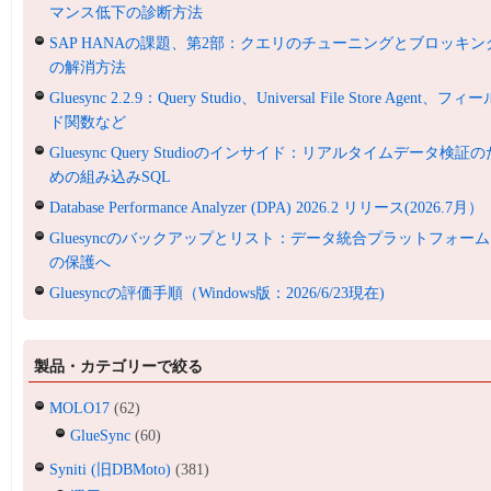
マンス低下の診断方法
SAP HANAの課題、第2部：クエリのチューニングとブロッキン
の解消方法
Gluesync 2.2.9：Query Studio、Universal File Store Agent、フィ
ド関数など
Gluesync Query Studioのインサイド：リアルタイムデータ検証の
めの組み込みSQL
Database Performance Analyzer (DPA) 2026.2 リリース(2026.7月）
Gluesyncのバックアップとリスト：データ統合プラットフォーム
の保護へ
Gluesyncの評価手順（Windows版：2026/6/23現在)
製品・カテゴリーで絞る
MOLO17
(62)
GlueSync
(60)
Syniti (旧DBMoto)
(381)