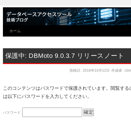
ホーム
保護中: DBMoto 9.0.3.7 リリースノート
投稿日:
2016年10月12日
作成者:
cli
このコンテンツはパスワードで保護されています。閲覧する
は以下にパスワードを入力してください。
パスワード: