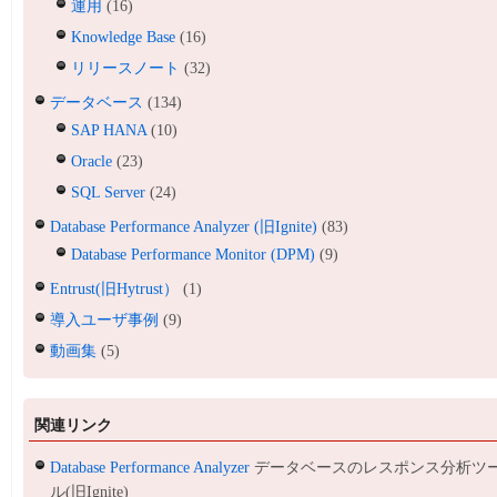
運用
(16)
Knowledge Base
(16)
リリースノート
(32)
データベース
(134)
SAP HANA
(10)
Oracle
(23)
SQL Server
(24)
Database Performance Analyzer (旧Ignite)
(83)
Database Performance Monitor (DPM)
(9)
Entrust(旧Hytrust）
(1)
導入ユーザ事例
(9)
動画集
(5)
関連リンク
Database Performance Analyzer
データベースのレスポンス分析ツ
ル(旧Ignite)