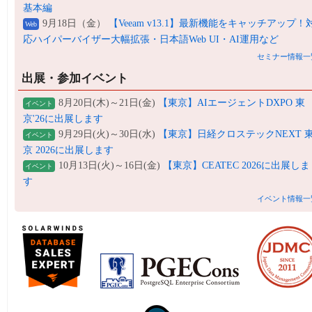
基本編
9月18日（金）
【Veeam v13.1】最新機能をキャッチアップ！
Web
応ハイパーバイザー大幅拡張・日本語Web UI・AI運用など
セミナー情報一
出展・参加イベント
8月20日(木)～21日(金)
【東京】AIエージェントDXPO 東
イベント
京'26に出展します
9月29日(火)～30日(水)
【東京】日経クロステックNEXT 
イベント
京 2026に出展します
10月13日(火)～16日(金)
【東京】CEATEC 2026に出展しま
イベント
す
イベント情報一