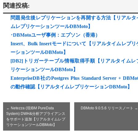
関連投稿:
問題発生後レプリケーションを再開する方法【リアルタ
ムレプリケーションツールDBMoto】
･DBMotoユーザ事例：エプソン（香港）
Insert、Bulk Insertモードについて【リアルタイムレプリ
ーションツールDBMoto】
[DB2]トリガーテーブル情報取得手順【リアルタイムレ
リケーションツールDBMoto】
EnterpriseDB社のPostgres Plus Standard Server + DBMo
の動作確認【リアルタイムレプリケーションDBMoto】
←
Netezza (現IBM PureData
DBMoto 9.0.5.6 リリースノート
→
System) DWH&分析アプライアンス
をサポート追加【リアルタイムレプ
リケーションツールDBMoto】