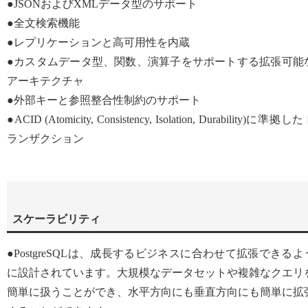
●JSONおよびXMLデータ型のサポート
●全文検索機能
●レプリケーションと高可用性を内蔵
●カスタムデータ型、関数、演算子をサポートする拡張可能
アーキテクチャ
●外部キーと参照整合性制約のサポート
●ACID (Atomicity, Consistency, Isolation, Durability)に準拠し
ランザクション
スケーラビリティ
●PostgreSQLは、成長するビジネスに合わせて拡張できるよ
に設計されています。大規模なデータセットや複雑なクエリ
簡単に扱うことができ、水平方向にも垂直方向にも簡単に拡