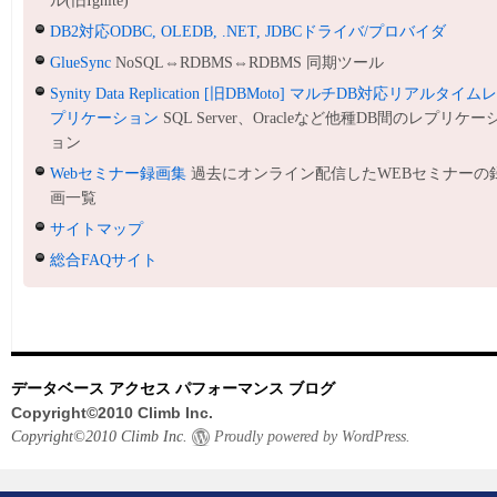
ル(旧Ignite)
DB2対応ODBC, OLEDB, .NET, JDBCドライバ/プロバイダ
GlueSync
NoSQL⇔RDBMS⇔RDBMS 同期ツール
Synity Data Replication [旧DBMoto] マルチDB対応リアルタイム
プリケーション
SQL Server、Oracleなど他種DB間のレプリケー
ョン
Webセミナー録画集
過去にオンライン配信したWEBセミナーの
画一覧
サイトマップ
総合FAQサイト
データベース アクセス パフォーマンス ブログ
Copyright©2010 Climb Inc.
Copyright©2010 Climb Inc.
Proudly powered by WordPress.