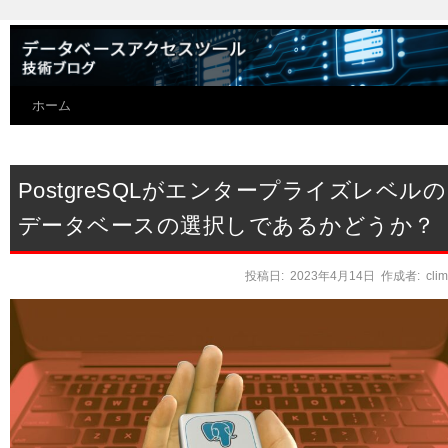
ホーム
PostgreSQLがエンタープライズレベルの
データベースの選択しであるかどうか？
投稿日:
2023年4月14日
作成者:
cli