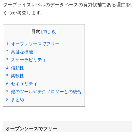
タープライズレベルのデータベースの有力候補である理由を
くつか考査します。
目次
[
閉じる
]
1.
オープンソースでフリー
2.
高度な機能
3.
スケーラビリティ
4.
信頼性
5.
柔軟性
6.
セキュリティ
7.
他のツールやテクノロジーとの統合
8.
まとめ
オープンソースでフリー