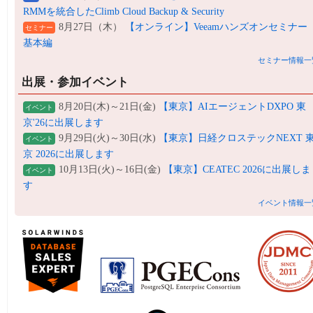
RMMを統合したClimb Cloud Backup & Security
8月27日（木）
【オンライン】Veeamハンズオンセミナー
セミナー
基本編
セミナー情報一
出展・参加イベント
8月20日(木)～21日(金)
【東京】AIエージェントDXPO 東
イベント
京'26に出展します
9月29日(火)～30日(水)
【東京】日経クロステックNEXT 
イベント
京 2026に出展します
10月13日(火)～16日(金)
【東京】CEATEC 2026に出展しま
イベント
す
イベント情報一