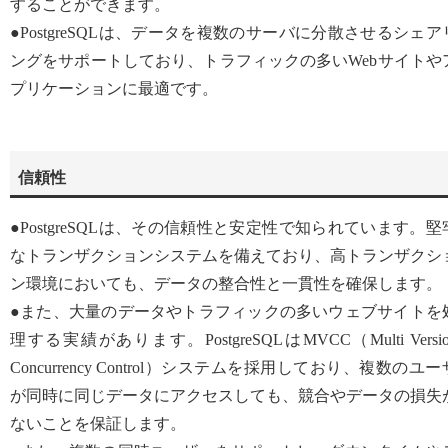
することができます。
●PostgreSQLは、データを複数のサーバに分散させるシェア
ングをサポートしており、トラフィックの多いWebサイトや
プリケーションに最適です。
信頼性
●PostgreSQLは、その信頼性と安定性で知られています。堅
なトランザクションシステムを備えており、高トランザクシ
ン環境においても、データの整合性と一貫性を確保します。
●また、大量のデータやトラフィックの多いウェブサイトを
理する実績があります。PostgreSQLはMVCC（Multi Versio
Concurrency Control）システムを採用しており、複数のユー
が同時に同じデータにアクセスしても、競合やデータの損失
ないことを保証します。