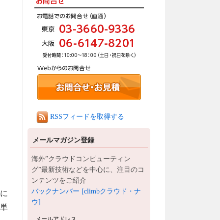
RSSフィードを取得する
メールマガジン登録
海外”クラウドコンピューティン
グ”最新技術などを中心に、注目のコ
ンテンツをご紹介
バックナンバー [climbクラウド・ナ
ムに
ウ]
単