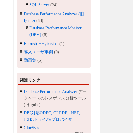
SQL Server
(24)
Database Performance Analyzer (旧
Ignite)
(83)
Database Performance Monitor
(DPM)
(9)
Entrust(旧Hytrust）
(1)
導入ユーザ事例
(9)
動画集
(5)
関連リンク
Database Performance Analyzer
デー
タベースのレスポンス分析ツール
(旧Ignite)
DB2対応ODBC, OLEDB, .NET,
JDBCドライバ/プロバイダ
GlueSync