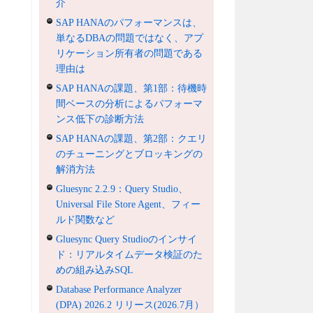
介
SAP HANAのパフォーマンスは、
単なるDBAの問題ではなく、アプ
リケーション所有者の問題である
理由は
SAP HANAの課題、第1部：待機時
間ベースの分析によるパフォーマ
ンス低下の診断方法
SAP HANAの課題、第2部：クエリ
のチューニングとブロッキングの
解消方法
Gluesync 2.2.9：Query Studio、
Universal File Store Agent、フィー
ルド関数など
Gluesync Query Studioのインサイ
ド：リアルタイムデータ検証のた
めの組み込みSQL
Database Performance Analyzer
(DPA) 2026.2 リリース(2026.7月）