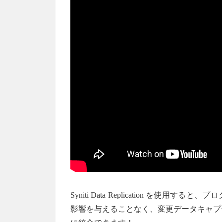
Syniti Data Replication を使
影響を与えることなく、変更データキャプ