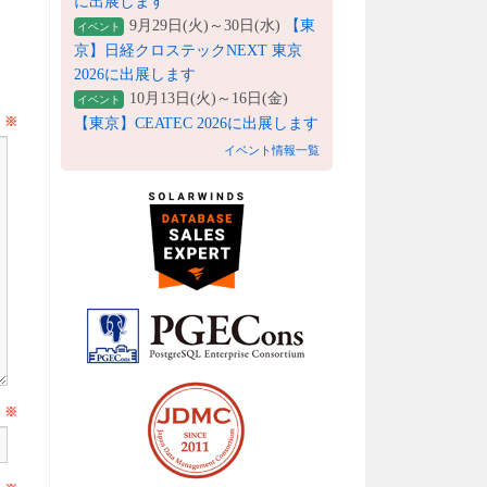
に出展します
9月29日(火)～30日(水)
【東
イベント
京】日経クロステックNEXT 東京
2026に出展します
10月13日(火)～16日(金)
イベント
ト
※
【東京】CEATEC 2026に出展します
イベント情報一覧
前
※