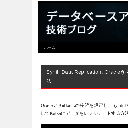
ホーム
Syniti Data Replication: Ora
法
Oracle
と
Kafka
への接続を設定し、Syniti Data 
してKafkaにデータをレプリケートする方