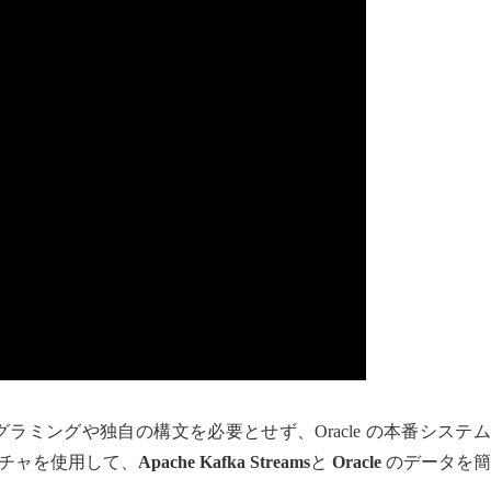
用すると、プログラミングや独自の構文を必要とせず、Oracle の本番システ
チャを使用して、
Apache Kafka Streams
と
Oracle
のデータを簡