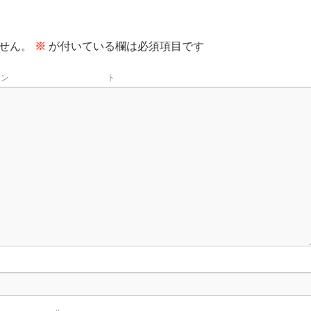
せん。
※
が付いている欄は必須項目です
メン
名