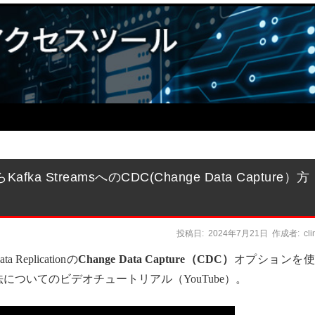
cleからKafka StreamsへのCDC(Change Data Capture）方
投稿日:
2024年7月21日
作成者:
cl
Replicationの
Change Data Capture（CDC）
オプションを使
法についてのビデオチュートリアル（YouTube）。