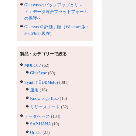
Gluesyncのバックアップとリス
ト：データ統合プラットフォーム
の保護へ
Gluesyncの評価手順（Windows版：
2026/6/23現在)
製品・カテゴリーで絞る
MOLO17
(62)
GlueSync
(60)
Syniti (旧DBMoto)
(381)
運用
(16)
Knowledge Base
(16)
リリースノート
(32)
データベース
(134)
SAP HANA
(10)
Oracle
(23)