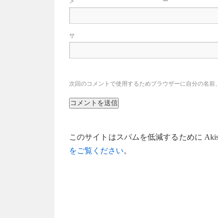
メ
サ
次回のコメントで使用するためブラウザーに自分の名前
このサイトはスパムを低減するために Akis
をご覧ください
。