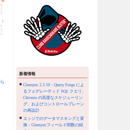
ル
※
ト
新着情報
ら
Gluesync 2.2.10：Query Forge によ
るフェデレーテッド SQL クエリ、
Chronos の高度なスケジューリン
グ、およびコントロールプレーン
の再設計
エッジでのデータマスキングと変
換：Gluesyncフィールド関数の紹