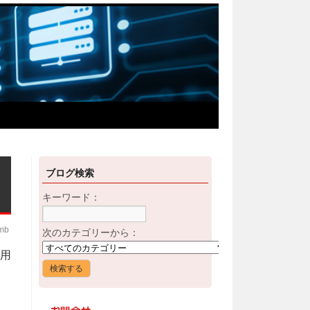
ブログ検索
キーワード：
imb
次のカテゴリーから：
用