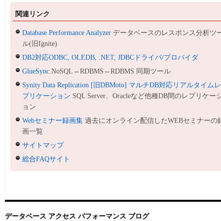
関連リンク
Database Performance Analyzer
データベースのレスポンス分析ツ
ル(旧Ignite)
DB2対応ODBC, OLEDB, .NET, JDBCドライバ/プロバイダ
GlueSync
NoSQL⇔RDBMS⇔RDBMS 同期ツール
Synity Data Replication [旧DBMoto] マルチDB対応リアルタイム
プリケーション
SQL Server、Oracleなど他種DB間のレプリケー
ョン
Webセミナー録画集
過去にオンライン配信したWEBセミナーの
画一覧
サイトマップ
総合FAQサイト
データベース アクセス パフォーマンス ブログ