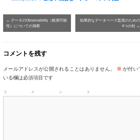
←
データのObservability（観測可能
効果的なデータベース監視のための
性）についての洞察
4つの柱
→
コメントを残す
メールアドレスが公開されることはありません。
※
が付い
いる欄は必須項目です
コメント