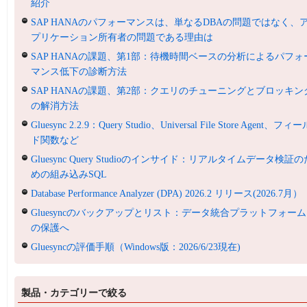
紹介
SAP HANAのパフォーマンスは、単なるDBAの問題ではなく、
プリケーション所有者の問題である理由は
SAP HANAの課題、第1部：待機時間ベースの分析によるパフォ
マンス低下の診断方法
SAP HANAの課題、第2部：クエリのチューニングとブロッキン
の解消方法
Gluesync 2.2.9：Query Studio、Universal File Store Agent、フィ
ド関数など
Gluesync Query Studioのインサイド：リアルタイムデータ検証の
めの組み込みSQL
Database Performance Analyzer (DPA) 2026.2 リリース(2026.7月）
Gluesyncのバックアップとリスト：データ統合プラットフォーム
の保護へ
Gluesyncの評価手順（Windows版：2026/6/23現在)
製品・カテゴリーで絞る