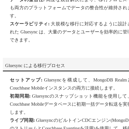
も両方のプラットフォームでデータの整合性が維持され
す。
スケーラビリティ:
大規模な移行に対応するように設計
れた Gluesync は、大量のデータとユーザーを効率的に管
できます。
Gluesync による移行プロセス
セットアップ:
Gluesyncを構成して、MongoDB Realm
Couchbase Mobileインスタンスの両方に接続します。
初期同期:
Gluesyncのスナップショット機能を使用して
Couchbase Mobileデータベースに初期一括データ転送を実
します。
ライブ同期:
GluesyncのビルトインCDCエンジン(MongoD
のストリームとCouchbase Eventingを活用)を使用して、移