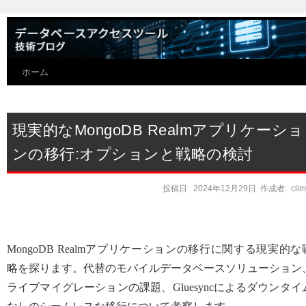
ホーム
現実的なMongoDB Realmアプリケーショ
ンの移行:オプションと戦略の検討
投稿日:
2024年12月29日
作成者:
cli
MongoDB Realmアプリケーションの移行に関する現実的な
略を探ります。代替のモバイルデータベースソリューション
ライブマイグレーションの課題、Gluesyncによるダウンタイ