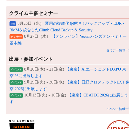
クライム主催セミナー
8月26日（水）
運用の複雑化を解消！バックアップ・EDR・
Web
RMMを統合したClimb Cloud Backup & Security
8月27日（木）
【オンライン】Veeamハンズオンセミナー
セミナー
基本編
セミナー情報一
出展・参加イベント
8月20日(木)～21日(金)
【東京】AIエージェントDXPO 東
イベント
京'26に出展します
9月29日(火)～30日(水)
【東京】日経クロステックNEXT 
イベント
京 2026に出展します
10月13日(火)～16日(金)
【東京】CEATEC 2026に出展しま
イベント
す
イベント情報一