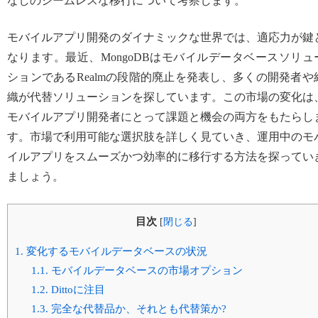
なしのシームレスな移行について考察します。
モバイルアプリ開発のダイナミックな世界では、適応力が鍵
なります。最近、MongoDBはモバイルデータベースソリュ
ションであるRealmの段階的廃止を発表し、多くの開発者や
織が代替ソリューションを探しています。この市場の変化は
モバイルアプリ開発者にとって課題と機会の両方をもたらし
す。市場で利用可能な選択肢を詳しく見ていき、運用中のモ
イルアプリをスムーズかつ効率的に移行する方法を探ってい
ましょう。
目次
[
閉じる
]
1.
変化するモバイルデータベースの状況
1.1.
モバイルデータベースの市場オプション
1.2.
Dittoに注目
1.3.
完全な代替品か、それとも代替策か?