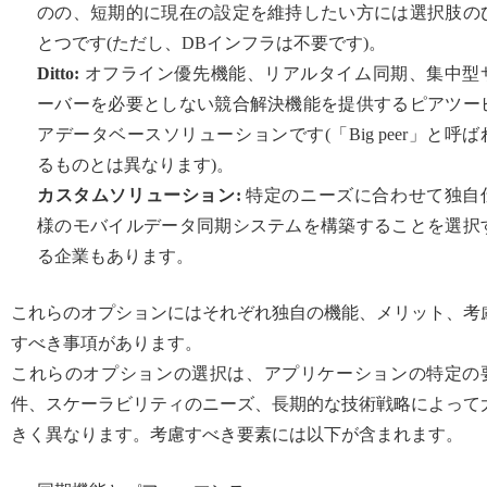
のの、短期的に現在の設定を維持したい方には選択肢の
とつです(ただし、DBインフラは不要です)。
Ditto:
オフライン優先機能、リアルタイム同期、集中型
ーバーを必要としない競合解決機能を提供するピアツー
アデータベースソリューションです(「Big peer」と呼ば
るものとは異なります)。
カスタムソリューション:
特定のニーズに合わせて独自
様のモバイルデータ同期システムを構築することを選択
る企業もあります。
これらのオプションにはそれぞれ独自の機能、メリット、考
すべき事項があります。
これらのオプションの選択は、アプリケーションの特定の
件、スケーラビリティのニーズ、長期的な技術戦略によって
きく異なります。考慮すべき要素には以下が含まれます。