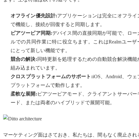
オフライン優先設計:
アプリケーションは完全にオフライ
で機能し、接続が回復すると同期します。
ピアツーピア同期:
デバイス間の直接同期が可能で、ロー
ルでの共同作業に特に役立ちます。これはRealmユーザ
にとって新しい機能です。
競合の解決:
同時更新を処理するための自動競合解決機能
組み込まれています。
クロスプラットフォームのサポート:
iOS、Android、ウェ
プラットフォームで動作します。
柔軟な展開:
ピアツーピアモード、クライアントサーバー
ード、または両者のハイブリッドで展開可能。
マーケティング面はさておき、私たちは、間もなく廃止され