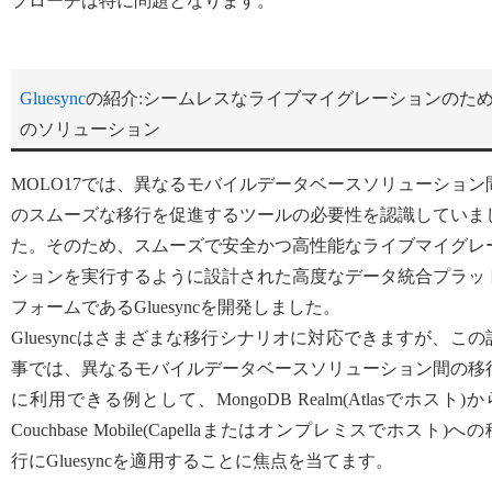
プローチは特に問題となります。
Gluesync
の紹介:シームレスなライブマイグレーションのた
のソリューション
MOLO17では、異なるモバイルデータベースソリューション
のスムーズな移行を促進するツールの必要性を認識していま
た。そのため、スムーズで安全かつ高性能なライブマイグレ
ションを実行するように設計された高度なデータ統合プラッ
フォームであるGluesyncを開発しました。
Gluesyncはさまざまな移行シナリオに対応できますが、この
事では、異なるモバイルデータベースソリューション間の移
に利用できる例として、MongoDB Realm(Atlasでホスト)か
Couchbase Mobile(Capellaまたはオンプレミスでホスト)への
行にGluesyncを適用することに焦点を当てます。