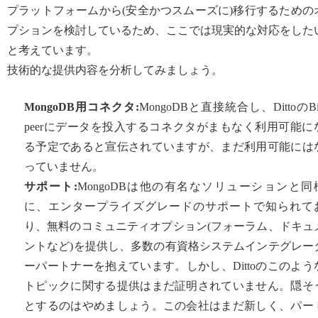
プラットフォームから(安全かつスムーズに)移行するための
プションを検討しているため、ここでは現実的な対応をした
と考えています。
技術的な提供内容を分析してみましょう。
MongoDB用コネクタ:
MongoDBと直接統合し、DittoのBi
peerにデータを投入するコネクタがまもなく利用可能に
る予定であると宣伝されていますが、まだ利用可能には
っていません。
サポート:
MongoDBは他の有名なソリューションと同
に、エンタープライズグレードのサポートで知られて
り、無料のコミュニティオプション(フォーラム、ドキュ
ントなど)を提供し、多数の有資格システムインテグレー
ーパートナーを抱えています。しかし、Dittoのこのよう
トピックに関する提供はまだ証明されていません。隠そ
とするのはやめましょう。この会社はまだ新しく、パー