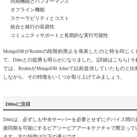
同期機能とパフォーマンス
オフライン機能
スケーラビリティとコスト
統合と移行の容易性
コミュニティサポートと長期的な実行可能性
MongoDBがRealmの段階的廃止を発表したのと時を同じく
て、Dittoとの提携も明らかになりました。[詳細はこちら] そ
では、RealmがMongoDB Atlasで以前提供していたものと比
しながら、その特徴をいくつか取り上げてみましょう。
Dittoに注目
Dittoは、必ずしも中央サーバーを必要とせずにデバイス間の
接同期を可能にするピアツーピアアーキテクチャで際立って
ます。主な特徴は以下の通りです。