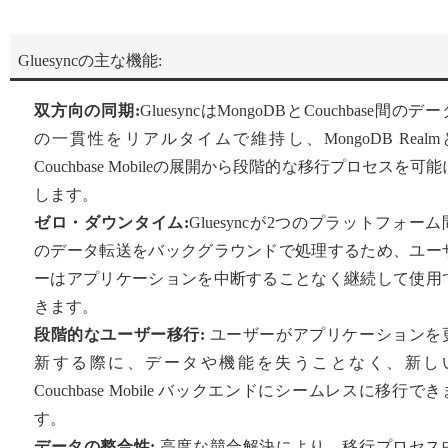
Gluesyncの主な機能:
双方向の同期:
GluesyncはMongoDBとCouchbase間のデー
の一貫性をリアルタイムで維持し、MongoDB Realm
Couchbase Mobileの展開から段階的な移行プロセスを可能
します。
ゼロ・ダウンタイム:
Gluesyncが2つのプラットフォーム
のデータ転送をバックグラウンドで処理するため、ユー
ーはアプリケーションを中断することなく継続して使用
きます。
段階的なユーザー移行:
ユーザーがアプリケーションを
新する際に、データや機能を失うことなく、新し
Couchbase Mobile バックエンドにシームレスに移行でき
す。
データの整合性:
高度な競合解決により、移行プロセス