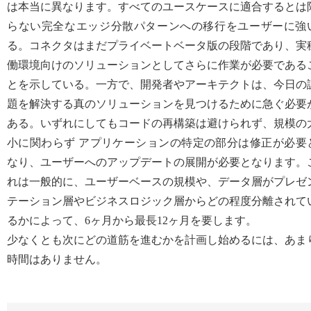
は本当に異なります。すべてのユースケースに適合するとは
らない完全なエッジ分散パターンへの移行をユーザーに強
る。コネクタはまだプライベートベータ版の段階であり、実
働環境向けのソリューションとしてさらに作業が必要である
とを示している。一方で、開発者やアーキテクトは、今日の
題を解決する真のソリューションを見つけるために急ぐ必要
ある。いずれにしてもコードの再構築は避けられず、規模の
小に関わらず アプリケーションの特定の部分は修正が必要
なり、ユーザーへのアップデートの展開が必要となります。
れは一般的に、ユーザーベースの規模や、データ層がプレゼ
テーション層やビジネスロジック層からどの程度分離されて
るかによって、6ヶ月から最長12ヶ月を要します。
少なくとも次にどの道筋を進むかを計画し始めるには、あま
時間はありません。