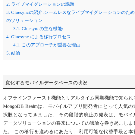
2.
ライブマイグレーションの課題
3.
Gluesyncの紹介:シームレスなライブマイグレーションのため
のソリューション
3.1.
Gluesyncの主な機能:
4.
Gluesync による移行プロセス
4.1.
このアプローチが重要な理由
5.
結論
変化するモバイルデータベースの状況
オフラインファースト機能とリアルタイム同期機能で知られ
MongoDB Realmは、モバイルアプリ開発者にとって人気の
択肢となってきました。 その段階的廃止の発表は、モバイ
データソリューションの将来についての議論を巻き起こしま
た。 この移行を進めるにあたり、利用可能な代替手段と本