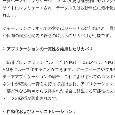
ータベースやアプリケーションへの変更は継続的にセカンダ
サイトにレプリケートされ、データ損失は数秒単位に最小化
れます。
ジャーナリング：すべての変更はジャーナルに記録され、最
30日間の保持期間内の任意の時点へのリカバリが可能です。
2.
アプリケーションの一貫性を維持したリカバリ
：
– 仮想プロテクショングループ（VPG）：Zertoでは、VPG
VMをグループ化することができます。データベースやマル
ティアアプリケーションの場合、これによりすべてのコンポ
ネントが確実に一貫性を持って復旧され、アプリケーション
一部が異なる時点から取得された場合に発生する可能性のあ
データの破損が防止されます。
3.
自動化およびオーケストレーション
：