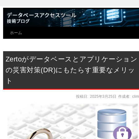
ホーム
Zertoがデータベースとアプリケーション
の災害対策(DR)にもたらす重要なメリッ
ト
投稿日:
2025年3月25日
作成者:
cli