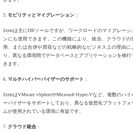
5.
モビリティとマイグレーション
：
Zertoは主にDRツールですが、ワークロードのマイグレーシ
ンにも使用できます。この機能により、統合、クラウドの
用、または合併や買収などの戦略的なビジネス上の理由に
り、異なる環境間でデータベースとアプリケーションを移行
きます。
6.
マルチハイパーバイザーのサポート
：
ZertoはVMware vSphereやMicrosoft Hyper-Vなど、複数のハ
ーバイザーをサポートしており、異なる仮想化プラットフォ
ムが使用されている環境に有益です。
7.
クラウド統合
：