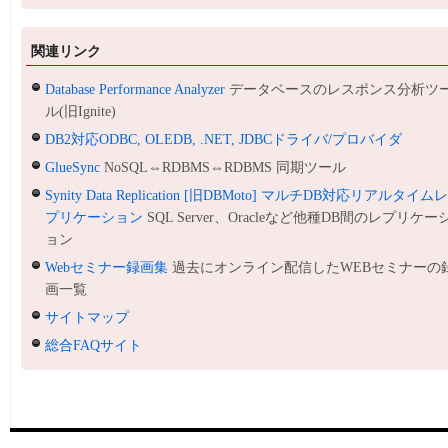
関連リンク
Database Performance Analyzer
データベースのレスポンス分析ツ
ル(旧Ignite)
DB2対応ODBC, OLEDB, .NET, JDBCドライバ/プロバイダ
GlueSync
NoSQL⇔RDBMS⇔RDBMS 同期ツール
Synity Data Replication [旧DBMoto] マルチDB対応リアルタイム
プリケーション
SQL Server、Oracleなど他種DB間のレプリケー
ョン
Webセミナー録画集
過去にオンライン配信したWEBセミナーの
画一覧
サイトマップ
総合FAQサイト