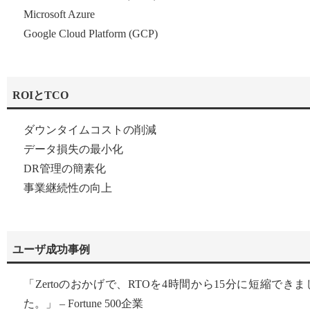
Microsoft Azure
Google Cloud Platform (GCP)
ROIとTCO
ダウンタイムコストの削減
データ損失の最小化
DR管理の簡素化
事業継続性の向上
ユーザ成功事例
「Zertoのおかげで、RTOを4時間から15分に短縮できま
た。」 – Fortune 500企業