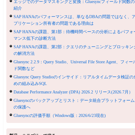
エッジでのデータマスキングと変換：Gluesyncフィールド関数の
紹介
SAP HANAのパフォーマンスは、単なるDBAの問題ではなく、
プリケーション所有者の問題である理由は
SAP HANAの課題、第1部：待機時間ベースの分析によるパフォ
マンス低下の診断方法
SAP HANAの課題、第2部：クエリのチューニングとブロッキン
の解消方法
Gluesync 2.2.9：Query Studio、Universal File Store Agent、フィ
ド関数など
Gluesync Query Studioのインサイド：リアルタイムデータ検証の
めの組み込みSQL
Database Performance Analyzer (DPA) 2026.2 リリース(2026.7月）
Gluesyncのバックアップとリスト：データ統合プラットフォーム
の保護へ
Gluesyncの評価手順（Windows版：2026/6/23現在)