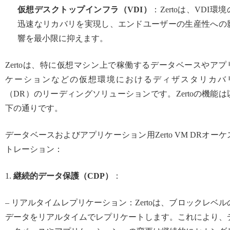
仮想デスクトップインフラ（VDI）
：Zertoは、VDI環境
迅速なリカバリを実現し、エンドユーザーの生産性への
響を最小限に抑えます。
Zertoは、特に仮想マシン上で稼働するデータベースやアプ
ケーションなどの仮想環境におけるディザスタリカバ
（DR）のリーディングソリューションです。Zertoの機能は
下の通りです。
データベースおよびアプリケーション用Zerto VM DRオーケ
トレーション：
1.
継続的データ保護（CDP）
：
– リアルタイムレプリケーション：Zertoは、ブロックレベル
データをリアルタイムでレプリケートします。これにより、