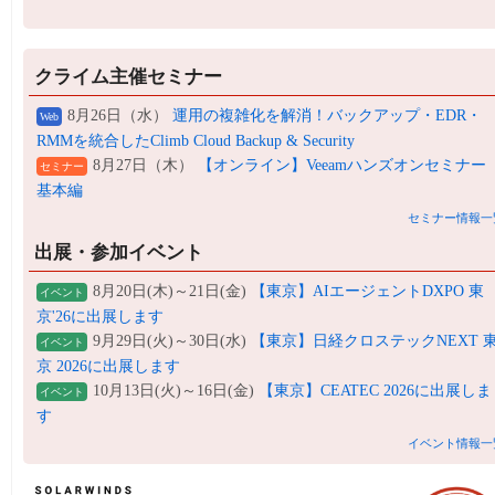
クライム主催セミナー
8月26日（水）
運用の複雑化を解消！バックアップ・EDR・
Web
RMMを統合したClimb Cloud Backup & Security
8月27日（木）
【オンライン】Veeamハンズオンセミナー
セミナー
基本編
セミナー情報一
出展・参加イベント
8月20日(木)～21日(金)
【東京】AIエージェントDXPO 東
イベント
京'26に出展します
9月29日(火)～30日(水)
【東京】日経クロステックNEXT 
イベント
京 2026に出展します
10月13日(火)～16日(金)
【東京】CEATEC 2026に出展しま
イベント
す
イベント情報一