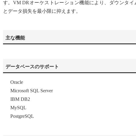
す。VM DRオーケストレーション機能により、ダウンタイ
とデータ損失を最小限に抑えます。
主な機能
データベースのサポート
Oracle
Microsoft SQL Server
IBM DB2
MySQL
PostgreSQL