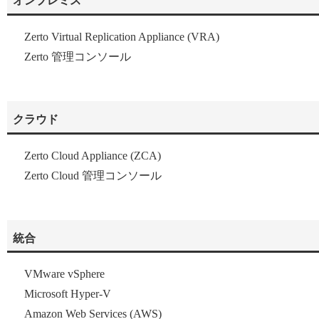
オンプレミス
Zerto Virtual Replication Appliance (VRA)
Zerto 管理コンソール
クラウド
Zerto Cloud Appliance (ZCA)
Zerto Cloud 管理コンソール
統合
VMware vSphere
Microsoft Hyper-V
Amazon Web Services (AWS)