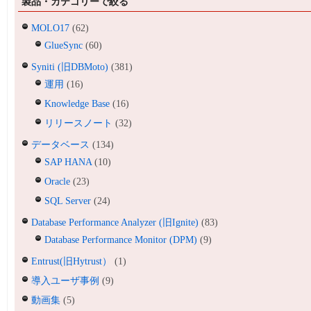
製品・カテゴリーで絞る
MOLO17
(62)
GlueSync
(60)
Syniti (旧DBMoto)
(381)
運用
(16)
Knowledge Base
(16)
リリースノート
(32)
データベース
(134)
SAP HANA
(10)
Oracle
(23)
SQL Server
(24)
Database Performance Analyzer (旧Ignite)
(83)
Database Performance Monitor (DPM)
(9)
Entrust(旧Hytrust）
(1)
導入ユーザ事例
(9)
動画集
(5)