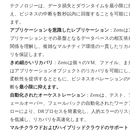
テクノロジーは、データ損失とダウンタイムを最小限に
え、ビジネスの中断を数秒以内に回復することを可能に
ます。
アプリケーションを意識したレプリケーション
：Zertoは
プリケーションとその基盤となるデータベースの相互依
関係を理解し、複雑なマルチティア環境の一貫したリカ
リを保証します。
きめ細かいリカバリ
：Zertoは個々のVM、ファイル、ま
はアプリケーションオブジェクトのリカバリを可能にし
柔軟性を提供するとともに、ビジネスオペレーションの
断を
最小限に抑えます。
自動化されたオーケストレーション
：Zertoは、テスト、
ェールオーバー、フェールバックの自動化されたワーク
ローにより、DRプロセスを簡素化し、人的エラーのリス
を低減し、リカバリを高速化します。
マルチクラウドおよびハイブリッドクラウドのサポート