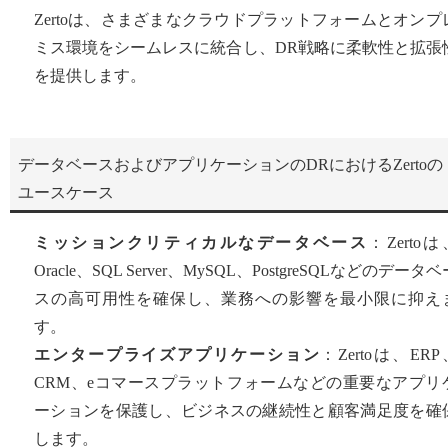
Zertoは、さまざまなクラウドプラットフォームとオンプ
ミス環境をシームレスに統合し、DR戦略に柔軟性と拡張
を提供します。
データベースおよびアプリケーションのDRにおけるZertoの
ユースケース
ミッションクリティカルなデータベース
：Zertoは
Oracle、SQL Server、MySQL、PostgreSQLなどのデータベ
スの高可用性を確保し、業務への影響を最小限に抑え
す。
エンタープライズアプリケーション
：Zertoは、ERP
CRM、eコマースプラットフォームなどの重要なアプリ
ーションを保護し、ビジネスの継続性と顧客満足度を確
します。