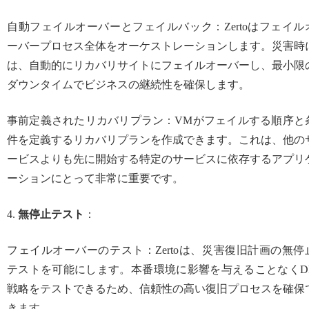
自動フェイルオーバーとフェイルバック：Zertoはフェイル
ーバープロセス全体をオーケストレーションします。災害時
は、自動的にリカバリサイトにフェイルオーバーし、最小限
ダウンタイムでビジネスの継続性を確保します。
事前定義されたリカバリプラン：VMがフェイルする順序と
件を定義するリカバリプランを作成できます。これは、他の
ービスよりも先に開始する特定のサービスに依存するアプリ
ーションにとって非常に重要です。
4.
無停止テスト
：
フェイルオーバーのテスト：Zertoは、災害復旧計画の無停
テストを可能にします。本番環境に影響を与えることなくD
戦略をテストできるため、信頼性の高い復旧プロセスを確保
きます。