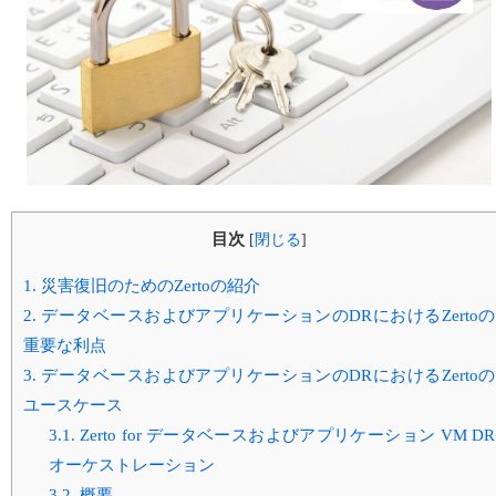
目次
[
閉じる
]
1.
災害復旧のためのZertoの紹介
2.
データベースおよびアプリケーションのDRにおけるZertoの
重要な利点
3.
データベースおよびアプリケーションのDRにおけるZertoの
ユースケース
3.1.
Zerto for データベースおよびアプリケーション VM DR
オーケストレーション
3.2.
概要