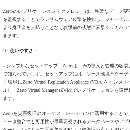
Zertoのレプリケーションテクノロジーは、異常なデータ変
を監視することでランサムウェア攻撃を検知し、ジャーナル
より身代金を支払うことなく攻撃前の状態に素早くリカバリ
きます。
10.
使いやすさ
：
– シンプルなセットアップ：Zertoは、その導入と管理の容易
で知られています。セットアップには、ソース環境とターゲ
ト環境にZerto Virtual Replication Appliance (VRA)をインス
ルし、Zerto Virtual Manager (ZVM)でレプリケーションを設定
ます。
Zertoを災害復旧のオーケストレーションに活用することで
データ整合性と可用性が最重要視されるデータベースやアプ
ケーションにとって不可欠なRPO（目標復旧時点）とRTO（