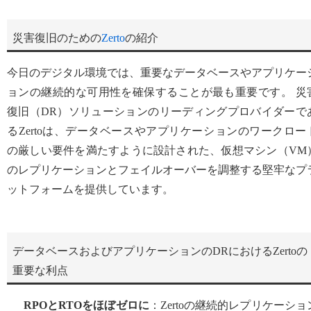
災害復旧のための
Zerto
の紹介
今日のデジタル環境では、重要なデータベースやアプリケー
ョンの継続的な可用性を確保することが最も重要です。 災
復旧（DR）ソリューションのリーディングプロバイダーで
るZertoは、データベースやアプリケーションのワークロー
の厳しい要件を満たすように設計された、仮想マシン（VM
のレプリケーションとフェイルオーバーを調整する堅牢なプ
ットフォームを提供しています。
データベースおよびアプリケーションのDRにおけるZertoの
重要な利点
RPOとRTOをほぼゼロに
：Zertoの継続的レプリケーショ