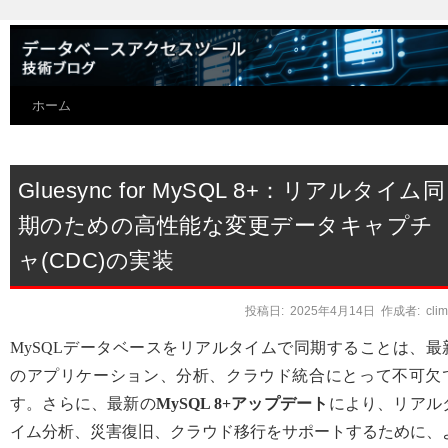
ホーム
Gluesync for MySQL 8+：リアルタイム同
期のための高性能な変更データキャプチ
ャ(CDC)の実装
投稿日:
2025年4月14日
作成者:
cli
MySQLデータベースをリアルタイムで同期することは、最
のアプリケーション、分析、クラウド統合にとって不可欠
す。さらに、最新の
MySQL 8+アップデート
により、リアル
イム分析、災害復旧、クラウド移行をサポートするために、