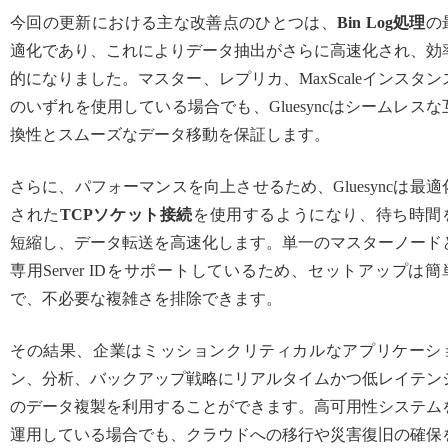
今回の更新における主な改善点のひとつは、
Bin Log処理
の
適化であり、これによりデータ抽出がさらに高速化され、効
的になりました。マスター、レプリカ、MaxScaleインスタン
のいずれを使用している場合でも、Gluesyncはシームレスな
換性とスムーズなデータ移動を保証します。
さらに、パフォーマンスを向上させるため、Gluesyncは最適
された
TCPソケット接続
を使用するようになり、待ち時間
短縮し、データ転送を高速化します。単一のマスターノード
専用Server IDをサポートしているため、セットアップは簡
で、不必要な複雑さを排除できます。
その結果、企業はミッションクリティカルなアプリケーシ
ン、分析、バックアップ戦略にリアルタイムかつ低レイテン
のデータ複製を利用することができます。高可用性システム
運用している場合でも、クラウドへの移行や災害復旧の確保