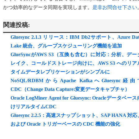
かつ効率的なデータ同期を実現します。
是非お問合せ下さい
関連投稿:
Gluesync 2.1.3 リリース：IBM Db2サポート、Azure Dat
Lake 統合、グループスケジューリング機能を追加
GlueSyncがAWS S3（互換も含む）に対応：分析、デー
レイク、コールドストレージ向けに、AWS S3 へのリア
タイムデータレプリケーションがシンプルに
NoSQL/RDBMからApache KafkaへGluesync経由
CDC（Change Data Capture:変更データキャプチャ）
Oracle LogMiner Agent for Gluesync: Oracleデータベー
けリアルタイムCDC
Gluesync 2.2.5：高速スナップショット、SAP HANA 対応
および Oracle トリガーベースの CDC 機能の強化