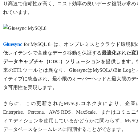
り高速で信頼性が高く、コスト効率の良いデータ複製が求め
れています。
Gluesync
for MySQL 8+は、オンプレミスとクラウド環境間
低レイテンシで高速なデータ移動を保証する
最適化された変
データキャプチャ（CDC）ソリューション
を提供します。
来のETLツールとは異なり、GluesyncはMySQLのBin Logと
イティブに統合され、最小限のオーバーヘッドと最大限のデ
タ可用性を実現します。
さらに、この更新されたMySQLコネクタにより、企業
Enterprise、Percona、AWS RDS、MaxScale、またはコミュニ
ィエディションを使用しているかどうかに関わらず、MySQ
データベースをシームレスに同期することができます。