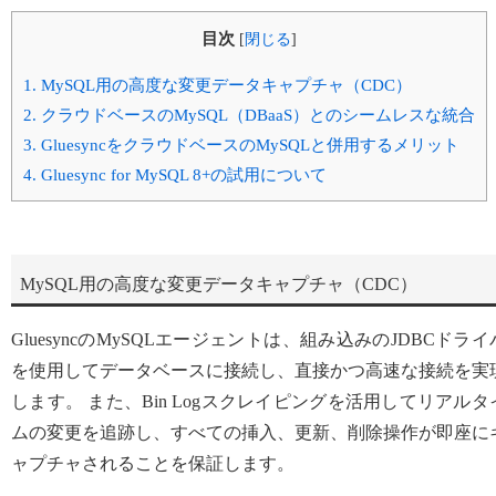
目次
[
閉じる
]
1.
MySQL用の高度な変更データキャプチャ（CDC）
2.
クラウドベースのMySQL（DBaaS）とのシームレスな統合
3.
GluesyncをクラウドベースのMySQLと併用するメリット
4.
Gluesync for MySQL 8+の試用について
MySQL用の高度な変更データキャプチャ（CDC）
GluesyncのMySQLエージェントは、組み込みのJDBCドライ
を使用してデータベースに接続し、直接かつ高速な接続を実
します。 また、Bin Logスクレイピングを活用してリアルタ
ムの変更を追跡し、すべての挿入、更新、削除操作が即座に
ャプチャされることを保証します。