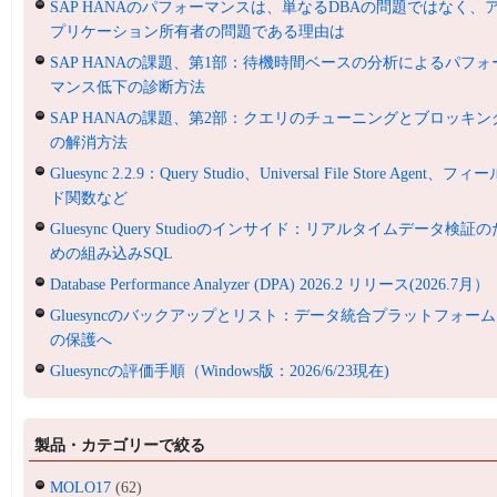
SAP HANAのパフォーマンスは、単なるDBAの問題ではなく、
プリケーション所有者の問題である理由は
SAP HANAの課題、第1部：待機時間ベースの分析によるパフォ
マンス低下の診断方法
SAP HANAの課題、第2部：クエリのチューニングとブロッキン
の解消方法
Gluesync 2.2.9：Query Studio、Universal File Store Agent、フィ
ド関数など
Gluesync Query Studioのインサイド：リアルタイムデータ検証の
めの組み込みSQL
Database Performance Analyzer (DPA) 2026.2 リリース(2026.7月）
Gluesyncのバックアップとリスト：データ統合プラットフォーム
の保護へ
Gluesyncの評価手順（Windows版：2026/6/23現在)
製品・カテゴリーで絞る
MOLO17
(62)