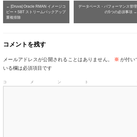
←
[Druva] Oracle RMAN イメージコ
データベース・パフォーマンス管理
ピー + SBT ストリームバックアップ
の5つの必須事項
→
重複排除
コメントを残す
メールアドレスが公開されることはありません。
※
が付い
いる欄は必須項目です
コメント