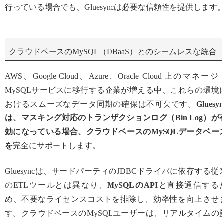
行っている場合でも、Gluesyncは必要な信頼性を提供します
クラウドベースのMySQL（DBaaS）とのシームレスな統合
AWS、Google Cloud、Azure、Oracle Cloud 上のマネージ
MySQLサービスに移行する企業が増える中、これらの環境
おけるスムーズなデータ同期の確保は不可欠です。
Gluesy
は、マスキング対応のトランザクションログ（Bin Log）が
効になっている場合、クラウドベースのMySQLデータベー
を
完全にサポートします。
Gluesyncは、サードパーティのJDBCドライバに依存する従
のETLツールとは異なり、
MySQLのAPI
と直接通信する
め、不要なライセンスコストを排除し、効率性を向上させ
す。クラウドベースのMySQLユーザーは、リアルタイムの