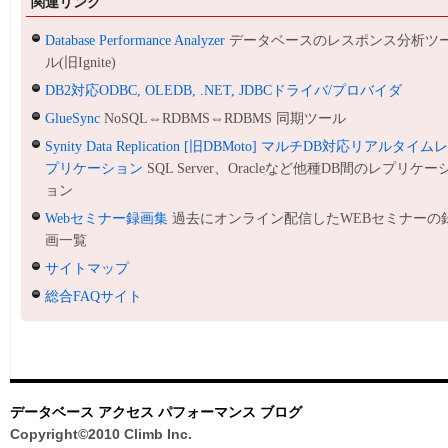
関連リンク
Database Performance Analyzer
データベースのレスポンス分析ツ
ル(旧Ignite)
DB2対応ODBC, OLEDB, .NET, JDBCドライバ/プロバイダ
GlueSync
NoSQL⇔RDBMS⇔RDBMS 同期ツール
Synity Data Replication [旧DBMoto] マルチDB対応リアルタイム
プリケーション
SQL Server、Oracleなど他種DB間のレプリケー
ョン
Webセミナー録画集
過去にオンライン配信したWEBセミナーの
画一覧
サイトマップ
総合FAQサイト
データベース アクセス パフォーマンス ブログ
Copyright©2010 Climb Inc.