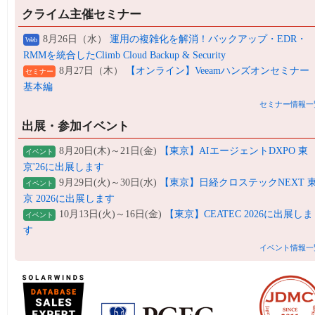
クライム主催セミナー
8月26日（水）
運用の複雑化を解消！バックアップ・EDR・
Web
RMMを統合したClimb Cloud Backup & Security
8月27日（木）
【オンライン】Veeamハンズオンセミナー
セミナー
基本編
セミナー情報一
出展・参加イベント
8月20日(木)～21日(金)
【東京】AIエージェントDXPO 東
イベント
京'26に出展します
9月29日(火)～30日(水)
【東京】日経クロステックNEXT 
イベント
京 2026に出展します
10月13日(火)～16日(金)
【東京】CEATEC 2026に出展しま
イベント
す
イベント情報一