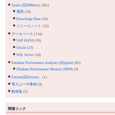
Syniti (旧DBMoto)
(381)
運用
(16)
Knowledge Base
(16)
リリースノート
(32)
データベース
(134)
SAP HANA
(10)
Oracle
(23)
SQL Server
(24)
Database Performance Analyzer (旧Ignite)
(83)
Database Performance Monitor (DPM)
(9)
Entrust(旧Hytrust）
(1)
導入ユーザ事例
(9)
動画集
(5)
関連リンク