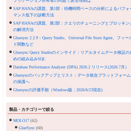
プリケーション所有者の問題である理由は
SAP HANAの課題、第1部：待機時間ベースの分析によるパフォ
マンス低下の診断方法
SAP HANAの課題、第2部：クエリのチューニングとブロッキン
の解消方法
Gluesync 2.2.9：Query Studio、Universal File Store Agent、フィ
ド関数など
Gluesync Query Studioのインサイド：リアルタイムデータ検証の
めの組み込みSQL
Database Performance Analyzer (DPA) 2026.2 リリース(2026.7月）
Gluesyncのバックアップとリスト：データ統合プラットフォーム
の保護へ
Gluesyncの評価手順（Windows版：2026/6/23現在)
製品・カテゴリーで絞る
MOLO17
(62)
GlueSync
(60)