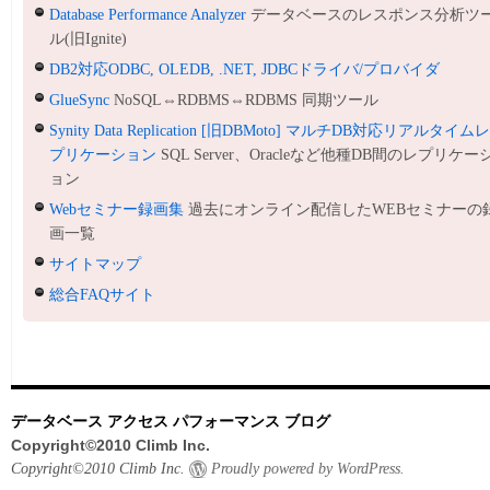
Database Performance Analyzer
データベースのレスポンス分析ツ
ル(旧Ignite)
DB2対応ODBC, OLEDB, .NET, JDBCドライバ/プロバイダ
GlueSync
NoSQL⇔RDBMS⇔RDBMS 同期ツール
Synity Data Replication [旧DBMoto] マルチDB対応リアルタイム
プリケーション
SQL Server、Oracleなど他種DB間のレプリケー
ョン
Webセミナー録画集
過去にオンライン配信したWEBセミナーの
画一覧
サイトマップ
総合FAQサイト
データベース アクセス パフォーマンス ブログ
Copyright©2010 Climb Inc.
Copyright©2010 Climb Inc.
Proudly powered by WordPress.