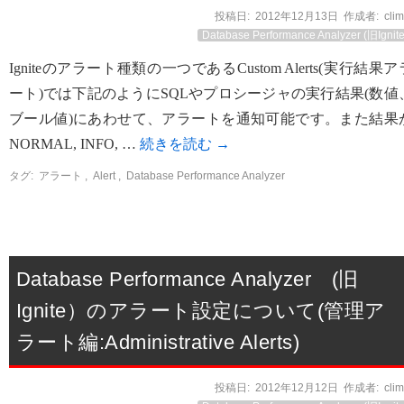
投稿日:
2012年12月13日
作成者:
cli
Database Performance Analyzer (旧Ignite
Igniteのアラート種類の一つであるCustom Alerts(実行結果ア
ート)では下記のようにSQLやプロシージャの実行結果(数値
ブール値)にあわせて、アラートを通知可能です。また結果
NORMAL, INFO, …
続きを読む
→
タグ:
アラート
,
Alert
,
Database Performance Analyzer
Database Performance Analyzer (旧
Ignite）のアラート設定について(管理ア
ラート編:Administrative Alerts)
投稿日:
2012年12月12日
作成者:
cli