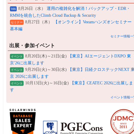
8月26日（水）
運用の複雑化を解消！バックアップ・EDR・
Web
RMMを統合したClimb Cloud Backup & Security
8月27日（木）
【オンライン】Veeamハンズオンセミナー
セミナー
基本編
セミナー情報一
出展・参加イベント
8月20日(木)～21日(金)
【東京】AIエージェントDXPO 東
イベント
京'26に出展します
9月29日(火)～30日(水)
【東京】日経クロステックNEXT 
イベント
京 2026に出展します
10月13日(火)～16日(金)
【東京】CEATEC 2026に出展しま
イベント
す
イベント情報一