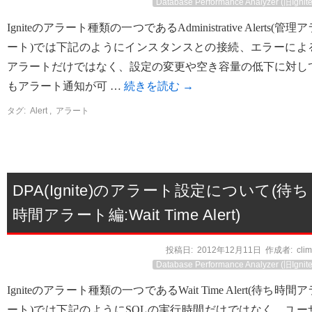
Database Performance Analyzer (旧Ignite
Igniteのアラート種類の一つであるAdministrative Alerts(管理
ート)では下記のようにインスタンスとの接続、エラーによ
アラートだけではなく、設定の変更や空き容量の低下に対し
もアラート通知が可 …
続きを読む
→
タグ:
Alert
,
アラート
DPA(Ignite)のアラート設定について(待ち
時間アラート編:Wait Time Alert)
投稿日:
2012年12月11日
作成者:
cli
Database Performance Analyzer (旧Ignite
Igniteのアラート種類の一つであるWait Time Alert(待ち時間ア
ート)では下記のようにSQLの実行時間だけではなく、ユー