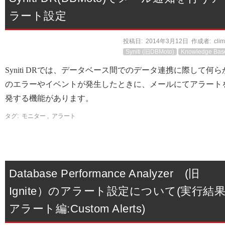
ラート設定
投稿日:
2014年3月12日
作成者:
cli
Syniti (旧DBMoto)
Knowledge Bas
Syniti DRでは、データベース間でのデータ連携に際して何ら
のエラーやイベントが発生したときに、メールにてアラート
発する機能があります。
タグ:
モニター
,
アラート
Database Performance Analyzer (旧
Ignite）のアラート設定について(実行結
アラート編:Custom Alerts)