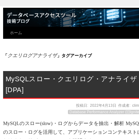
ホーム
クエリログアナライザ
「
」タグアーカイブ
MySQLスロー・クエリログ・アナライザ
[DPA]
投稿日:
2022年4月13日
作成者:
cli
Database Performance Analyzer (旧Ignite
MySQLのスロー(slow)・ログからデータを抽出・解析 MySQ
のスロー・ログを活用して、アプリケーションコンテキスト