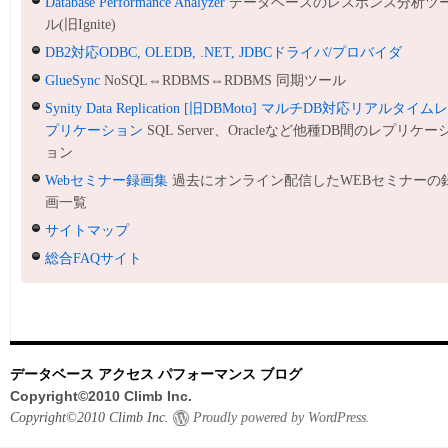
Database Performance Analyzer
データベースのレスポンス分析ツ
ル(旧Ignite)
DB2対応ODBC, OLEDB, .NET, JDBCドライバ/プロバイダ
GlueSync
NoSQL⇔RDBMS⇔RDBMS 同期ツール
Synity Data Replication [旧DBMoto] マルチDB対応リアルタイム
プリケーション
SQL Server、Oracleなど他種DB間のレプリケー
ョン
Webセミナー録画集
過去にオンライン配信したWEBセミナーの
画一覧
サイトマップ
総合FAQサイト
データベース アクセス パフォーマンス ブログ
Copyright©2010 Climb Inc.
Copyright©2010 Climb Inc.
Proudly powered by WordPress.