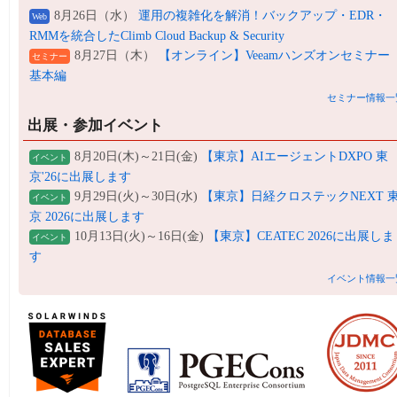
8月26日（水）
運用の複雑化を解消！バックアップ・EDR・
Web
RMMを統合したClimb Cloud Backup & Security
8月27日（木）
【オンライン】Veeamハンズオンセミナー
セミナー
基本編
セミナー情報一
出展・参加イベント
8月20日(木)～21日(金)
【東京】AIエージェントDXPO 東
イベント
京'26に出展します
9月29日(火)～30日(水)
【東京】日経クロステックNEXT 
イベント
京 2026に出展します
10月13日(火)～16日(金)
【東京】CEATEC 2026に出展しま
イベント
す
イベント情報一