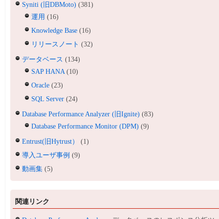
Syniti (旧DBMoto)
(381)
運用
(16)
Knowledge Base
(16)
リリースノート
(32)
データベース
(134)
SAP HANA
(10)
Oracle
(23)
SQL Server
(24)
Database Performance Analyzer (旧Ignite)
(83)
Database Performance Monitor (DPM)
(9)
Entrust(旧Hytrust）
(1)
導入ユーザ事例
(9)
動画集
(5)
関連リンク