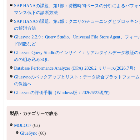
SAP HANAの課題、第1部：待機時間ベースの分析によるパフォ
マンス低下の診断方法
SAP HANAの課題、第2部：クエリのチューニングとブロッキン
の解消方法
Gluesync 2.2.9：Query Studio、Universal File Store Agent、フィ
ド関数など
Gluesync Query Studioのインサイド：リアルタイムデータ検証の
めの組み込みSQL
Database Performance Analyzer (DPA) 2026.2 リリース(2026.7月）
Gluesyncのバックアップとリスト：データ統合プラットフォーム
の保護へ
Gluesyncの評価手順（Windows版：2026/6/23現在)
製品・カテゴリーで絞る
MOLO17
(62)
GlueSync
(60)