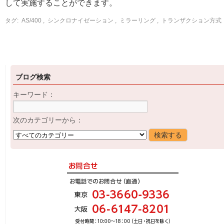
して実施することができます。
タグ:
AS/400
,
シンクロナイゼーション
,
ミラーリング
,
トランザクション方式
ブログ検索
キーワード：
次のカテゴリーから：