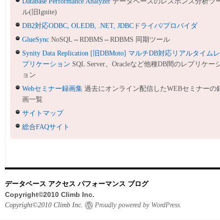
Database Performance Analyzer
データベースのレスポンス分析ツ
ル(旧Ignite)
DB2対応ODBC, OLEDB, .NET, JDBCドライバ/プロバイダ
GlueSync
NoSQL⇔RDBMS⇔RDBMS 同期ツール
Synity Data Replication [旧DBMoto] マルチDB対応リアルタイム
プリケーション
SQL Server、Oracleなど他種DB間のレプリケー
ョン
Webセミナー録画集
過去にオンライン配信したWEBセミナーの
画一覧
サイトマップ
総合FAQサイト
データベース アクセス パフォーマンス ブログ
Copyright©2010 Climb Inc.
Copyright©2010 Climb Inc.
Proudly powered by WordPress.