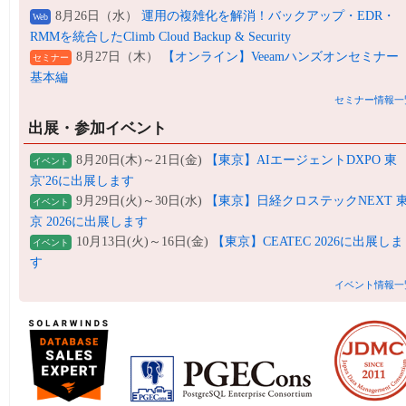
8月26日（水）
運用の複雑化を解消！バックアップ・EDR・
Web
RMMを統合したClimb Cloud Backup & Security
8月27日（木）
【オンライン】Veeamハンズオンセミナー
セミナー
基本編
セミナー情報一
出展・参加イベント
8月20日(木)～21日(金)
【東京】AIエージェントDXPO 東
イベント
京'26に出展します
9月29日(火)～30日(水)
【東京】日経クロステックNEXT 
イベント
京 2026に出展します
10月13日(火)～16日(金)
【東京】CEATEC 2026に出展しま
イベント
す
イベント情報一