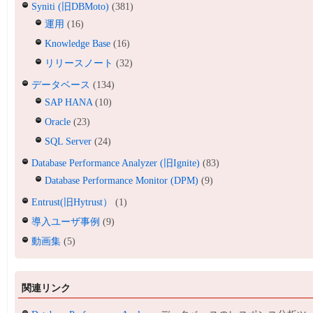
Syniti (旧DBMoto)
(381)
運用
(16)
Knowledge Base
(16)
リリースノート
(32)
データベース
(134)
SAP HANA
(10)
Oracle
(23)
SQL Server
(24)
Database Performance Analyzer (旧Ignite)
(83)
Database Performance Monitor (DPM)
(9)
Entrust(旧Hytrust）
(1)
導入ユーザ事例
(9)
動画集
(5)
関連リンク