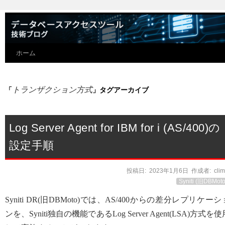
ホーム
トランザクション方式
「
」タグアーカイブ
Log Server Agent for IBM for i (AS/400)の
設定手順
投稿日:
2023年1月6日
作成者:
cli
Syniti (旧DBMoto
Syniti DR(旧DBMoto)では、AS/400からの差分レプリケーシ
ンを、Syniti独自の機能であるLog Server Agent(LSA)方式を使