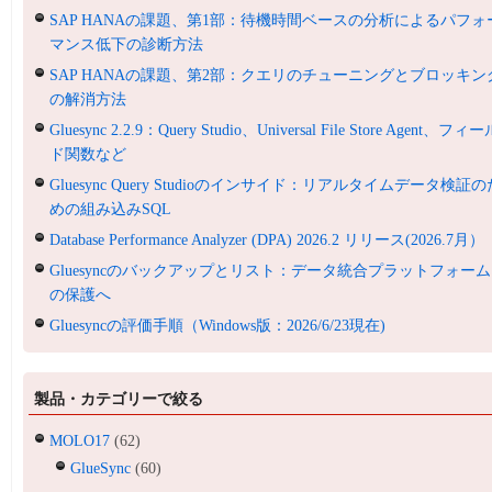
SAP HANAの課題、第1部：待機時間ベースの分析によるパフォ
マンス低下の診断方法
SAP HANAの課題、第2部：クエリのチューニングとブロッキン
の解消方法
Gluesync 2.2.9：Query Studio、Universal File Store Agent、フィ
ド関数など
Gluesync Query Studioのインサイド：リアルタイムデータ検証の
めの組み込みSQL
Database Performance Analyzer (DPA) 2026.2 リリース(2026.7月）
Gluesyncのバックアップとリスト：データ統合プラットフォーム
の保護へ
Gluesyncの評価手順（Windows版：2026/6/23現在)
製品・カテゴリーで絞る
MOLO17
(62)
GlueSync
(60)