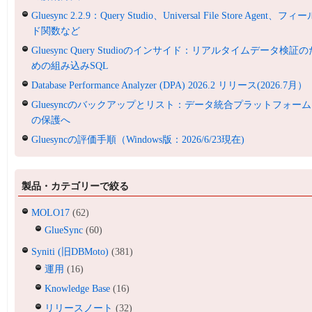
Gluesync 2.2.9：Query Studio、Universal File Store Agent、フィ
ド関数など
Gluesync Query Studioのインサイド：リアルタイムデータ検証の
めの組み込みSQL
Database Performance Analyzer (DPA) 2026.2 リリース(2026.7月）
Gluesyncのバックアップとリスト：データ統合プラットフォーム
の保護へ
Gluesyncの評価手順（Windows版：2026/6/23現在)
製品・カテゴリーで絞る
MOLO17
(62)
GlueSync
(60)
Syniti (旧DBMoto)
(381)
運用
(16)
Knowledge Base
(16)
リリースノート
(32)