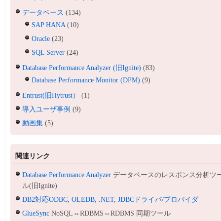
データベース
(134)
SAP HANA
(10)
Oracle
(23)
SQL Server
(24)
Database Performance Analyzer (旧Ignite)
(83)
Database Performance Monitor (DPM)
(9)
Entrust(旧Hytrust）
(1)
導入ユーザ事例
(9)
動画集
(5)
関連リンク
Database Performance Analyzer
データベースのレスポンス分析ツ
ル(旧Ignite)
DB2対応ODBC, OLEDB, .NET, JDBCドライバ/プロバイダ
GlueSync
NoSQL⇔RDBMS⇔RDBMS 同期ツール