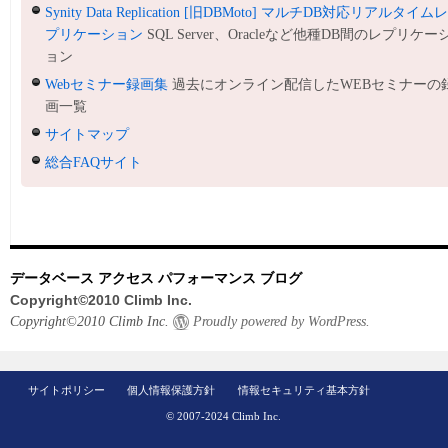
Synity Data Replication [旧DBMoto] マルチDB対応リアルタイム
プリケーション
SQL Server、Oracleなど他種DB間のレプリケー
ョン
Webセミナー録画集
過去にオンライン配信したWEBセミナーの
画一覧
サイトマップ
総合FAQサイト
データベース アクセス パフォーマンス ブログ
Copyright©2010 Climb Inc.
Copyright©2010 Climb Inc.
Proudly powered by WordPress.
サイトポリシー
個人情報保護方針
情報セキュリティ基本方針
© 2007-2024 Climb Inc.