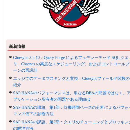
新着情報
Gluesync 2.2.10：Query Forge によるフェデレーテッド SQL クエ
リ、Chronos の高度なスケジューリング、およびコントロールプ
ーンの再設計
エッジでのデータマスキングと変換：Gluesyncフィールド関数の
紹介
SAP HANAのパフォーマンスは、単なるDBAの問題ではなく、
プリケーション所有者の問題である理由は
SAP HANAの課題、第1部：待機時間ベースの分析によるパフォ
マンス低下の診断方法
SAP HANAの課題、第2部：クエリのチューニングとブロッキン
の解消方法