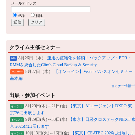
クライム主催セミナー
8月26日（水）
運用の複雑化を解消！バックアップ・EDR・
Web
RMMを統合したClimb Cloud Backup & Security
8月27日（木）
【オンライン】Veeamハンズオンセミナー
セミナー
基本編
セミナー情報一
出展・参加イベント
8月20日(木)～21日(金)
【東京】AIエージェントDXPO 東
イベント
京'26に出展します
9月29日(火)～30日(水)
【東京】日経クロステックNEXT 
イベント
京 2026に出展します
10月13日(火)～16日(金)
【東京】CEATEC 2026に出展しま
イベント