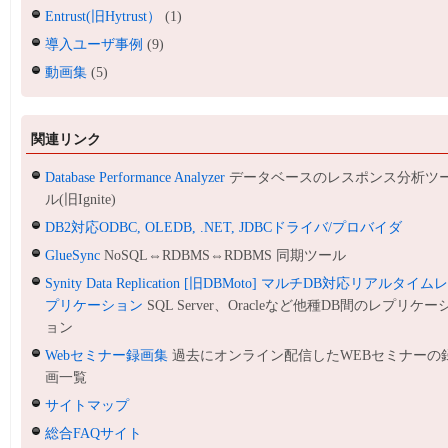
Entrust(旧Hytrust）
(1)
導入ユーザ事例
(9)
動画集
(5)
関連リンク
Database Performance Analyzer
データベースのレスポンス分析ツ
ル(旧Ignite)
DB2対応ODBC, OLEDB, .NET, JDBCドライバ/プロバイダ
GlueSync
NoSQL⇔RDBMS⇔RDBMS 同期ツール
Synity Data Replication [旧DBMoto] マルチDB対応リアルタイム
プリケーション
SQL Server、Oracleなど他種DB間のレプリケー
ョン
Webセミナー録画集
過去にオンライン配信したWEBセミナーの
画一覧
サイトマップ
総合FAQサイト