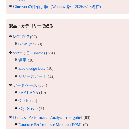
Gluesyncの評価手順（Windows版：2026/6/23現在)
製品・カテゴリーで絞る
MOLO17
(62)
GlueSync
(60)
Syniti (旧DBMoto)
(381)
運用
(16)
Knowledge Base
(16)
リリースノート
(32)
データベース
(134)
SAP HANA
(10)
Oracle
(23)
SQL Server
(24)
Database Performance Analyzer (旧Ignite)
(83)
Database Performance Monitor (DPM)
(9)