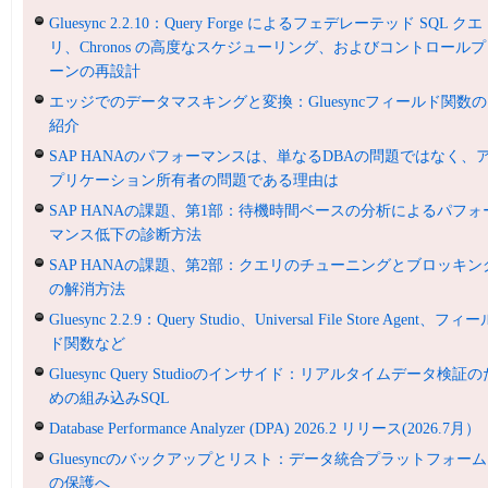
Gluesync 2.2.10：Query Forge によるフェデレーテッド SQL クエ
リ、Chronos の高度なスケジューリング、およびコントロールプ
ーンの再設計
エッジでのデータマスキングと変換：Gluesyncフィールド関数の
紹介
SAP HANAのパフォーマンスは、単なるDBAの問題ではなく、
プリケーション所有者の問題である理由は
SAP HANAの課題、第1部：待機時間ベースの分析によるパフォ
マンス低下の診断方法
SAP HANAの課題、第2部：クエリのチューニングとブロッキン
の解消方法
Gluesync 2.2.9：Query Studio、Universal File Store Agent、フィ
ド関数など
Gluesync Query Studioのインサイド：リアルタイムデータ検証の
めの組み込みSQL
Database Performance Analyzer (DPA) 2026.2 リリース(2026.7月）
Gluesyncのバックアップとリスト：データ統合プラットフォーム
の保護へ