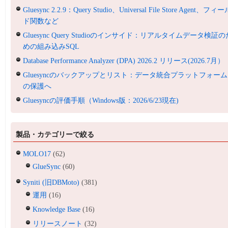
Gluesync 2.2.9：Query Studio、Universal File Store Agent、フィ
ド関数など
Gluesync Query Studioのインサイド：リアルタイムデータ検証の
めの組み込みSQL
Database Performance Analyzer (DPA) 2026.2 リリース(2026.7月）
Gluesyncのバックアップとリスト：データ統合プラットフォーム
の保護へ
Gluesyncの評価手順（Windows版：2026/6/23現在)
製品・カテゴリーで絞る
MOLO17
(62)
GlueSync
(60)
Syniti (旧DBMoto)
(381)
運用
(16)
Knowledge Base
(16)
リリースノート
(32)