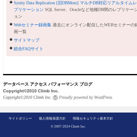
Synity Data Replication [旧DBMoto] マルチDB対応リアルタイム
プリケーション
SQL Server、Oracleなど他種DB間のレプリケー
ョン
Webセミナー録画集
過去にオンライン配信したWEBセミナーの
画一覧
サイトマップ
総合FAQサイト
データベース アクセス パフォーマンス ブログ
Copyright©2010 Climb Inc.
Copyright©2010 Climb Inc.
Proudly powered by WordPress.
サイトポリシー
個人情報保護方針
情報セキュリティ基本方針
© 2007-2024 Climb Inc.