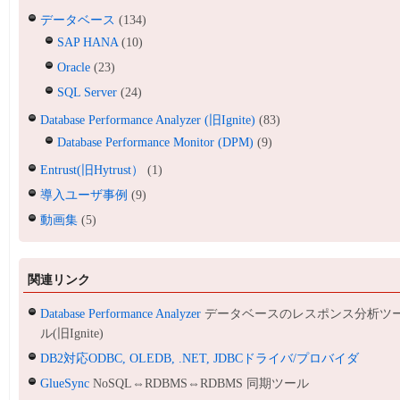
データベース
(134)
SAP HANA
(10)
Oracle
(23)
SQL Server
(24)
Database Performance Analyzer (旧Ignite)
(83)
Database Performance Monitor (DPM)
(9)
Entrust(旧Hytrust）
(1)
導入ユーザ事例
(9)
動画集
(5)
関連リンク
Database Performance Analyzer
データベースのレスポンス分析ツ
ル(旧Ignite)
DB2対応ODBC, OLEDB, .NET, JDBCドライバ/プロバイダ
GlueSync
NoSQL⇔RDBMS⇔RDBMS 同期ツール