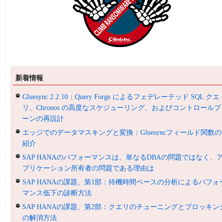
新着情報
Gluesync 2.2.10：Query Forge によるフェデレーテッド SQL クエ
リ、Chronos の高度なスケジューリング、およびコントロールプ
ーンの再設計
エッジでのデータマスキングと変換：Gluesyncフィールド関数の
紹介
SAP HANAのパフォーマンスは、単なるDBAの問題ではなく、
プリケーション所有者の問題である理由は
SAP HANAの課題、第1部：待機時間ベースの分析によるパフォ
マンス低下の診断方法
SAP HANAの課題、第2部：クエリのチューニングとブロッキン
の解消方法