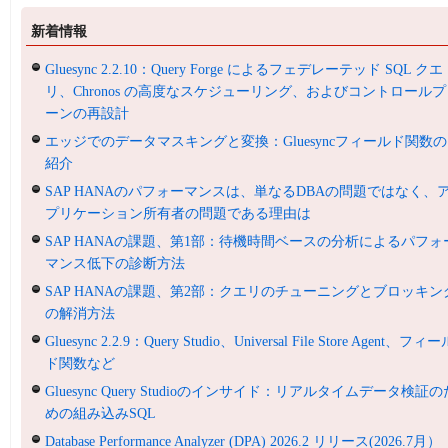
新着情報
Gluesync 2.2.10：Query Forge によるフェデレーテッド SQL クエ
リ、Chronos の高度なスケジューリング、およびコントロールプ
ーンの再設計
エッジでのデータマスキングと変換：Gluesyncフィールド関数の
紹介
SAP HANAのパフォーマンスは、単なるDBAの問題ではなく、
プリケーション所有者の問題である理由は
SAP HANAの課題、第1部：待機時間ベースの分析によるパフォ
マンス低下の診断方法
SAP HANAの課題、第2部：クエリのチューニングとブロッキン
の解消方法
Gluesync 2.2.9：Query Studio、Universal File Store Agent、フィ
ド関数など
Gluesync Query Studioのインサイド：リアルタイムデータ検証の
めの組み込みSQL
Database Performance Analyzer (DPA) 2026.2 リリース(2026.7月）