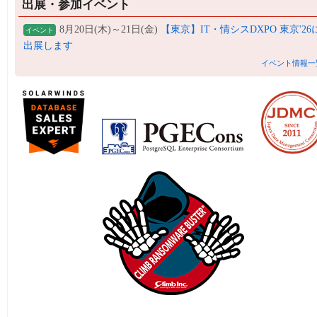
出展・参加イベント
8月20日(木)～21日(金)
【東京】IT・情シスDXPO 東京'26
イベント
出展します
イベント情報一