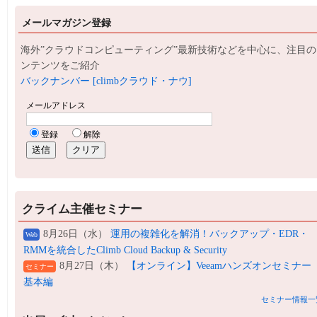
メールマガジン登録
海外”クラウドコンピューティング”最新技術などを中心に、注目の
ンテンツをご紹介
バックナンバー [climbクラウド・ナウ]
クライム主催セミナー
8月26日（水）
運用の複雑化を解消！バックアップ・EDR・
Web
RMMを統合したClimb Cloud Backup & Security
8月27日（木）
【オンライン】Veeamハンズオンセミナー
セミナー
基本編
セミナー情報一