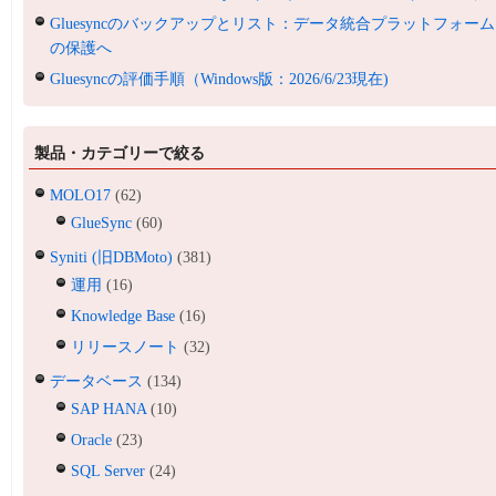
Gluesyncのバックアップとリスト：データ統合プラットフォーム
の保護へ
Gluesyncの評価手順（Windows版：2026/6/23現在)
製品・カテゴリーで絞る
MOLO17
(62)
GlueSync
(60)
Syniti (旧DBMoto)
(381)
運用
(16)
Knowledge Base
(16)
リリースノート
(32)
データベース
(134)
SAP HANA
(10)
Oracle
(23)
SQL Server
(24)