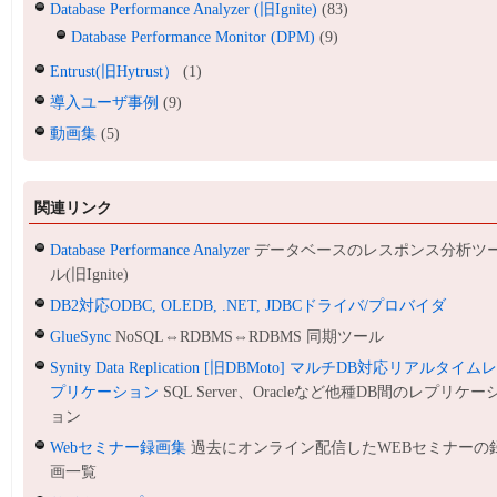
Database Performance Analyzer (旧Ignite)
(83)
Database Performance Monitor (DPM)
(9)
Entrust(旧Hytrust）
(1)
導入ユーザ事例
(9)
動画集
(5)
関連リンク
Database Performance Analyzer
データベースのレスポンス分析ツ
ル(旧Ignite)
DB2対応ODBC, OLEDB, .NET, JDBCドライバ/プロバイダ
GlueSync
NoSQL⇔RDBMS⇔RDBMS 同期ツール
Synity Data Replication [旧DBMoto] マルチDB対応リアルタイム
プリケーション
SQL Server、Oracleなど他種DB間のレプリケー
ョン
Webセミナー録画集
過去にオンライン配信したWEBセミナーの
画一覧