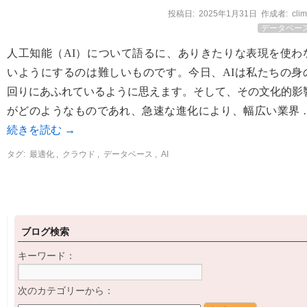
投稿日:
2025年1月31日
作成者:
cli
データベー
人工知能（AI）について語るに、ありきたりな表現を使わ
いようにするのは難しいものです。今日、AIは私たちの身
回りにあふれているように思えます。そして、その文化的影
がどのようなものであれ、急速な進化により、幅広い業界 
続きを読む
→
タグ:
最適化
,
クラウド
,
データベース
,
AI
ブログ検索
キーワード：
次のカテゴリーから：