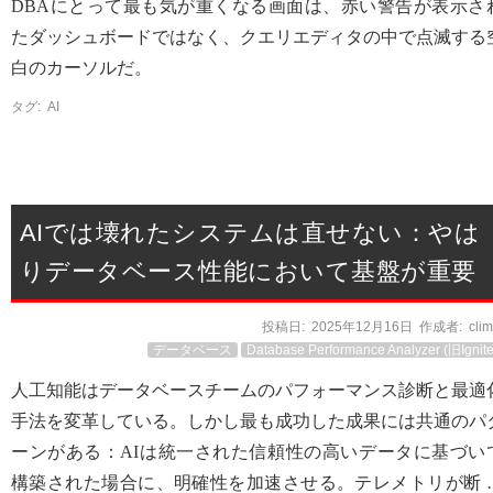
DBAにとって最も気が重くなる画面は、赤い警告が表示さ
たダッシュボードではなく、クエリエディタの中で点滅する
白のカーソルだ。
タグ:
AI
AIでは壊れたシステムは直せない：やは
りデータベース性能において基盤が重要
投稿日:
2025年12月16日
作成者:
cli
データベース
Database Performance Analyzer (旧Ignite
人工知能はデータベースチームのパフォーマンス診断と最適
手法を変革している。しかし最も成功した成果には共通のパ
ーンがある：AIは統一された信頼性の高いデータに基づい
構築された場合に、明確性を加速させる。テレメトリが断 