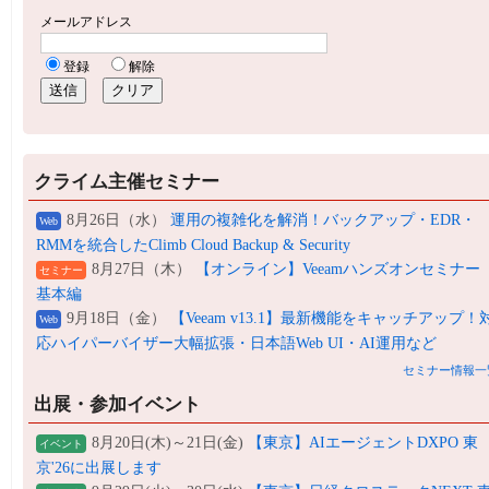
クライム主催セミナー
8月26日（水）
運用の複雑化を解消！バックアップ・EDR・
Web
RMMを統合したClimb Cloud Backup & Security
8月27日（木）
【オンライン】Veeamハンズオンセミナー
セミナー
基本編
9月18日（金）
【Veeam v13.1】最新機能をキャッチアップ！
Web
応ハイパーバイザー大幅拡張・日本語Web UI・AI運用など
セミナー情報一
出展・参加イベント
8月20日(木)～21日(金)
【東京】AIエージェントDXPO 東
イベント
京'26に出展します