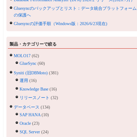
Gluesyncのバックアップとリスト：データ統合プラットフォーム
の保護へ
Gluesyncの評価手順（Windows版：2026/6/23現在)
製品・カテゴリーで絞る
MOLO17
(62)
GlueSync
(60)
Syniti (旧DBMoto)
(381)
運用
(16)
Knowledge Base
(16)
リリースノート
(32)
データベース
(134)
SAP HANA
(10)
Oracle
(23)
SQL Server
(24)