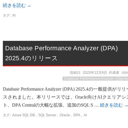
続きを読む
→
タグ:
AI
Database Performance Analyzer (DPA)
2025.4のリリース
投稿日:
2025年12月9日
作成者:
cli
Database Performance Analyzer (旧Ignite
Database Performance Analyzer (DPA) 2025.4の一般提供がリ
スされました。本リリースでは、Oracle向けAIクエリアシ
ト、DPA Centralの大幅な拡張、追加のSQL S …
続きを読む
タグ:
Azure SQL DB
,
SQL Server
,
Oracle
,
DPA
,
AI