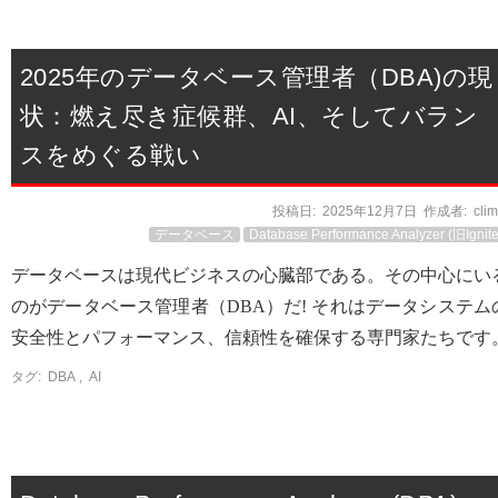
2025年のデータベース管理者（DBA)の現
状：燃え尽き症候群、AI、そしてバラン
スをめぐる戦い
投稿日:
2025年12月7日
作成者:
cli
データベース
Database Performance Analyzer (旧Ignite
データベースは現代ビジネスの心臓部である。その中心にい
のがデータベース管理者（DBA）だ! それはデータシステム
安全性とパフォーマンス、信頼性を確保する専門家たちです
タグ:
DBA
,
AI