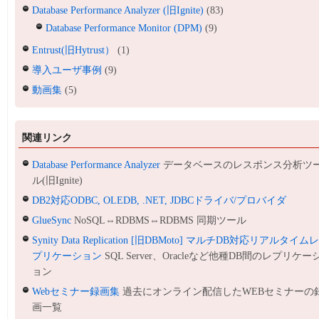
Database Performance Analyzer (旧Ignite)
(83)
Database Performance Monitor (DPM)
(9)
Entrust(旧Hytrust）
(1)
導入ユーザ事例
(9)
動画集
(5)
関連リンク
Database Performance Analyzer
データベースのレスポンス分析ツ
ル(旧Ignite)
DB2対応ODBC, OLEDB, .NET, JDBCドライバ/プロバイダ
GlueSync
NoSQL⇔RDBMS⇔RDBMS 同期ツール
Synity Data Replication [旧DBMoto] マルチDB対応リアルタイム
プリケーション
SQL Server、Oracleなど他種DB間のレプリケー
ョン
Webセミナー録画集
過去にオンライン配信したWEBセミナーの
画一覧