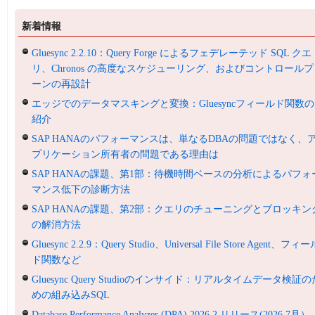
新着情報
Gluesync 2.2.10：Query Forge によるフェデレーテッド SQL クエ
リ、Chronos の高度なスケジューリング、およびコントロールプ
ーンの再設計
エッジでのデータマスキングと変換：Gluesyncフィールド関数の
紹介
SAP HANAのパフォーマンスは、単なるDBAの問題ではなく、
プリケーション所有者の問題である理由は
SAP HANAの課題、第1部：待機時間ベースの分析によるパフォ
マンス低下の診断方法
SAP HANAの課題、第2部：クエリのチューニングとブロッキン
の解消方法
Gluesync 2.2.9：Query Studio、Universal File Store Agent、フィ
ド関数など
Gluesync Query Studioのインサイド：リアルタイムデータ検証の
めの組み込みSQL
Database Performance Analyzer (DPA) 2026.2 リリース(2026.7月）