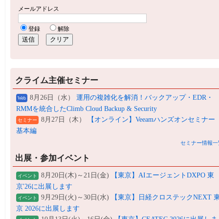
クライム主催セミナー
8月26日（水）
運用の複雑化を解消！バックアップ・EDR・
Web
RMMを統合したClimb Cloud Backup & Security
8月27日（木）
【オンライン】Veeamハンズオンセミナー
セミナー
基本編
セミナー情報一
出展・参加イベント
8月20日(木)～21日(金)
【東京】AIエージェントDXPO 東
イベント
京'26に出展します
9月29日(火)～30日(水)
【東京】日経クロステックNEXT 
イベント
京 2026に出展します