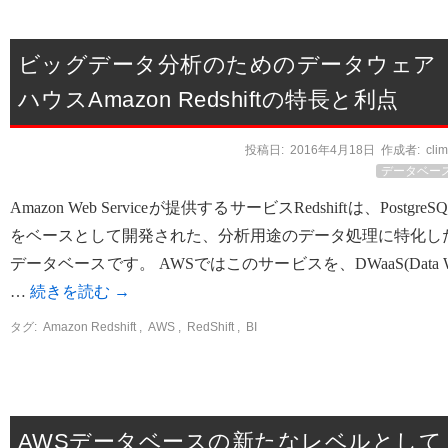
ビッグデータ分析のためのデータウェア
ハウスAmazon Redshiftの特長と利点
投稿日:
2016年4月18日
作成者:
cli
データベー
Amazon Web Serviceが提供するサービスRedshiftは、PostgreS
をベースとして開発された、分析用途のデータ処理に特化し
データベースです。 AWSではこのサービスを、DWaaS(Data 
…
続きを読む
→
タグ:
Amazon Redshift
,
AWS
,
RedShift
,
BI
AWSデータベースの新たなレベルとして