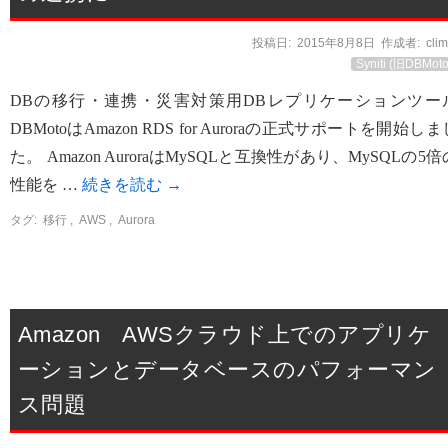
投稿日:
2015年8月8日
作成者:
cli
Syniti (旧DBMoto
DBの移行・連携・災害対策用DBレプリケーションツー
DBMotoはAmazon RDS for Auroraの正式サポートを開始しま
た。 Amazon AuroraはMySQLと互換性があり、MySQLの5倍
性能を …
続きを読む
→
タグ:
移行
,
AWS
,
Aurora
Amazon AWSクラウド上でのアプリケ
ーションとデータベースのパフォーマン
ス問題