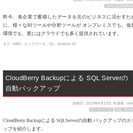
Syniti (旧DBMoto
昨今、各企業で蓄積したデータを次のビジネスに活かすた
に、様々なBIツールや分析ツールが オンプレミスでも、仮
環境でも、更にはクラウドでも多く提供されています。
タグ:
AWS
,
ビッグデータ
,
S3
,
Amazon S3
CloudBerry Backupによる SQL Serverの
自動バックアップ
投稿日:
2019年4月13日
作成者:
cli
データベース
SQL Serve
CloudBerry Backupによる SQLServerの自動 バックアップのス
ップを紹介します。