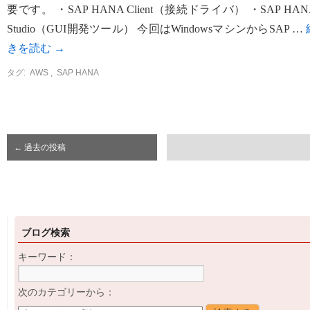
要です。 ・SAP HANA Client（接続ドライバ） ・SAP HAN
Studio（GUI開発ツール） 今回はWindowsマシンからSAP …
きを読む
→
タグ:
AWS
,
SAP HANA
←
過去の投稿
ブログ検索
キーワード：
次のカテゴリーから：