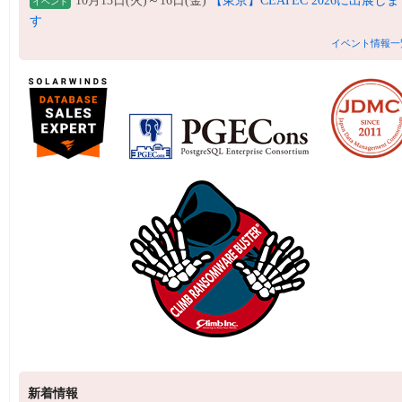
10月13日(火)～16日(金)
【東京】CEATEC 2026に出展しま
イベント
す
イベント情報一
新着情報