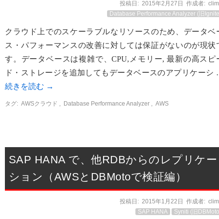
投稿日:
2015年2月27日
作成者:
cli
Database Performance Analyzer (旧Ignite
クラウド上でのスケーラブルなリソースのため、データベ
ス・パフォーマンスの改善に対しては保証がないのが現状
す。データベースは複雑で、CPU,メモリー, 最新の高スピ
ド・ストレージを追加してもデータベースのアプリケーシ 
続きを読む
→
タグ:
AWSクラウド
,
Database Performance Analyzer
,
AWS
SAP HANA で、他RDBからのレプリケー
ション（AWSとDBMotoで検証編）
投稿日:
2015年1月22日
作成者:
cli
SAP HANA
Syniti (旧DBMoto