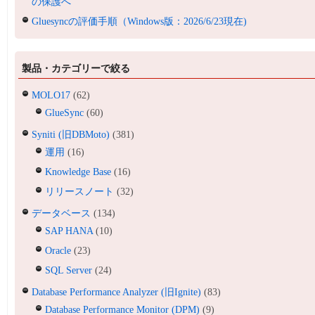
の保護へ
Gluesyncの評価手順（Windows版：2026/6/23現在)
製品・カテゴリーで絞る
MOLO17
(62)
GlueSync
(60)
Syniti (旧DBMoto)
(381)
運用
(16)
Knowledge Base
(16)
リリースノート
(32)
データベース
(134)
SAP HANA
(10)
Oracle
(23)
SQL Server
(24)
Database Performance Analyzer (旧Ignite)
(83)
Database Performance Monitor (DPM)
(9)