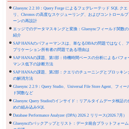
Gluesync 2.2.10：Query Forge によるフェデレーテッド SQL クエ
リ、Chronos の高度なスケジューリング、およびコントロールプ
ーンの再設計
エッジでのデータマスキングと変換：Gluesyncフィールド関数の
紹介
SAP HANAのパフォーマンスは、単なるDBAの問題ではなく、
プリケーション所有者の問題である理由は
SAP HANAの課題、第1部：待機時間ベースの分析によるパフォ
マンス低下の診断方法
SAP HANAの課題、第2部：クエリのチューニングとブロッキン
の解消方法
Gluesync 2.2.9：Query Studio、Universal File Store Agent、フィ
ド関数など
Gluesync Query Studioのインサイド：リアルタイムデータ検証の
めの組み込みSQL
Database Performance Analyzer (DPA) 2026.2 リリース(2026.7月）
Gluesyncのバックアップとリスト：データ統合プラットフォーム