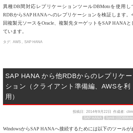
異種DB間対応レプリケーションツールDBMotoを使用し
RDBからSAP HANAへのレプリケーションを検証します。
回複製元ソースをOracle、複製先ターゲットをSAP HANAと
ています。
タグ:
AWS
,
SAP HANA
SAP HANA から他RDBからのレプリケー
ション（クライアント準備編、AWSを利
用）
投稿日:
2014年9月22日
作成者:
cli
SAP HANA
Syniti (旧DBMoto
WindowsからSAP HANAへ接続するためには以下のツールが