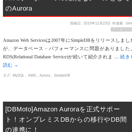
のAurora
投稿日:
2015年12月23日
作成者:
cli
データベー
Amazon Web Servicesは2007年にSimpleDBをリリースしまし
が、データベース・パフォーマンスに問題がありました
RDS(Relational Database Service)が続いて紹介されま …
続き
読む
→
タグ:
MySQL
,
AWS
,
Aurora
,
SimpleDB
[DBMoto]Amazon Auroraを正式サポー
ト！オンプレミスDBからの移行やDB間
の連携に！