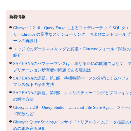
新着情報
Gluesync 2.2.10：Query Forge によるフェデレーテッド SQL クエ
リ、Chronos の高度なスケジューリング、およびコントロールプ
ーンの再設計
エッジでのデータマスキングと変換：Gluesyncフィールド関数の
紹介
SAP HANAのパフォーマンスは、単なるDBAの問題ではなく、
プリケーション所有者の問題である理由は
SAP HANAの課題、第1部：待機時間ベースの分析によるパフォ
マンス低下の診断方法
SAP HANAの課題、第2部：クエリのチューニングとブロッキン
の解消方法
Gluesync 2.2.9：Query Studio、Universal File Store Agent、フィ
ド関数など
Gluesync Query Studioのインサイド：リアルタイムデータ検証の
めの組み込みSQL