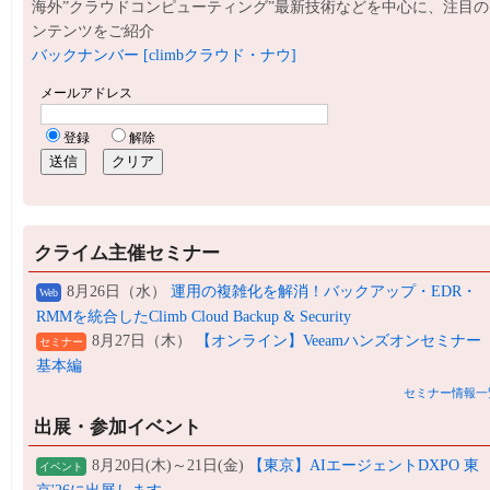
海外”クラウドコンピューティング”最新技術などを中心に、注目の
ンテンツをご紹介
バックナンバー [climbクラウド・ナウ]
クライム主催セミナー
8月26日（水）
運用の複雑化を解消！バックアップ・EDR・
Web
RMMを統合したClimb Cloud Backup & Security
8月27日（木）
【オンライン】Veeamハンズオンセミナー
セミナー
基本編
セミナー情報一
出展・参加イベント
8月20日(木)～21日(金)
【東京】AIエージェントDXPO 東
イベント