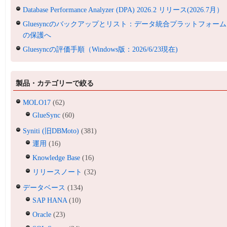
Database Performance Analyzer (DPA) 2026.2 リリース(2026.7月）
Gluesyncのバックアップとリスト：データ統合プラットフォーム
の保護へ
Gluesyncの評価手順（Windows版：2026/6/23現在)
製品・カテゴリーで絞る
MOLO17
(62)
GlueSync
(60)
Syniti (旧DBMoto)
(381)
運用
(16)
Knowledge Base
(16)
リリースノート
(32)
データベース
(134)
SAP HANA
(10)
Oracle
(23)