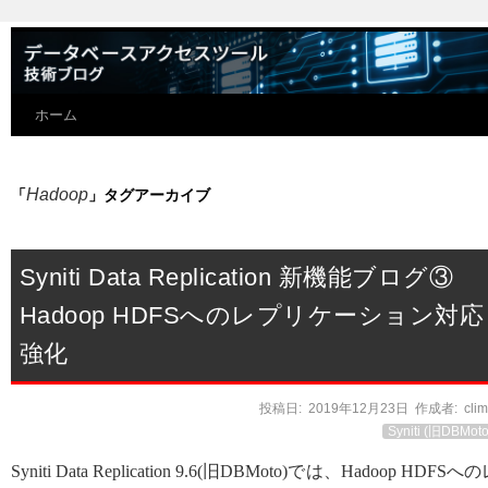
ホーム
Hadoop
「
」タグアーカイブ
Syniti Data Replication 新機能ブログ③
Hadoop HDFSへのレプリケーション対応
強化
投稿日:
2019年12月23日
作成者:
cli
Syniti (旧DBMoto
Syniti Data Replication 9.6(旧DBMoto)では、Hadoop HDFSへ