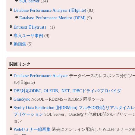
SQL Server
(24)
Database Performance Analyzer (旧Ignite)
(83)
Database Performance Monitor (DPM)
(9)
Entrust(旧Hytrust）
(1)
導入ユーザ事例
(9)
動画集
(5)
関連リンク
Database Performance Analyzer
データベースのレスポンス分析ツ
ル(旧Ignite)
DB2対応ODBC, OLEDB, .NET, JDBCドライバ/プロバイダ
GlueSync
NoSQL⇔RDBMS⇔RDBMS 同期ツール
Synity Data Replication [旧DBMoto] マルチDB対応リアルタイム
プリケーション
SQL Server、Oracleなど他種DB間のレプリケー
ョン
Webセミナー録画集
過去にオンライン配信したWEBセミナーの