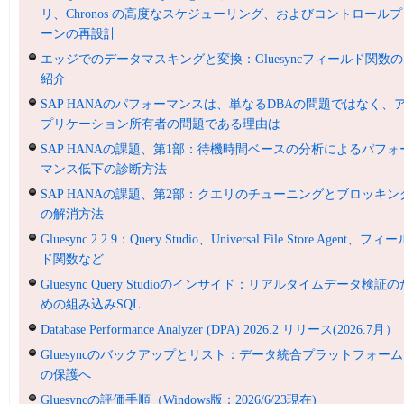
リ、Chronos の高度なスケジューリング、およびコントロールプ
ーンの再設計
エッジでのデータマスキングと変換：Gluesyncフィールド関数の
紹介
SAP HANAのパフォーマンスは、単なるDBAの問題ではなく、
プリケーション所有者の問題である理由は
SAP HANAの課題、第1部：待機時間ベースの分析によるパフォ
マンス低下の診断方法
SAP HANAの課題、第2部：クエリのチューニングとブロッキン
の解消方法
Gluesync 2.2.9：Query Studio、Universal File Store Agent、フィ
ド関数など
Gluesync Query Studioのインサイド：リアルタイムデータ検証の
めの組み込みSQL
Database Performance Analyzer (DPA) 2026.2 リリース(2026.7月）
Gluesyncのバックアップとリスト：データ統合プラットフォーム
の保護へ
Gluesyncの評価手順（Windows版：2026/6/23現在)