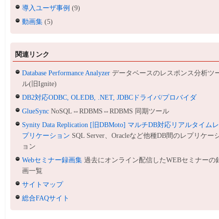
導入ユーザ事例
(9)
動画集
(5)
関連リンク
Database Performance Analyzer
データベースのレスポンス分析ツ
ル(旧Ignite)
DB2対応ODBC, OLEDB, .NET, JDBCドライバ/プロバイダ
GlueSync
NoSQL⇔RDBMS⇔RDBMS 同期ツール
Synity Data Replication [旧DBMoto] マルチDB対応リアルタイム
プリケーション
SQL Server、Oracleなど他種DB間のレプリケー
ョン
Webセミナー録画集
過去にオンライン配信したWEBセミナーの
画一覧
サイトマップ
総合FAQサイト