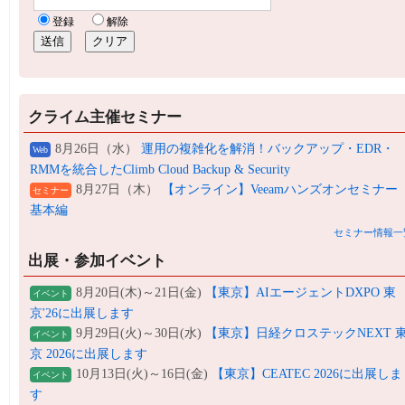
クライム主催セミナー
8月26日（水）
運用の複雑化を解消！バックアップ・EDR・
Web
RMMを統合したClimb Cloud Backup & Security
8月27日（木）
【オンライン】Veeamハンズオンセミナー
セミナー
基本編
セミナー情報一
出展・参加イベント
8月20日(木)～21日(金)
【東京】AIエージェントDXPO 東
イベント
京'26に出展します
9月29日(火)～30日(水)
【東京】日経クロステックNEXT 
イベント
京 2026に出展します
10月13日(火)～16日(金)
【東京】CEATEC 2026に出展しま
イベント
す