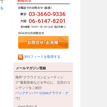
して
を
RSSフィードを取得する
メールマガジン登録
海外”クラウドコンピューティン
グ”最新技術などを中心に、注目のコ
ンテンツをご紹介
バックナンバー [climbクラウド・ナ
ウ]