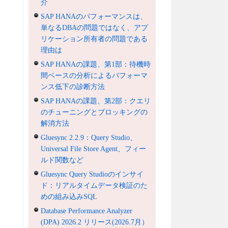
介
SAP HANAのパフォーマンスは、
単なるDBAの問題ではなく、アプ
リケーション所有者の問題である
理由は
SAP HANAの課題、第1部：待機時
間ベースの分析によるパフォーマ
ンス低下の診断方法
SAP HANAの課題、第2部：クエリ
のチューニングとブロッキングの
解消方法
Gluesync 2.2.9：Query Studio、
Universal File Store Agent、フィー
ルド関数など
Gluesync Query Studioのインサイ
ド：リアルタイムデータ検証のた
めの組み込みSQL
Database Performance Analyzer
(DPA) 2026.2 リリース(2026.7月）