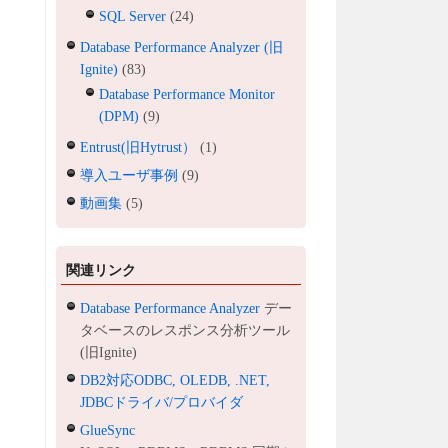
SQL Server
(24)
Database Performance Analyzer (旧
Ignite)
(83)
Database Performance Monitor
(DPM)
(9)
Entrust(旧Hytrust）
(1)
導入ユーザ事例
(9)
動画集
(5)
関連リンク
Database Performance Analyzer
デー
タベースのレスポンス分析ツール
(旧Ignite)
DB2対応ODBC, OLEDB, .NET,
JDBCドライバ/プロバイダ
GlueSync