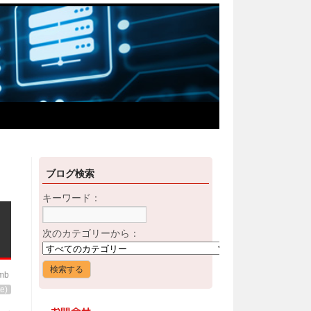
ブログ検索
キーワード：
次のカテゴリーから：
imb
e)