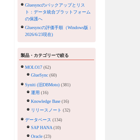
Gluesyncのバックアップとリス
ト：データ統合プラットフォーム
の保護へ
Gluesyncの評価手順（Windows版：
2026/6/23現在)
製品・カテゴリーで絞る
MOLO17
(62)
GlueSync
(60)
Syniti (旧DBMoto)
(381)
運用
(16)
Knowledge Base
(16)
リリースノート
(32)
データベース
(134)
SAP HANA
(10)
Oracle
(23)