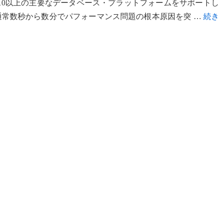
zer（DPA）は、10以上の主要なデータベース・プラットフォームをサポート
通常数秒から数分でパフォーマンス問題の根本原因を突 …
続き