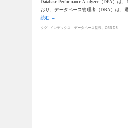
Database Performance Analy
おり、データベース管理者（DBA）は、
読む
→
タグ:
インデックス
,
データベース監視
,
OSS DB