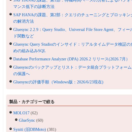
SAP HANAの課題、第1部：待機時間ベースの分析によるパフォ
マンス低下の診断方法
SAP HANAの課題、第2部：クエリのチューニングとブロッキン
の解消方法
Gluesync 2.2.9：Query Studio、Universal File Store Agent、フィ
ド関数など
Gluesync Query Studioのインサイド：リアルタイムデータ検証の
めの組み込みSQL
Database Performance Analyzer (DPA) 2026.2 リリース(2026.7月）
Gluesyncのバックアップとリスト：データ統合プラットフォーム
の保護へ
Gluesyncの評価手順（Windows版：2026/6/23現在)
製品・カテゴリーで絞る
MOLO17
(62)
GlueSync
(60)
Syniti (旧DBMoto)
(381)