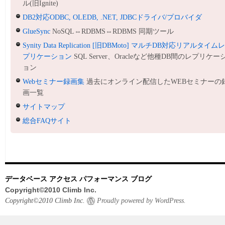
ル(旧Ignite)
DB2対応ODBC, OLEDB, .NET, JDBCドライバ/プロバイダ
GlueSync
NoSQL⇔RDBMS⇔RDBMS 同期ツール
Synity Data Replication [旧DBMoto] マルチDB対応リアルタイム
プリケーション
SQL Server、Oracleなど他種DB間のレプリケー
ョン
Webセミナー録画集
過去にオンライン配信したWEBセミナーの
画一覧
サイトマップ
総合FAQサイト
データベース アクセス パフォーマンス ブログ
Copyright©2010 Climb Inc.
Copyright©2010 Climb Inc.
Proudly powered by WordPress.