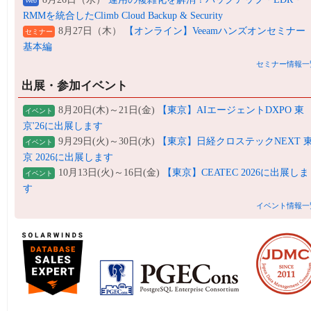
Web
RMMを統合したClimb Cloud Backup & Security
8月27日（木）
【オンライン】Veeamハンズオンセミナー
セミナー
基本編
セミナー情報一
出展・参加イベント
8月20日(木)～21日(金)
【東京】AIエージェントDXPO 東
イベント
京'26に出展します
9月29日(火)～30日(水)
【東京】日経クロステックNEXT 
イベント
京 2026に出展します
10月13日(火)～16日(金)
【東京】CEATEC 2026に出展しま
イベント
す
イベント情報一