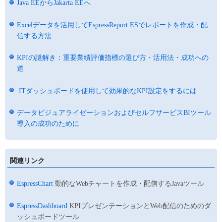
Java EEからJakarta EEへ
Excelデータを活用してEspressReport ESでレポートを作成・配
信する方法
KPIの謎解き：重要業績評価指標の選び方・活用法・成功への
道
ITダッシュボードを使用して効果的なKPI設定をするには
データビジュアライゼーションおよびセルフサービスBIツール
導入の成功のために
関連リンク
EspressChart
動的なWebチャートを作成・配信するJavaツール
EspressDashboard
KPIプレゼンテーションとWeb配信のためのダ
ッシュボードツール