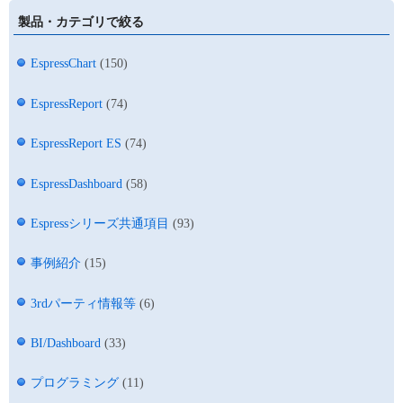
製品・カテゴリで絞る
EspressChart
(150)
EspressReport
(74)
EspressReport ES
(74)
EspressDashboard
(58)
Espressシリーズ共通項目
(93)
事例紹介
(15)
3rdパーティ情報等
(6)
BI/Dashboard
(33)
プログラミング
(11)