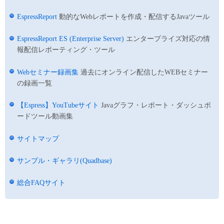
EspressReport
動的なWebレポートを作成・配信するJavaツール
EspressReport ES (Enterprise Server)
エンタープライズ対応の情
報配信レポーティング・ツール
Webセミナー録画集
過去にオンライン配信したWEBセミナー
の録画一覧
【Espress】YouTubeサイト
Javaグラフ・レポート・ダッシュボ
ードツール動画集
サイトマップ
サンプル・ギャラリ(Quadbase)
総合FAQサイト