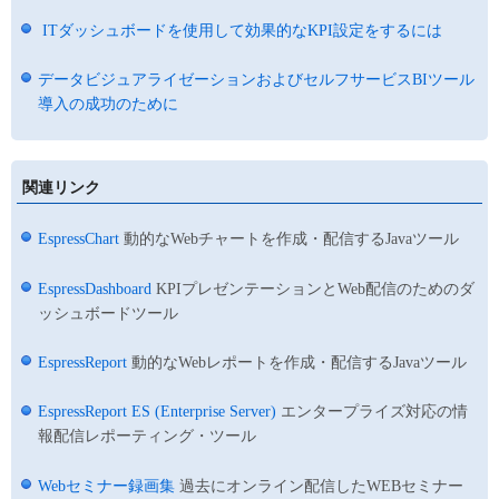
ITダッシュボードを使用して効果的なKPI設定をするには
データビジュアライゼーションおよびセルフサービスBIツール
導入の成功のために
関連リンク
EspressChart
動的なWebチャートを作成・配信するJavaツール
EspressDashboard
KPIプレゼンテーションとWeb配信のためのダ
ッシュボードツール
EspressReport
動的なWebレポートを作成・配信するJavaツール
EspressReport ES (Enterprise Server)
エンタープライズ対応の情
報配信レポーティング・ツール
Webセミナー録画集
過去にオンライン配信したWEBセミナー