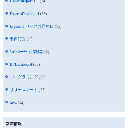
EspressReport ES
(74)
EspressDashboard
(58)
Espressシリーズ共通項目
(93)
事例紹介
(15)
3rdパーティ情報等
(6)
BI/Dashboard
(33)
プログラミング
(11)
リリースノート
(23)
Java
(12)
新着情報