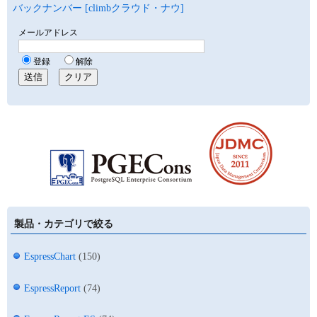
バックナンバー [climbクラウド・ナウ]
製品・カテゴリで絞る
EspressChart
(150)
EspressReport
(74)