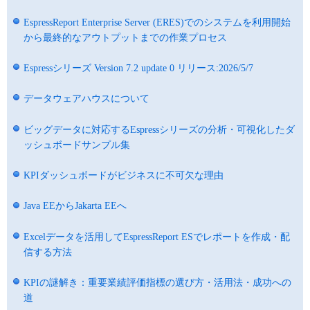
EspressReport Enterprise Server (ERES)でのシステムを利用開始
から最終的なアウトプットまでの作業プロセス
Espressシリーズ Version 7.2 update 0 リリース:2026/5/7
データウェアハウスについて
ビッグデータに対応するEspressシリーズの分析・可視化したダ
ッシュボードサンプル集
KPIダッシュボードがビジネスに不可欠な理由
Java EEからJakarta EEへ
Excelデータを活用してEspressReport ESでレポートを作成・配
信する方法
KPIの謎解き：重要業績評価指標の選び方・活用法・成功への
道