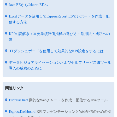
Java EEからJakarta EEへ
Excelデータを活用してEspressReport ESでレポートを作成・配
信する方法
KPIの謎解き：重要業績評価指標の選び方・活用法・成功への
道
ITダッシュボードを使用して効果的なKPI設定をするには
データビジュアライゼーションおよびセルフサービスBIツール
導入の成功のために
関連リンク
EspressChart
動的なWebチャートを作成・配信するJavaツール
EspressDashboard
KPIプレゼンテーションとWeb配信のためのダ