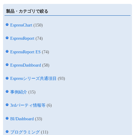
製品・カテゴリで絞る
EspressChart
(150)
EspressReport
(74)
EspressReport ES
(74)
EspressDashboard
(58)
Espressシリーズ共通項目
(93)
事例紹介
(15)
3rdパーティ情報等
(6)
BI/Dashboard
(33)
プログラミング
(11)