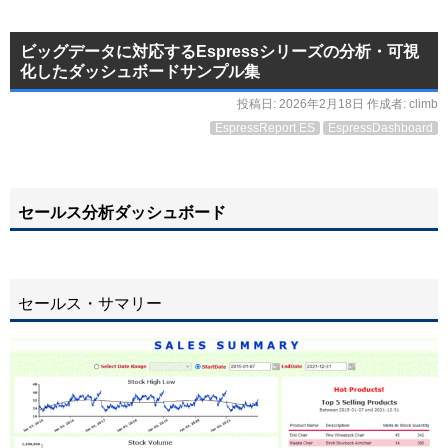
ビッグデータに対応するEspressシリーズの分析・可視
化したダッシュボードサンプル集
投稿日:
2026年2月18日
作成者:
climb
EspressReport ES
EspressDashboard
セールス分析ダッシュボード
セールス・サマリー