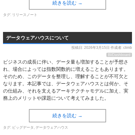
続きを読む
→
タグ:
リリースノート
データウェアハウスについて
投稿日:
2026年3月15日
作成者:
climb
BI/Dashboard
ビジネスの成長に伴い、データ量も増加することが予想さ
れ、場合によっては指数関数的に増えることもあります。
そのため、このデータを整理し、理解することが不可欠と
なります。本記事では、データウェアハウスとは何か、そ
の仕組み、それを支えるアーキテクチャモデルに加え、実
務上のメリットや課題について考えてみました。
続きを読む
→
タグ:
ビッグデータ
,
データウェアハウス