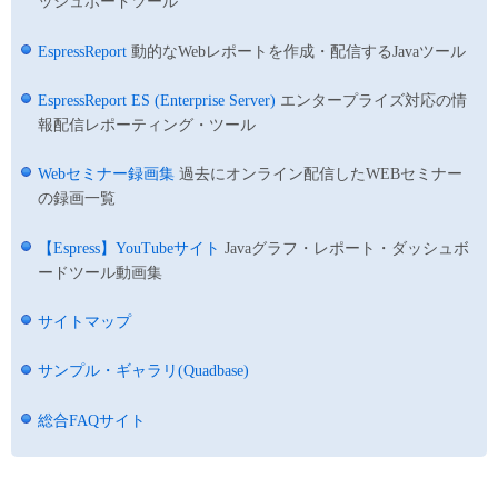
ッシュボードツール
EspressReport
動的なWebレポートを作成・配信するJavaツール
EspressReport ES (Enterprise Server)
エンタープライズ対応の情
報配信レポーティング・ツール
Webセミナー録画集
過去にオンライン配信したWEBセミナー
の録画一覧
【Espress】YouTubeサイト
Javaグラフ・レポート・ダッシュボ
ードツール動画集
サイトマップ
サンプル・ギャラリ(Quadbase)
総合FAQサイト