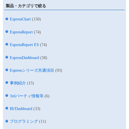
製品・カテゴリで絞る
EspressChart
(150)
EspressReport
(74)
EspressReport ES
(74)
EspressDashboard
(58)
Espressシリーズ共通項目
(93)
事例紹介
(15)
3rdパーティ情報等
(6)
BI/Dashboard
(33)
プログラミング
(11)