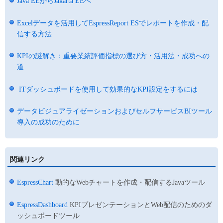
Java EEからJakarta EEへ
Excelデータを活用してEspressReport ESでレポートを作成・配
信する方法
KPIの謎解き：重要業績評価指標の選び方・活用法・成功への
道
ITダッシュボードを使用して効果的なKPI設定をするには
データビジュアライゼーションおよびセルフサービスBIツール
導入の成功のために
関連リンク
EspressChart
動的なWebチャートを作成・配信するJavaツール
EspressDashboard
KPIプレゼンテーションとWeb配信のためのダ
ッシュボードツール