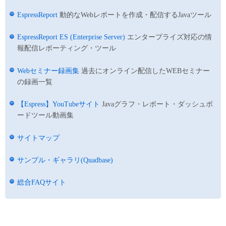
EspressReport
動的なWebレポートを作成・配信するJavaツール
EspressReport ES (Enterprise Server)
エンタープライズ対応の情
報配信レポーティング・ツール
Webセミナー録画集
過去にオンライン配信したWEBセミナー
の録画一覧
【Espress】YouTubeサイト
Javaグラフ・レポート・ダッシュボ
ードツール動画集
サイトマップ
サンプル・ギャラリ(Quadbase)
総合FAQサイト