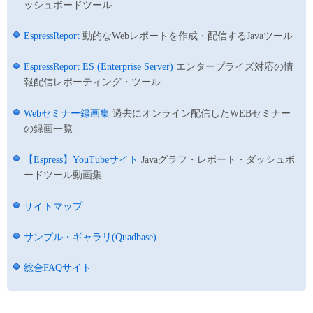
ッシュボードツール
EspressReport
動的なWebレポートを作成・配信するJavaツール
EspressReport ES (Enterprise Server)
エンタープライズ対応の情
報配信レポーティング・ツール
Webセミナー録画集
過去にオンライン配信したWEBセミナー
の録画一覧
【Espress】YouTubeサイト
Javaグラフ・レポート・ダッシュボ
ードツール動画集
サイトマップ
サンプル・ギャラリ(Quadbase)
総合FAQサイト