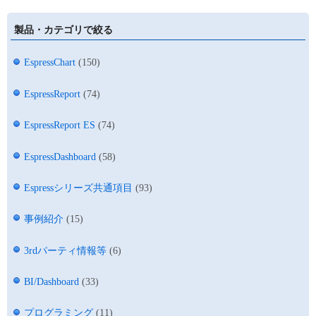
製品・カテゴリで絞る
EspressChart
(150)
EspressReport
(74)
EspressReport ES
(74)
EspressDashboard
(58)
Espressシリーズ共通項目
(93)
事例紹介
(15)
3rdパーティ情報等
(6)
BI/Dashboard
(33)
プログラミング
(11)