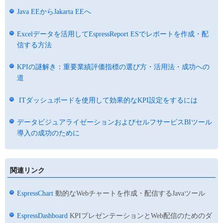
Java EEからJakarta EEへ
Excelデータを活用してEspressReport ESでレポートを作成・配
信する方法
KPIの謎解き：重要業績評価指標の選び方・活用法・成功への
道
ITダッシュボードを使用して効果的なKPI設定をするには
データビジュアライゼーションおよびセルフサービスBIツール
導入の成功のために
関連リンク
EspressChart
動的なWebチャートを作成・配信するJavaツール
EspressDashboard
KPIプレゼンテーションとWeb配信のためのダ