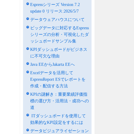
Espressシリーズ Version 7.2
update 0 リリース:2026/5/7
データウェアハウスについて
ビッグデータに対応するEspress
シリーズの分析・可視化したダ
ッシュボードサンプル集
KPIダッシュボードがビジネス
に不可欠な理由
Java EEからJakarta EEへ
Excelデータを活用して
EspressReport ESでレポートを
作成・配信する方法
KPIの謎解き：重要業績評価指
標の選び方・活用法・成功への
道
ITダッシュボードを使用して
効果的なKPI設定をするには
データビジュアライゼーション