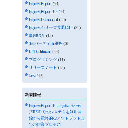
EspressReport
(74)
EspressReport ES
(74)
EspressDashboard
(58)
Espressシリーズ共通項目
(93)
事例紹介
(15)
3rdパーティ情報等
(6)
BI/Dashboard
(33)
プログラミング
(11)
リリースノート
(23)
Java
(12)
新着情報
EspressReport Enterprise Server
(ERES)でのシステムを利用開
始から最終的なアウトプットま
での作業プロセス