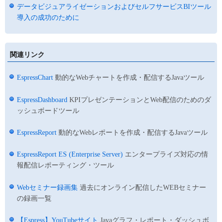
データビジュアライゼーションおよびセルフサービスBIツール
導入の成功のために
関連リンク
EspressChart
動的なWebチャートを作成・配信するJavaツール
EspressDashboard
KPIプレゼンテーションとWeb配信のためのダ
ッシュボードツール
EspressReport
動的なWebレポートを作成・配信するJavaツール
EspressReport ES (Enterprise Server)
エンタープライズ対応の情
報配信レポーティング・ツール
Webセミナー録画集
過去にオンライン配信したWEBセミナー
の録画一覧
【Espress】YouTubeサイト
Javaグラフ・レポート・ダッシュボ