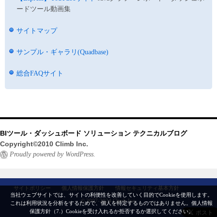
ードツール動画集
サイトマップ
サンプル・ギャラリ(Quadbase)
総合FAQサイト
BIツール・ダッシュボード ソリューション テクニカルブログ
Copyright©2010 Climb Inc.
Proudly powered by WordPress.
サイトポリシー
個人情報保護方針
情報セキュリティ基本方針
当社ウェブサイトでは、サイトの利便性を改善していく目的でCookieを使用します。
© 2007-2024 Climb Inc.
これは利用状況を分析をするためで、個人を特定するものではありません。
個人情報
保護方針（7.）
Cookieを受け入れるか拒否するか選択してください。