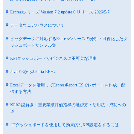
Espressシリーズ Version 7.2 update 0 リリース:2026/5/7
データウェアハウスについて
ビッグデータに対応するEspressシリーズの分析・可視化したダ
ッシュボードサンプル集
KPIダッシュボードがビジネスに不可欠な理由
Java EEからJakarta EEへ
Excelデータを活用してEspressReport ESでレポートを作成・配
信する方法
KPIの謎解き：重要業績評価指標の選び方・活用法・成功への
道
ITダッシュボードを使用して効果的なKPI設定をするには