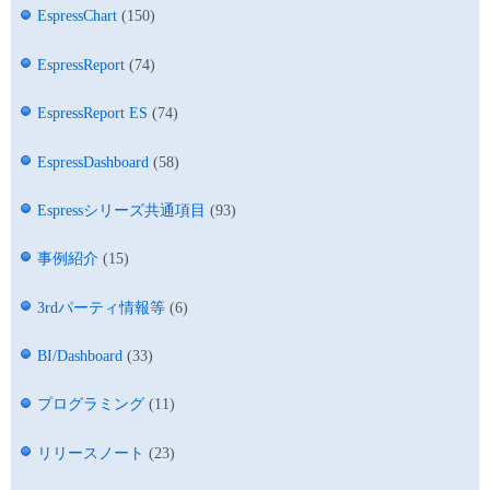
EspressChart
(150)
EspressReport
(74)
EspressReport ES
(74)
EspressDashboard
(58)
Espressシリーズ共通項目
(93)
事例紹介
(15)
3rdパーティ情報等
(6)
BI/Dashboard
(33)
プログラミング
(11)
リリースノート
(23)