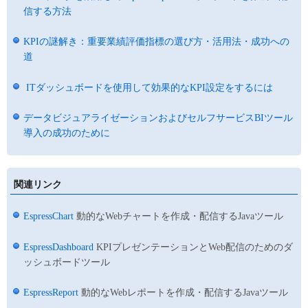
信する方法
KPIの謎解き：重要業績評価指標の選び方・活用法・成功への
道
ITダッシュボードを使用して効果的なKPI設定をするには
データビジュアライゼーションおよびセルフサービスBIツール
導入の成功のために
関連リンク
EspressChart
動的なWebチャートを作成・配信するJavaツール
EspressDashboard
KPIプレゼンテーションとWeb配信のためのダ
ッシュボードツール
EspressReport
動的なWebレポートを作成・配信するJavaツール