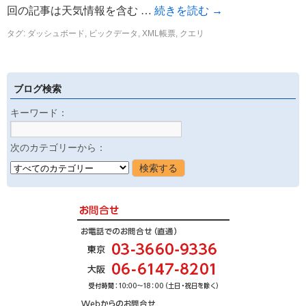
回の記事は天気情報を含む …
続きを読む
→
タグ:
ダッシュボード
,
ビックデータ
,
XML帳票
,
クエリ
ブログ検索
キーワード：
次のカテゴリーから：