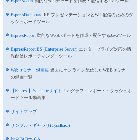
EspressChart
動的なWebチャートを作成・配信するJavaツール
EspressDashboard
KPIプレゼンテーションとWeb配信のためのダ
ッシュボードツール
EspressReport
動的なWebレポートを作成・配信するJavaツール
EspressReport ES (Enterprise Server)
エンタープライズ対応の情
報配信レポーティング・ツール
Webセミナー録画集
過去にオンライン配信したWEBセミナー
の録画一覧
【Espress】YouTubeサイト
Javaグラフ・レポート・ダッシュボ
ードツール動画集
サイトマップ
サンプル・ギャラリ(Quadbase)
総合FAQサイト