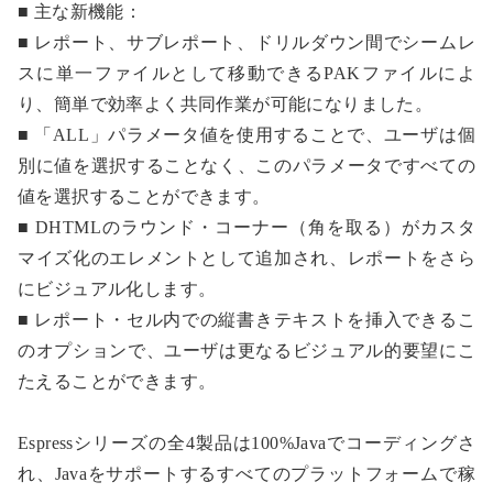
■ 主な新機能：
■ レポート、サブレポート、ドリルダウン間でシームレ
スに単一ファイルとして移動できるPAKファイルによ
り、簡単で効率よく共同作業が可能になりました。
■ 「ALL」パラメータ値を使用することで、ユーザは個
別に値を選択することなく、このパラメータですべての
値を選択することができます。
■ DHTMLのラウンド・コーナー（角を取る）がカスタ
マイズ化のエレメントとして追加され、レポートをさら
にビジュアル化します。
■ レポート・セル内での縦書きテキストを挿入できるこ
のオプションで、ユーザは更なるビジュアル的要望にこ
たえることができます。
Espressシリーズの全4製品は100%Javaでコーディングさ
れ、Javaをサポートするすべてのプラットフォームで稼