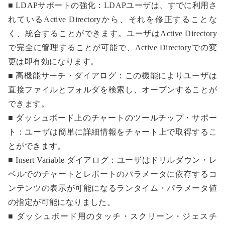
■ LDAPサポートの強化：LDAPユーザは、すでに利用さ
れているActive Directoryから、それを修正することな
く、統合することができます。ユーザはActive Directory
で完全に管理することが可能で、Active Directoryでの変
更は即有効になります。
■ 高機能サーチ・ダイアログ：この機能によりユーザは
直接ファイルとフォルダを検索し、オープンすることが
できます。
■ ダッシュボード上のチャートのツールチップ・サポー
ト：ユーザは簡単に詳細情報をチャート上で取得するこ
とができます。
■ Insert Variable ダイアログ：ユーザはドリルダウン・レ
ベルでのチャートとレポートのパラメータに依存するコ
ンテンツの表示が可能になるランタイム・パラメータ値
の指定が可能になりました。
■ ダッシュボード用のタッチ・スクリーン・ジェスチ