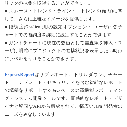
リックの概要を取得することができます。
■ スムース・トレンド・ライン： トレンド(傾向)に関
して、さらに正確なイメージを提供します。
■ 階調度(Gradient)用の設定オプション： ユーザは各チ
ャートでの階調度を詳細に設定することができます。
■ ガントチャートに現在の数値として垂直線を挿入：ユ
ーザは明確にプロジェクトの進捗状況を表示したい時点
にラベルを付けることができます。
EspressReport
はサブレポート、ドリルダウン、チャー
ト、テンプレート・セキュリティを含む複雑なレポート
の構築をサポートするJavaベースの高機能レポーティン
グ・システム開発ツールです。直感的なレポート・デザ
イナと堅固なAPIから構成されて、幅広いJava 開発者の
ニーズをみなしています。