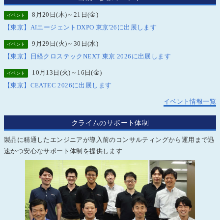
8月20日(木)～21日(金)
イベント
【東京】AIエージェントDXPO 東京'26に出展します
9月29日(火)～30日(水)
イベント
【東京】日経クロステックNEXT 東京 2026に出展します
10月13日(火)～16日(金)
イベント
【東京】CEATEC 2026に出展します
イベント情報一覧
クライムのサポート体制
製品に精通したエンジニアが導入前のコンサルティングから運用まで迅
速かつ安心なサポート体制を提供します