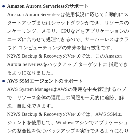
Amazon Aurora Serverlessのサポート
Amazon Aurora Serverlessは使用状況に応じて自動的にス
タートアップまたはシャットダウンができ、リソースの
スケーリング、メモリ、CPUなどをアプリケーションの
ニーズに合わせて処理できるので、サーバーレスはクラ
ウド コンピューティングの未来を担う技術です。
N2WS Backup & RecoveryのVer4.0では、このAmazon
Aurora Serverlessをバックアップ ターゲットに 指定でき
るようになりました。
AWS SSMエージェントのサポート
AWS System ManagerはAWSの運用を中央管理するハブ
で、リソース全体の運用上の問題を一元的に追跡、解
決、自動化できます。
N2WS Backup & RecoveryのVer4.0では、AWS SSMエー
ジェントを使用して、Windowsマシンでアプリケーショ
ンの整合性を保つバックアップを実行できるようになり