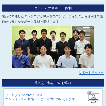
クライムのサポート体制
製品に精通したエンジニアが導入前のコンサルティングから運用まで迅
速かつ安心なサポート体制を提供します
サポートサイトへ
導入をご検討中のお客様
リアルタイム
WEBデモ・会議
オンラインでの製品デモとご質問にお応えします