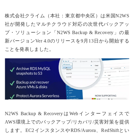
株式会社クライム（本社：東京都中央区）は米国N2WS
社が開発したマルチクラウド対応の次世代バックアッ
プ・ソリューション「N2WS Backup & Recovery」の最
新バージョンVer 4.0のリリースを9月13日から開始する
ことを発表しました。
N2WS Backup & RecoveryはWebインターフェイスで
AWS環境上でのバックアップ/リカバリ/災害対策を提供
します。EC2インスタンスやRDS/Aurora、RedShiftとい