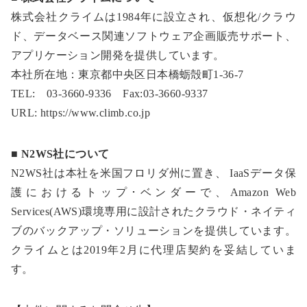
株式会社クライムは1984年に設立され、仮想化/クラウ
ド、データベース関連ソフトウェア企画販売サポート、
アプリケーション開発を提供しています。
本社所在地：東京都中央区日本橋蛎殻町1-36-7
TEL: 03-3660-9336 Fax:03-3660-9337
URL: https://www.climb.co.jp
■ N2WS社について
N2WS社は本社を米国フロリダ州に置き、 IaaSデータ保
護におけるトップ･ベンダーで、Amazon Web
Services(AWS)環境専用に設計されたクラウド・ネイティ
ブのバックアップ・ソリューションを提供しています。
クライムとは2019年2月に代理店契約を妥結していま
す。