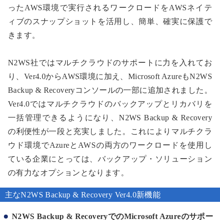
ったAWS環境で実行されるワークロードをAWSネイテ
ィブのスナップショットを活用し、簡単、確実に保護で
きます。
N2WS社ではマルチクラウドのサポートに力を入れてお
り、Ver4.0からAWS環境に加え、Microsoft AzureもN2WS
Backup & Recoveryコンソールの一部に追加されました。
Ver4.0ではマルチクラウドのバックアップとリカバリを
一括管理できるようになり、N2WS Backup & Recovery
の利便性が一段と充実しました。これによりマルチクラ
ウド環境でAzureとAWSの両方のワークロードを使用し
ている企業にとっては、バックアップ・ソリューション
の有力なオプションとなります。
主なN2WS Backup & Recovery Ver4.0新機能
N2WS Backup & RecoveryでのMicrosoft Azureのサポー