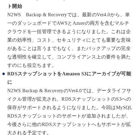
ト開始
N2WS Backup & Recoveryでは、最新のVer4.0から、単
一のダッシュボードでAWSとAzureの両方を含むマルチ
クラウドを一括管理できるようになりました。これは企
業の効率性、コスト、セキュリティにとても重要な意味
があることは言うまでもなく、またバックアップの完全
な透明性を確立して、コンプライアンス上の要件を満た
すのにも役立ちます。
RDSスナップショットをAmazon S3にアーカイブが可能
に
N2WS Backup & RecoveryのVer4.0では、データライフサ
イクル管理が拡充され、RDSスナップショットのS3への
保存がサポートされるようになりました。今回はMySQL
RDSスナップショットのサポートが追加されましたが、
今後さらに他のRDSスナップショットへもサポートが拡
大される予定です。