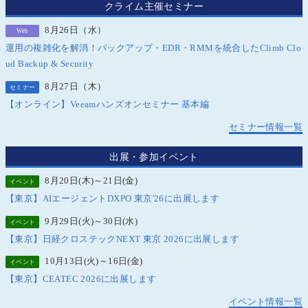
クライム主催セミナー
8月26日（水）
Web
運用の複雑化を解消！バックアップ・EDR・RMMを統合したClimb Clo
ud Backup & Security
8月27日（木）
セミナー
【オンライン】Veeamハンズオンセミナー 基本編
セミナー情報一覧
出展・参加イベント
8月20日(木)～21日(金)
イベント
【東京】AIエージェントDXPO 東京'26に出展します
9月29日(火)～30日(水)
イベント
【東京】日経クロステックNEXT 東京 2026に出展します
10月13日(火)～16日(金)
イベント
【東京】CEATEC 2026に出展します
イベント情報一覧