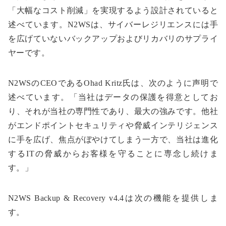
「大幅なコスト削減」を実現するよう設計されていると
述べています。N2WSは、サイバーレジリエンスには手
を広げていないバックアップおよびリカバリのサプライ
ヤーです。
N2WSのCEOであるOhad Kritz氏は、次のように声明で
述べています。「当社はデータの保護を得意としてお
り、それが当社の専門性であり、最大の強みです。他社
がエンドポイントセキュリティや脅威インテリジェンス
に手を広げ、焦点がぼやけてしまう一方で、当社は進化
するITの脅威からお客様を守ることに専念し続けま
す。」
N2WS Backup & Recovery v4.4は次の機能を提供しま
す。