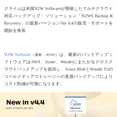
クライムは米国N2W Softwareが開発したマルチクラウド
対応バックアップ・ソリューション「N2WS Backup &
Recovery」の最新バージョンVer 4.4の販売・サポートを
開始を発表
N2W Software
は、最新のバックアップソ
（通称：N2WS）
フトウェアはAWS、Azure、Wasabiにまたがるクロスク
ラウドバックアップを提供し、Azure BlobとWasabi S3の
コールドティアストレージへの直接バックアップにより
コスト削減が可能になります。