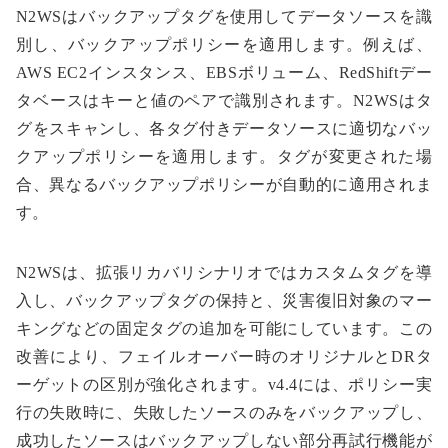
N2WSはバックアップタグを使用してデータソースを識
別し、バックアップポリシーを適用します。例えば、
AWS EC2インスタンス、EBSボリューム、RedShiftデー
タベースはキーと値のペアで識別されます。N2WSはタ
グをスキャンし、各タグ付きデータソースに適切なバッ
クアップポリシーを適用します。タグが変更された場
合、異なるバックアップポリシーが自動的に適用されま
す。
N2WSは、拡張リカバリシナリオではカスタムタグを導
入し、バックアップタグの保持と、災害復旧対象のマー
キングなどの固定タグの追加を可能にしています。この
改善により、フェイルオーバー時のオリジナルとDRタ
ーゲットの区別が強化されます。v4.4には、ポリシー実
行の失敗時に、失敗したソースのみをバックアップし、
成功したソースはバックアップしない部分再試行機能が