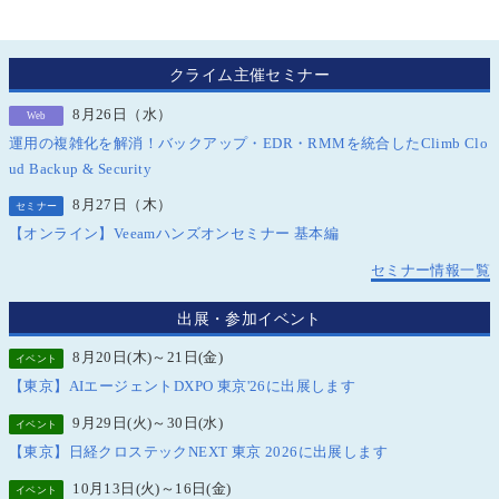
クライム主催セミナー
8月26日（水）
Web
運用の複雑化を解消！バックアップ・EDR・RMMを統合したClimb Clo
ud Backup & Security
8月27日（木）
セミナー
【オンライン】Veeamハンズオンセミナー 基本編
セミナー情報一覧
出展・参加イベント
8月20日(木)～21日(金)
イベント
【東京】AIエージェントDXPO 東京'26に出展します
9月29日(火)～30日(水)
イベント
【東京】日経クロステックNEXT 東京 2026に出展します
10月13日(火)～16日(金)
イベント