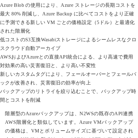
Azure Blob の使用により、Azure ストレージの長期コストを
最大 80% 削減し、Azure Backup に比べてコストをより正確
に予測できる新しい VM ごとの価格設定（5ドル）と最適化
された階層化
低コストのS3互換Wasabiストレージによるシームレスなクロ
スクラウド自動アーカイブ
AWSおよびAzureとの直接API統合による、より高速で費用
対効果の高い災害復旧と、より高い不変性
新しいカスタムタグにより、フェールオーバーとフェールバ
ックが改善され、災害復旧の効率が向上
バックアップのリトライを絞り込むことで、バックアップ時
間とコストを削減
階層型のAzureバックアップは、N2WSの既存のAPI連携
AWS階層化と類似しています。Azure VMバックアップ
の価格は、VMとボリュームサイズに基づいて設定され