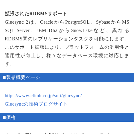
拡張されたRDBMSサポート
Gluesync 2は、OracleからPostgreSQL、SybaseからMS
SQL Server、IBM Db2からSnowflakeなど、異なる
RDBMS間のレプリケーションタスクを可能にします。
このサポート拡張により、プラットフォームの汎用性と
適用性が向上し、様々なデータベース環境に対応しま
す。
■製品概要ページ
https://www.climb.co.jp/soft/gluesync/
Gluesyncの技術ブログサイト
■価格