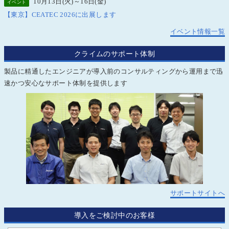
10月13日(火)～16日(金)
イベント
【東京】CEATEC 2026に出展します
イベント情報一覧
クライムのサポート体制
製品に精通したエンジニアが導入前のコンサルティングから運用まで迅
速かつ安心なサポート体制を提供します
サポートサイトへ
導入をご検討中のお客様