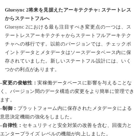
Gluesync 2将来を見据えたアーキテクチャ: ステートレス
からステートフルへ
Gluesync 2における最も注目すべき変更点の一つは、ス
テートレスアーキテクチャからステートフルアーキテク
チャへの移行です。以前のバージョンでは、チェックポ
イントデータとメタデータはソースデータベース内に保
存されていました。新しいステートフル設計には、いく
つかの利点があります。
–変更の俊敏性：
実稼働データベースに影響を与えることな
く、バージョン間のデータ構造の変更をより簡単に管理でき
ます。
–制御：
プラットフォーム内に保存されたメタデータによる
意思決定機能の強化をしました。
–自律性：
セキュリティと安全対策の改善を含む、回復力と
エンタープライズ レベルの機能が向上しました。