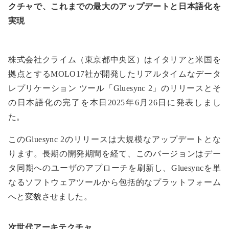
クチャで、これまでの最大のアップデートと日本語化を
実現
株式会社クライム（東京都中央区）はイタリアと米国を
拠点とするMOLO17社が開発したリアルタイムなデータ
レプリケーション ツール「Gluesync 2」のリリースとそ
の日本語化の完了を本日2025年6月26日に発表しまし
た。
このGluesync 2のリリースは大規模なアップデートとな
ります。長期の開発期間を経て、このバージョンはデー
タ同期へのユーザのアプローチを刷新し、Gluesyncを単
なるソフトウェアツールから包括的なプラットフォーム
へと変貌させました。
次世代アーキテクチャ