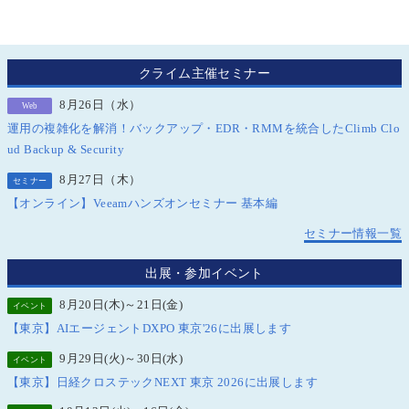
クライム主催セミナー
8月26日（水）
Web
運用の複雑化を解消！バックアップ・EDR・RMMを統合したClimb Clo
ud Backup & Security
8月27日（木）
セミナー
【オンライン】Veeamハンズオンセミナー 基本編
セミナー情報一覧
出展・参加イベント
8月20日(木)～21日(金)
イベント
【東京】AIエージェントDXPO 東京'26に出展します
9月29日(火)～30日(水)
イベント
【東京】日経クロステックNEXT 東京 2026に出展します