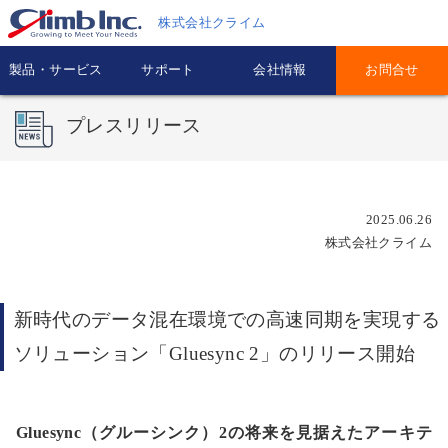
株式会社クライム
製品・サービス
サポート
会社情報
お問合せ
プレスリリース
2025.06.26
株式会社クライム
新時代のデータ混在環境での高速同期を実現する
ソリューション「Gluesync 2」のリリース開始
Gluesync（グルーシンク）2の将来を見据えたアーキテ