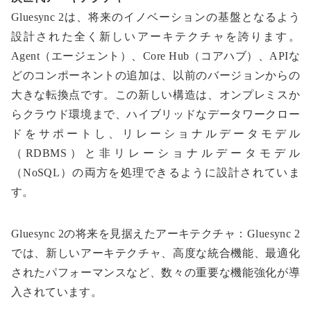
Gluesync 2は、将来のイノベーションの基盤となるよう
設計された全く新しいアーキテクチャを誇ります。
Agent（エージェント）、Core Hub（コアハブ）、APIな
どのコンポーネントの追加は、以前のバージョンからの
大きな転換点です。この新しい構造は、オンプレミスか
らクラウド環境まで、ハイブリッドなデータワークロー
ドをサポートし、リレーショナルデータモデル
（RDBMS）と非リレーショナルデータモデル
（NoSQL）の両方を処理できるように設計されていま
す。
Gluesync 2の将来を見据えたアーキテクチャ：Gluesync 2
では、新しいアーキテクチャ、高度な統合機能、最適化
されたパフォーマンスなど、数々の重要な機能強化が導
入されています。