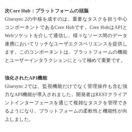
次Core Hub：プラットフォームの頭脳
Gluesync 2の中核を成すのは、重要なタスクを担う中心
コンポーネントであるCore Hubです。Core HubはAPIと
Webソケットを介して通信し、様々なソース間のデータ
連携においてリッチなユーザエクスペリエンスを提供し
ます。このコンポーネントは、プラットフォームの機能
とユーザーインタラクションにとって極めて重要です。
強化されたAPI機能
Gluesync 2では、監視機能だけでなく管理操作も含む強
力なAPI機能が導入されました。開発者はRESTクライア
ントインターフェースを通じて複雑なタスクを管理でき
るようになり、プラットフォームの柔軟性と機能性が向
上しました。