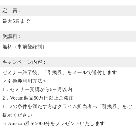
定 員：
最大5名まで
受講料：
無料（事前登録制）
キャンペーン内容：
セミナー終了後、「引換券」をメールで送付します
＜引換券利用方法＞
1．セミナー受講から6ヶ月以内
2．Veeam製品50万円以上ご発注
1、2の条件を満たす方はクライム担当者へ「引換券」をご
提示ください
⇒ Amazon券￥5000分をプレゼントいたします