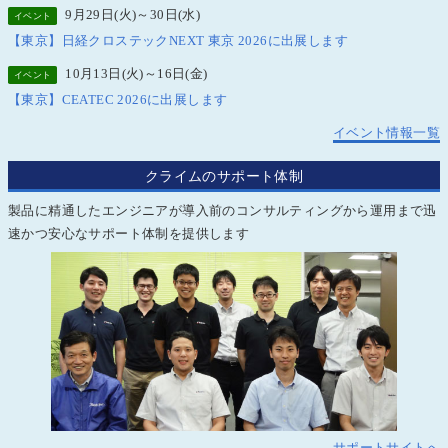
9月29日(火)～30日(水)
イベント
【東京】日経クロステックNEXT 東京 2026に出展します
10月13日(火)～16日(金)
イベント
【東京】CEATEC 2026に出展します
イベント情報一覧
クライムのサポート体制
製品に精通したエンジニアが導入前のコンサルティングから運用まで迅
速かつ安心なサポート体制を提供します