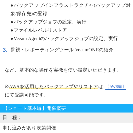
●バックアップインフラストラクチャ(バックアップ対
象/保存先)の登録
●バックアップジョブの設定、実行
●ファイルレベルリストア
●Veeam Agentのバックアップジョブの設定、実行
監視・レポーティングツール VeeamONEの紹介
など、基本的な操作を実機を使い設定いただきます。
※
AWSを活用したバックアップやリストア
は
【AWS編】
にて受講可能です。
【ショート基本編】開催概要
日 程：
申し込みがあり次第開催