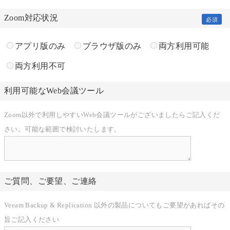
Zoom対応状況
必須
アプリ版のみ
ブラウザ版のみ
両方利用可能
両方利用不可
利用可能な
Web会議ツール
Zoom以外で利用しやすいWeb会議ツールがございましたらご記入くだ
さい。可能な範囲で検討いたします。
ご質問、ご要望
、ご連絡
Veeam Backup & Replication 以外の製品についてもご要望があればその
旨ご記入ください