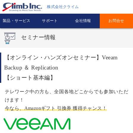
株式会社クライム
製品・サービス
サポート
会社情報
お問合せ
セミナー情報
【オンライン・ハンズオンセミナー】Veeam
Backup ＆ Replication
【ショート基本編】
テレワーク中の方も、全国各地どこからでも参加いただ
けます！
今なら、Amazonギフト 引換券 獲得チャンス！