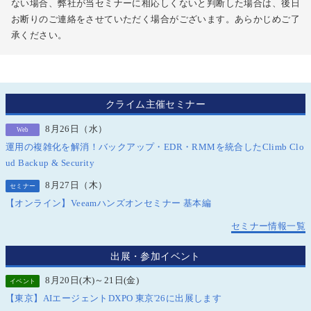
ない場合、弊社が当セミナーに相応しくないと判断した場合は、後日
お断りのご連絡をさせていただく場合がございます。あらかじめご了
承ください。
クライム主催セミナー
8月26日（水）
Web
運用の複雑化を解消！バックアップ・EDR・RMMを統合したClimb Clo
ud Backup & Security
8月27日（木）
セミナー
【オンライン】Veeamハンズオンセミナー 基本編
セミナー情報一覧
出展・参加イベント
8月20日(木)～21日(金)
イベント
【東京】AIエージェントDXPO 東京'26に出展します