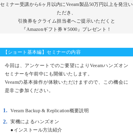
セミナー受講から6ヶ月以内にVeeam製品50万円以上を発注い
ただき、
引換券をクライム担当者へご提示いただくと
『Amazonギフト券￥5000』プレゼント！
【ショート基本編】セミナーの内容
今回は、アンケートでのご要望によりVeeamハンズオン
セミナーを午前中にも開催いたします。
Veeamの基本操作が体験いただけますので、この機会に
是非ご参加ください。
Veeam Backup & Replication概要説明
実機によるハンズオン
●インストール方法紹介