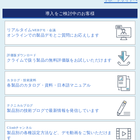
サポートサイトへ
導入をご検討中のお客様
リアルタイム
WEBデモ・会議
オンラインでの製品デモとご質問にお応えします
評価版ダウンロード
クライムで扱う製品の無料評価版をお試しいただけます
カタログ・技術資料
各製品のカタログ・資料・日本語マニュアル
テクニカルブログ
製品別の技術ブログで最新情報を発信しています
Climbチャンネル
製品別の各種設定方法など、デモ動画をご覧いただけま
す