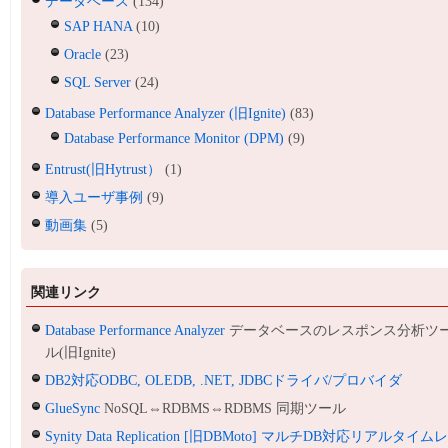
データベース
(134)
SAP HANA
(10)
Oracle
(23)
SQL Server
(24)
Database Performance Analyzer (旧Ignite)
(83)
Database Performance Monitor (DPM)
(9)
Entrust(旧Hytrust）
(1)
導入ユーザ事例
(9)
動画集
(5)
関連リンク
Database Performance Analyzer
データベースのレスポンス分析ツ
ル(旧Ignite)
DB2対応ODBC, OLEDB, .NET, JDBCドライバ/プロバイダ
GlueSync
NoSQL⇔RDBMS⇔RDBMS 同期ツール
Synity Data Replication [旧DBMoto] マルチDB対応リアルタイム