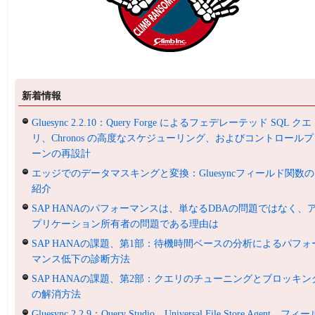
新着情報
Gluesync 2.2.10：Query Forge によるフェデレーテッド SQL クエ
リ、Chronos の高度なスケジューリング、およびコントロールプ
ーンの再設計
エッジでのデータマスキングと変換：Gluesyncフィールド関数の
紹介
SAP HANAのパフォーマンスは、単なるDBAの問題ではなく、
プリケーション所有者の問題である理由は
SAP HANAの課題、第1部：待機時間ベースの分析によるパフォ
マンス低下の診断方法
SAP HANAの課題、第2部：クエリのチューニングとブロッキン
の解消方法
Gluesync 2.2.9：Query Studio、Universal File Store Agent、フィ