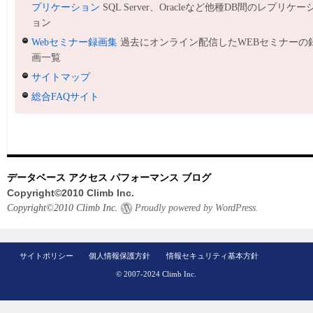
プリケーション
SQL Server、Oracleなど他種DB間のレプリケー
ョン
Webセミナー録画集
過去にオンライン配信したWEBセミナーの
画一覧
サイトマップ
総合FAQサイト
データベース アクセス パフォーマンス ブログ
Copyright©2010 Climb Inc.
Copyright©2010 Climb Inc.
Proudly powered by WordPress.
サイトポリシー
個人情報保護方針
情報セキュリティ基本方針
© 2007-2024 Climb Inc.