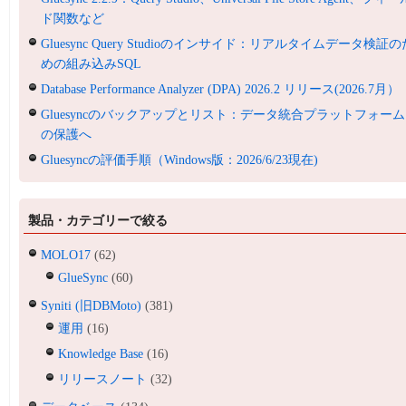
ド関数など
Gluesync Query Studioのインサイド：リアルタイムデータ検証の
めの組み込みSQL
Database Performance Analyzer (DPA) 2026.2 リリース(2026.7月）
Gluesyncのバックアップとリスト：データ統合プラットフォーム
の保護へ
Gluesyncの評価手順（Windows版：2026/6/23現在)
製品・カテゴリーで絞る
MOLO17
(62)
GlueSync
(60)
Syniti (旧DBMoto)
(381)
運用
(16)
Knowledge Base
(16)
リリースノート
(32)