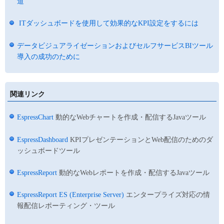
道
ITダッシュボードを使用して効果的なKPI設定をするには
データビジュアライゼーションおよびセルフサービスBIツール
導入の成功のために
関連リンク
EspressChart
動的なWebチャートを作成・配信するJavaツール
EspressDashboard
KPIプレゼンテーションとWeb配信のためのダ
ッシュボードツール
EspressReport
動的なWebレポートを作成・配信するJavaツール
EspressReport ES (Enterprise Server)
エンタープライズ対応の情
報配信レポーティング・ツール