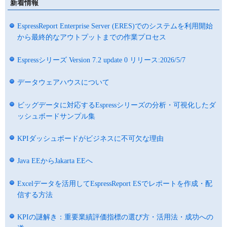
新着情報
EspressReport Enterprise Server (ERES)でのシステムを利用開始
から最終的なアウトプットまでの作業プロセス
Espressシリーズ Version 7.2 update 0 リリース:2026/5/7
データウェアハウスについて
ビッグデータに対応するEspressシリーズの分析・可視化したダ
ッシュボードサンプル集
KPIダッシュボードがビジネスに不可欠な理由
Java EEからJakarta EEへ
Excelデータを活用してEspressReport ESでレポートを作成・配
信する方法
KPIの謎解き：重要業績評価指標の選び方・活用法・成功への