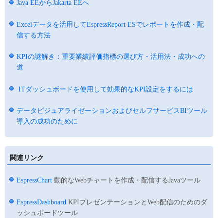
Java EEからJakarta EEへ
Excelデータを活用してEspressReport ESでレポートを作成・配
信する方法
KPIの謎解き：重要業績評価指標の選び方・活用法・成功への
道
ITダッシュボードを使用して効果的なKPI設定をするには
データビジュアライゼーションおよびセルフサービスBIツール
導入の成功のために
関連リンク
EspressChart
動的なWebチャートを作成・配信するJavaツール
EspressDashboard
KPIプレゼンテーションとWeb配信のためのダ
ッシュボードツール