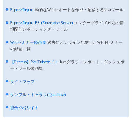
EspressReport
動的なWebレポートを作成・配信するJavaツール
EspressReport ES (Enterprise Server)
エンタープライズ対応の情
報配信レポーティング・ツール
Webセミナー録画集
過去にオンライン配信したWEBセミナー
の録画一覧
【Espress】YouTubeサイト
Javaグラフ・レポート・ダッシュボ
ードツール動画集
サイトマップ
サンプル・ギャラリ(Quadbase)
総合FAQサイト