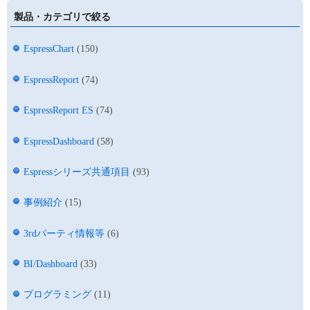
製品・カテゴリで絞る
EspressChart
(150)
EspressReport
(74)
EspressReport ES
(74)
EspressDashboard
(58)
Espressシリーズ共通項目
(93)
事例紹介
(15)
3rdパーティ情報等
(6)
BI/Dashboard
(33)
プログラミング
(11)