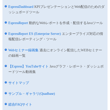
EspressDashboard
KPIプレゼンテーションとWeb配信のためのダ
ッシュボードツール
EspressReport
動的なWebレポートを作成・配信するJavaツール
EspressReport ES (Enterprise Server)
エンタープライズ対応の情
報配信レポーティング・ツール
Webセミナー録画集
過去にオンライン配信したWEBセミナー
の録画一覧
【Espress】YouTubeサイト
Javaグラフ・レポート・ダッシュボ
ードツール動画集
サイトマップ
サンプル・ギャラリ(Quadbase)
総合FAQサイト