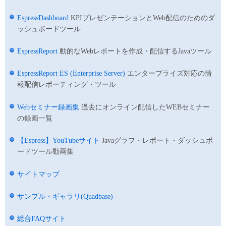
EspressDashboard
KPIプレゼンテーションとWeb配信のためのダ
ッシュボードツール
EspressReport
動的なWebレポートを作成・配信するJavaツール
EspressReport ES (Enterprise Server)
エンタープライズ対応の情
報配信レポーティング・ツール
Webセミナー録画集
過去にオンライン配信したWEBセミナー
の録画一覧
【Espress】YouTubeサイト
Javaグラフ・レポート・ダッシュボ
ードツール動画集
サイトマップ
サンプル・ギャラリ(Quadbase)
総合FAQサイト