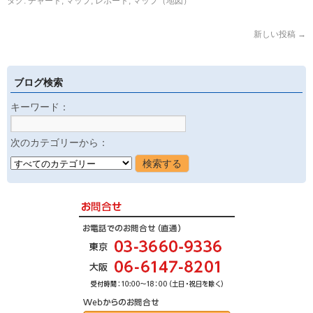
タグ:
チャート
,
マップ
,
レポート
,
マップ（地図）
新しい投稿
→
ブログ検索
キーワード：
次のカテゴリーから：