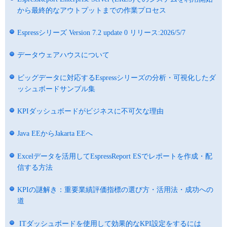
から最終的なアウトプットまでの作業プロセス
Espressシリーズ Version 7.2 update 0 リリース:2026/5/7
データウェアハウスについて
ビッグデータに対応するEspressシリーズの分析・可視化したダ
ッシュボードサンプル集
KPIダッシュボードがビジネスに不可欠な理由
Java EEからJakarta EEへ
Excelデータを活用してEspressReport ESでレポートを作成・配
信する方法
KPIの謎解き：重要業績評価指標の選び方・活用法・成功への
道
ITダッシュボードを使用して効果的なKPI設定をするには