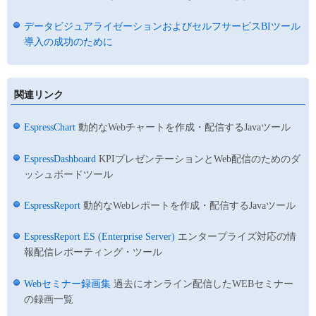
データビジュアライゼーションおよびセルフサービスBIツール
導入の成功のために
関連リンク
EspressChart
動的なWebチャートを作成・配信するJavaツール
EspressDashboard
KPIプレゼンテーションとWeb配信のためのダ
ッシュボードツール
EspressReport
動的なWebレポートを作成・配信するJavaツール
EspressReport ES (Enterprise Server)
エンタープライズ対応の情
報配信レポーティング・ツール
Webセミナー録画集
過去にオンライン配信したWEBセミナー
の録画一覧