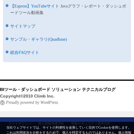
【Espress】YouTubeサイト
Javaグラフ・レポート・ダッシュボ
ードツール動画集
サイトマップ
サンプル・ギャラリ(Quadbase)
総合FAQサイト
BIツール・ダッシュボード ソリューション テクニカルブログ
Copyright©2010 Climb Inc.
Proudly powered by WordPress.
サイトポリシー
個人情報保護方針
情報セキュリティ基本方針
当社ウェブサイトでは、サイトの利便性を改善していく目的でCookieを使用します。
© 2007-2024 Climb Inc.
これは利用状況を分析をするためで、個人を特定するものではありません。
個人情報