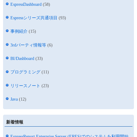
EspressDashboard
(58)
Espressシリーズ共通項目
(93)
事例紹介
(15)
3rdパーティ情報等
(6)
BI/Dashboard
(33)
プログラミング
(11)
リリースノート
(23)
Java
(12)
新着情報
EspressReport Enterprise Server (ERES)でのシステムを利用開始