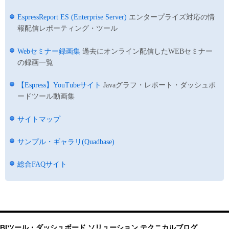
EspressReport ES (Enterprise Server)
エンタープライズ対応の情
報配信レポーティング・ツール
Webセミナー録画集
過去にオンライン配信したWEBセミナー
の録画一覧
【Espress】YouTubeサイト
Javaグラフ・レポート・ダッシュボ
ードツール動画集
サイトマップ
サンプル・ギャラリ(Quadbase)
総合FAQサイト
BIツール・ダッシュボード ソリューション テクニカルブログ