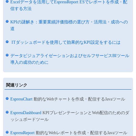
Excelデータを活用してEspressReport ESでレポートを作成・配
信する方法
KPIの謎解き：重要業績評価指標の選び方・活用法・成功への
道
ITダッシュボードを使用して効果的なKPI設定をするには
データビジュアライゼーションおよびセルフサービスBIツール
導入の成功のために
関連リンク
EspressChart
動的なWebチャートを作成・配信するJavaツール
EspressDashboard
KPIプレゼンテーションとWeb配信のためのダ
ッシュボードツール
EspressReport
動的なWebレポートを作成・配信するJavaツール