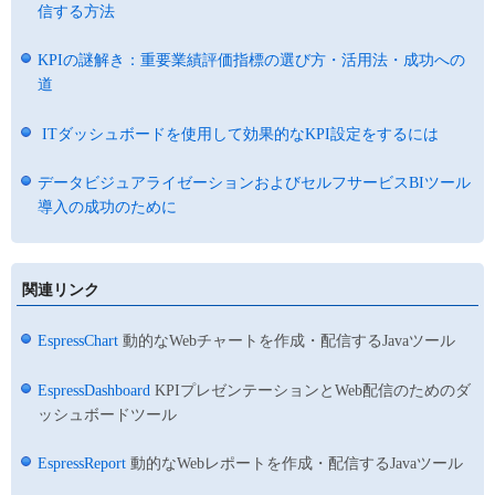
信する方法
KPIの謎解き：重要業績評価指標の選び方・活用法・成功への
道
ITダッシュボードを使用して効果的なKPI設定をするには
データビジュアライゼーションおよびセルフサービスBIツール
導入の成功のために
関連リンク
EspressChart
動的なWebチャートを作成・配信するJavaツール
EspressDashboard
KPIプレゼンテーションとWeb配信のためのダ
ッシュボードツール
EspressReport
動的なWebレポートを作成・配信するJavaツール