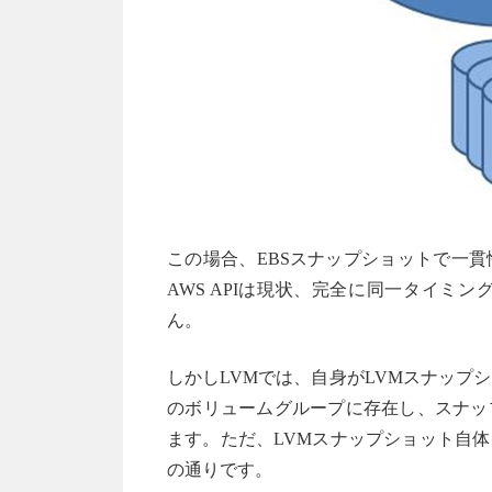
この場合、EBSスナップショットで一
AWS APIは現状、完全に同一タイ
ん。
しかしLVMでは、自身がLVMスナップ
のボリュームグループに存在し、スナッ
ます。ただ、LVMスナップショット自
の通りです。