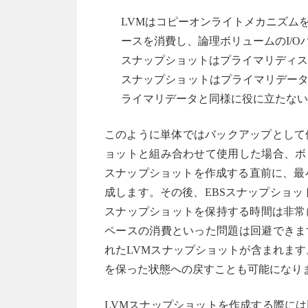
LVMはコピーオンライトメカニズム
ースを消費し、論理ボリュームのI/
スナップショットはプライマリディス
スナップショットはプライマリデー
ライマリデータと同様に役に立たない
このように単体ではバックアップとして
ョットと組み合わせて使用した場合、ボ
スナップショットを作成する直前に、最
成します。その後、EBSスナップショッ
スナップショットを保持する時間は非常
ペースの消費といった問題は回避できま
れたLVMスナップショットが含まれま
を保った状態への戻すことも可能になり
LVMスナップショットを作成する際に