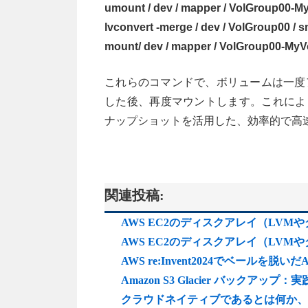
umount / dev / mapper / VolGroup00-M
lvconvert -merge / dev / VolGroup00 /
mount/ dev / mapper / VolGroup00-MyV
これらのコマンドで、ボリュームは一度
した後、再度マウントします。これによ
ナップショットを活用した、効率的で高
関連投稿:
AWS EC2のディスクアレイ（LV
AWS EC2のディスクアレイ（LV
AWS re:Invent2024でベールを
Amazon S3 Glacier バックアップ
クラウドネイティブであるとは何か、