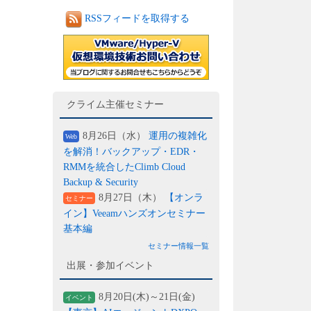
RSSフィードを取得する
クライム主催セミナー
8月26日（水）
運用の複雑化
Web
を解消！バックアップ・EDR・
RMMを統合したClimb Cloud
Backup & Security
8月27日（木）
【オンラ
セミナー
イン】Veeamハンズオンセミナー
基本編
セミナー情報一覧
出展・参加イベント
8月20日(木)～21日(金)
イベント