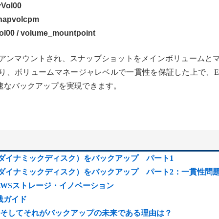
yVol00
 snapvolcpm
ol00 / volume_mountpoint
アンマウントされ、スナップショットをメインボリュームと
り、ボリュームマネージャレベルで一貫性を保証した上で、E
速なバックアップを実現できます。
Mやダイナミックディスク）をバックアップ パート1
Mやダイナミックディスク）をバックアップ パート2：一貫性問
脱いだAWSストレージ・イノベーション
：実践ガイド
そしてそれがバックアップの未来である理由は？