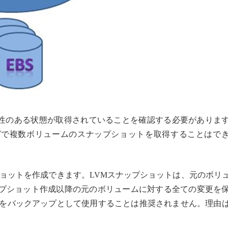
貫性のある状態が取得されていることを確認する必要がありま
ミングで複数ボリュームのスナップショットを取得することはで
ショットを作成できます。LVMスナップショットは、元のボリ
プショット作成以降の元のボリュームに対する全ての変更を
体をバックアップとして使用することは推奨されません。理由