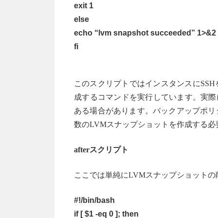
exit 1
else
echo “lvm snapshot succeeded” 1>&2
fi
このスクリプトではインスタンスにSS
成するコマンドを実行しています。実際
ある場合があります。バックアップポリ
数のLVMスナップショットを作成する必
afterスクリプト
ここでは単純にLVMスナップショットの
#!/bin/bash
if [ $1 -eq 0 ]; then