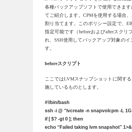
各種バックアップソフトで使用できます
てご紹介します。CPMを使用する場合
割り当てます。このポリシー設定で、E
指定可能です（beforeおよびafte
れ、SSH使用してバックアップ対象の
す。
beforeスクリプト
ここではLVMスナップショットに関す
施しているものとします。
#!/bin/bash
ssh -i @ “lvcreate -n snapvolcpm -L 1
if [ $? -gt 0 ]; then
echo “Failed taking lvm snapshot” 1>