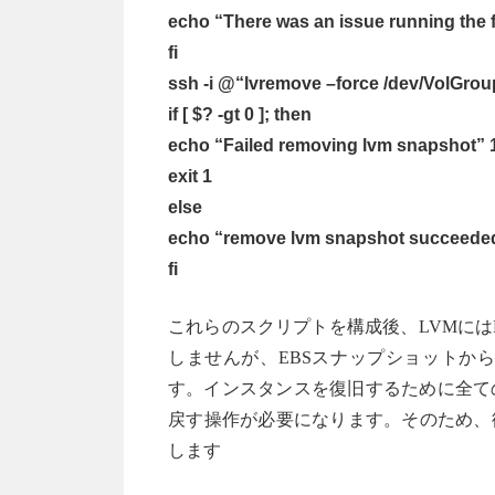
echo “There was an issue running the f
fi
ssh -i @“lvremove –force /dev/VolGro
if [ $? -gt 0 ]; then
echo “Failed removing lvm snapshot”
exit 1
else
echo “remove lvm snapshot succeede
fi
これらのスクリプトを構成後、LVMには
しませんが、EBSスナップショットか
す。インスタンスを復旧するために全て
戻す操作が必要になります。そのため、
します