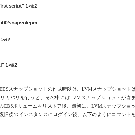
irst script” 1>&2
up00/snapvolcpm”
 1>&2
d” 1>&2
EBSスナップショットの作成時以外、LVMスナップショット
らリカバリを行うと、その中にはLVMスナップショットが含
のEBSボリュームをリストア後、最初に、LVMスナップショ
復旧後のインスタンスにログイン後、以下のようにコマンド