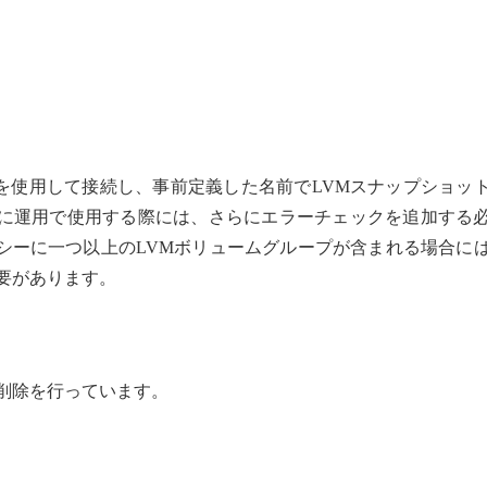
Hを使用して接続し、事前定義した名前でLVMスナップショッ
に運用で使用する際には、さらにエラーチェックを追加する
シーに一つ以上のLVMボリュームグループが含まれる場合に
要があります。
削除を行っています。