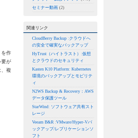
セミナー動画
(2)
関連リンク
CloudBerry Backup :クラウドへ
の安全で確実なバックアップ
トを作
HyTrust（ハイトラスト）:仮想
とクラウドのセキュリティ
必要が
Kasten K10 Platform: Kubernetes
は、複
環境のバックアップとモビリテ
ィ
N2WS Backup & Recovery：AWS
データ保護ツール
StarWind: ソフトウェア共有スト
レージ
Veeam B&R :VMware/Hyper-Vバ
ックアップ/レプリケーションソ
フト