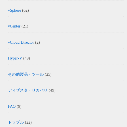
vSphere
(62)
vCenter
(21)
vCloud Director
(2)
Hyper-V
(49)
その他製品・ツール
(25)
ディザスタ・リカバリ
(49)
FAQ
(9)
トラブル
(22)