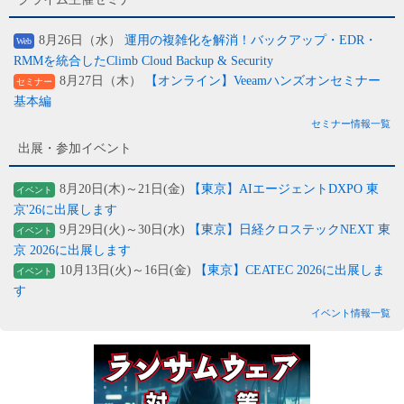
8月26日（水）
運用の複雑化を解消！バックアップ・EDR・
Web
RMMを統合したClimb Cloud Backup & Security
8月27日（木）
【オンライン】Veeamハンズオンセミナー
セミナー
基本編
セミナー情報一覧
出展・参加イベント
8月20日(木)～21日(金)
【東京】AIエージェントDXPO 東
イベント
京'26に出展します
9月29日(火)～30日(水)
【東京】日経クロステックNEXT 東
イベント
京 2026に出展します
10月13日(火)～16日(金)
【東京】CEATEC 2026に出展しま
イベント
す
イベント情報一覧