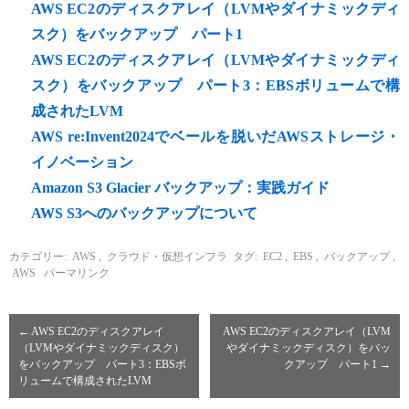
AWS EC2のディスクアレイ（LVMやダイナミックディ
スク）をバックアップ パート1
AWS EC2のディスクアレイ（LVMやダイナミックディ
スク）をバックアップ パート3：EBSボリュームで構
成されたLVM
AWS re:Invent2024でベールを脱いだAWSストレージ・
イノベーション
Amazon S3 Glacier バックアップ：実践ガイド
AWS S3へのバックアップについて
カテゴリー:
AWS
,
クラウド・仮想インフラ
タグ:
EC2
,
EBS
,
バックアップ
,
AWS
パーマリンク
←
AWS EC2のディスクアレイ
AWS EC2のディスクアレイ（LVM
（LVMやダイナミックディスク）
やダイナミックディスク）をバッ
をバックアップ パート3：EBSボ
クアップ パート1
→
リュームで構成されたLVM