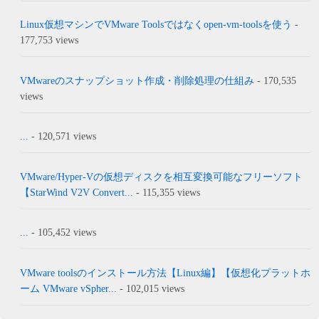
Linux仮想マシンでVMware Toolsではなくopen-vm-toolsを使う
-
177,753 views
VMwareのスナップショット作成・削除処理の仕組み
- 170,535
views
...
- 120,571 views
VMware/Hyper-Vの仮想ディスクを相互変換可能なフリーソフト
【StarWind V2V Convert...
- 115,355 views
...
- 105,452 views
VMware toolsのインストール方法【Linux編】【仮想化プラットホ
ーム VMware vSpher...
- 102,015 views