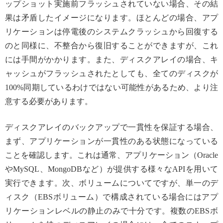
ップショット実施前フラッシュされていない場合、その結
果は矛盾したイメージになります。ほとんどの場合、アプ
リケーションは停電後のシステムクラッシュから回復する
のと同様に、不整合から復旧することができますが、これ
には手間がかかります。また、ディスクアレイの場合、キ
ャッシュがフラッシュされたとしても、全てのディスクが
100%同期しているわけではない可能性があるため、より注
意する必要があります。
ディスクアレイのバックアップで一貫性を保証する場合、
まず、アプリケーションが一貫性のある状態になっている
ことを確認します。これは通常、アプリケーション（Oracle
やMySQL、MongoDBなど）が提供する様々なAPIを用いて
実行できます。次、ボリュームについてですが、単一のデ
ィスク（EBSボリューム）で構成されている場合にはアプ
リケーションレベルの静止のみで十分です。複数のEBSボ