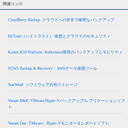
関連リンク
CloudBerry Backup :クラウドへの安全で確実なバックアップ
HyTrust（ハイトラスト）:仮想とクラウドのセキュリティ
Kasten K10 Platform: Kubernetes環境のバックアップとモビリティ
N2WS Backup & Recovery：AWSデータ保護ツール
StarWind: ソフトウェア共有ストレージ
Veeam B&R :VMware/Hyper-Vバックアップ/レプリケーションソフ
ト
Veeam One: VMware・Hyper-Vモニター＆レポートソフト