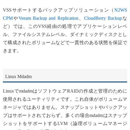
VSSサポートするバックアップソリューション（
N2WS
CPM
や
Veeam Backup and Replication
、
CloudBerry Backup
な
ど）では、このVSS経由の処理でアプリケーションレベ
ル、ファイルシステムレベル、ダイナミックディスクとし
て構成されたボリュームなどで一貫性のある状態を保証で
きます。
Linux Mdadm
LinuxでmdadmはソフトウェアRAIDの作成と管理のために
使用されるユーティリティです。これ自体がボリュームマ
ネージャではありません。スナップショットやバックアッ
プはサポートされておらず、多くの場合mdadmはスナップ
ショットをサポートするLVM（論理ボリュームマネージ