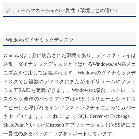
ボリュームマネージャの一貫性（環境ごとの違い）
Windowsダイナミックディスク
Windowsは十分に統合された環境であり、ディスクアレイは
通常、ダイナミックディスクと呼ばれるWindowsの内部メカ
ニズムを使用して定義されます。Windowsのダイナミックデ
ィスクでは複数のディスクにまたがるボリュームやソフト
ウェアRAIDを定義できます。Windowsの場合、ストレージ
スタック全体のバックアップはVSS（ボリュームシャドウ
コピー）と呼ばれるインフラストラクチャによってカバー
されています。これによりSQL ServerやExchange、
SharePointといったMicrosoftアプリケーションはVSS経由で
一貫性のあるバックアップをサポートしています。