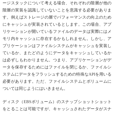
ージスタックについて考える場合、それぞれの階層が他の
階層の実装を認識していないことを意識する必要がありま
す。例えばストレージの層でパフォーマンスの向上のため
にキャッシュが実装されているとします。この場合、アプ
リケーションが開いているファイルのデータは実際にはメ
モリ内キャッシュに存在するかもしれません。しかし、ア
プリケーションはファイルシステムがキャッシュを実装し
ているか、またどのようにデータをキャッシュしているか
は必ずしもわかりません。つまり、アプリケーションがデ
ータを保存するためにはファイルを閉じるか、ファイルシ
ステムにデータをフラッシュするための特殊なAPIを用いる
必要があります。ただ、ファイルシステムとボリュームに
ついては同じようにはいきません。
ディスク（EBSボリューム）のスナップショットショット
をとることは可能ですが、キャッシュされたデータがスナ