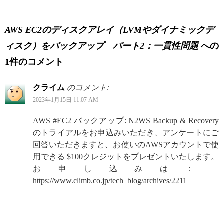
AWS EC2のディスクアレイ（LVMやダイナミックデ
ィスク）をバックアップ パート2：一貫性問題
への
1件のコメント
クライム
のコメント:
2023年1月15日 11:07 AM
AWS #EC2 バックアップ: N2WS Backup & Recovery
のトライアルをお申込みいただき、アンケートにご
回答いただきますと、お使いのAWSアカウントで使
用できる $100クレジットをプレゼントいたします。
お申し込みは：
https://www.climb.co.jp/tech_blog/archives/2211