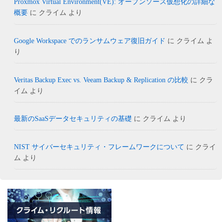
Proxmox Virtual Environment(VE): オープンソース仮想化の詳細な
概要
に
クライム
より
Google Workspace でのランサムウェア復旧ガイド
に
クライム
よ
り
Veritas Backup Exec vs. Veeam Backup & Replication の比較
に
クラ
イム
より
最新のSaaSデータセキュリティの基礎
に
クライム
より
NIST サイバーセキュリティ・フレームワークについて
に
クライ
ム
より