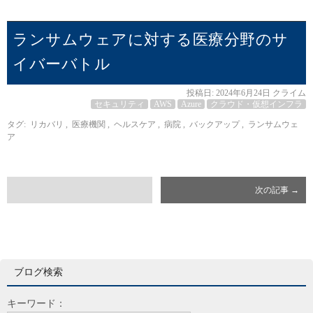
ランサムウェアに対する医療分野のサ
イバーバトル
投稿日:
2024年6月24日
クライム
セキュリティ
AWS
Azure
クラウド・仮想インフラ
タグ:
リカバリ
,
医療機関
,
ヘルスケア
,
病院
,
バックアップ
,
ランサムウェ
ア
次の記事
→
ブログ検索
キーワード：