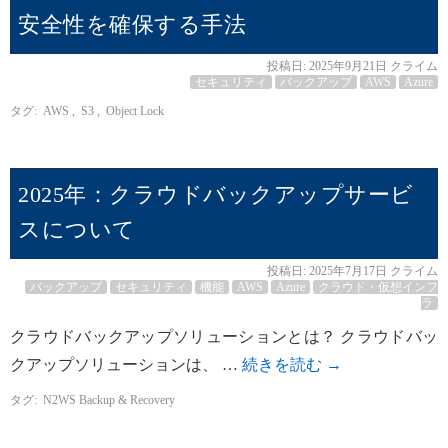
安全性を確保する手法
投稿日:
2025年9月21日
クライム
セキュリティ
バックアップ
AWS
Azure
タグ:
AWS
,
S3
,
Object Lock
2025年：クラウドバックアップサービ
スについて
投稿日:
2025年7月17日
クライム
バックアップ
セキュリティ
機能
AWS
Azure
クラウド・仮想インフ
ラ
クラウドバックアップソリューションとは？ クラウドバッ
クアップソリューションは、 …
続きを読む
→
タグ:
N2WS Backup & Recovery