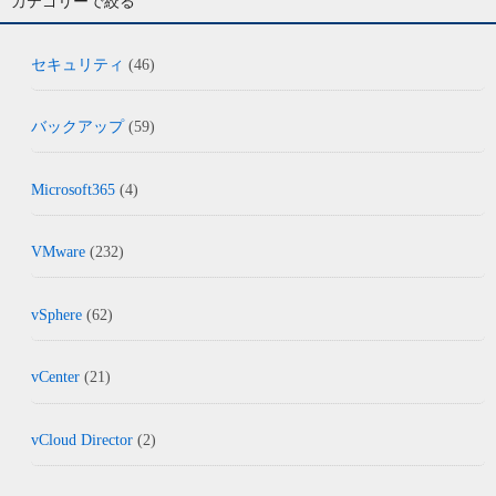
カテゴリーで絞る
セキュリティ
(46)
バックアップ
(59)
Microsoft365
(4)
VMware
(232)
vSphere
(62)
vCenter
(21)
vCloud Director
(2)